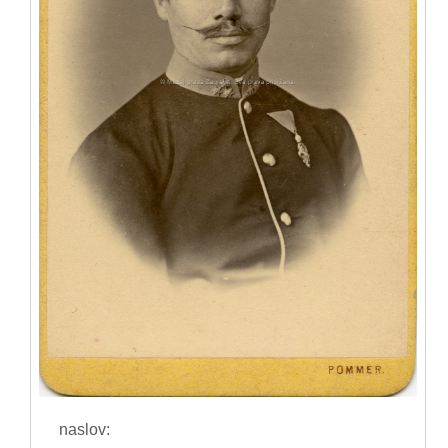
naslov: