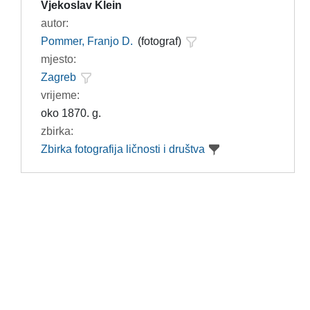
Vjekoslav Klein
autor:
Pommer, Franjo D.
(fotograf)
mjesto:
Zagreb
vrijeme:
oko 1870. g.
zbirka:
Zbirka fotografija ličnosti i društva