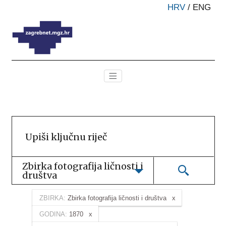
HRV
/
ENG
Zbirka fotografija ličnosti i 
društva
ZBIRKA:
Zbirka fotografija ličnosti i društva
GODINA:
1870