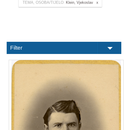
TEMA, OSOBA/TIJELO:
Klein, Vjekoslav
Filter