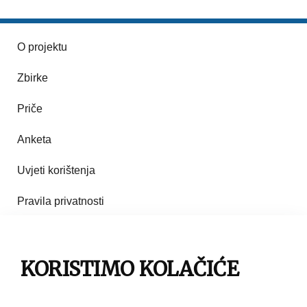
O projektu
Zbirke
Priče
Anketa
Uvjeti korištenja
Pravila privatnosti
Impresum
KORISTIMO KOLAČIĆE
Pravila korištenja
Kontakt