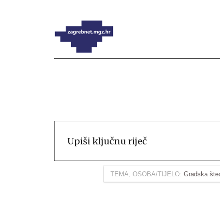
TEMA, OSOBA/TIJELO:
Gradska šte