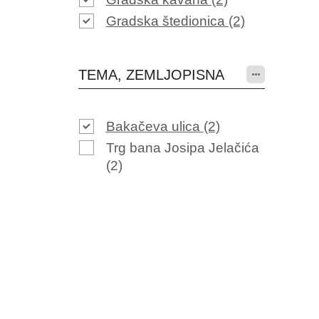
Gradska štedionica
(2)
TEMA, ZEMLJOPISNA
Bakačeva ulica
(2)
Trg bana Josipa Jelačića
(2)