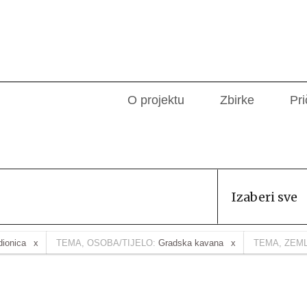
O projektu
Zbirke
Pri
Izaberi sve
dionica
TEMA, OSOBA/TIJELO:
Gradska kavana
TEMA, ZEM