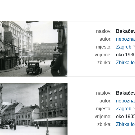
naslov:
Bakačev
autor:
nepozna
mjesto:
Zagreb
vrijeme:
oko 1930
zbirka:
Zbirka fo
naslov:
Bakačev
autor:
nepozna
mjesto:
Zagreb
vrijeme:
oko 1935
zbirka:
Zbirka fo