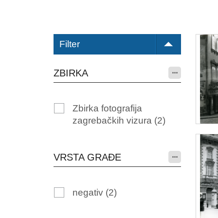
Filter
ZBIRKA
Zbirka fotografija
zagrebačkih vizura
(2)
VRSTA GRAĐE
negativ
(2)