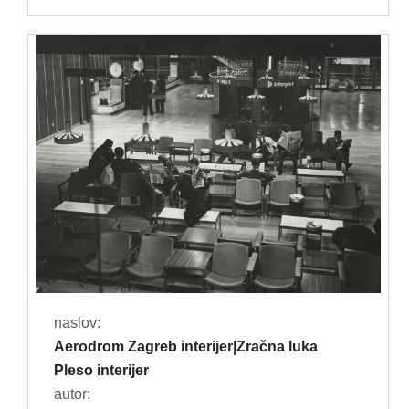
naslov:
Aerodrom Zagreb interijer|Zračna luka
Pleso interijer
autor: