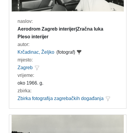
naslov:
Aerodrom Zagreb interijer|Zračna luka
Pleso interijer
autor:
Krčadinac, Željko
(fotograf)
mjesto:
Zagreb
vrijeme:
oko 1966. g.
zbirka:
Zbirka fotografija zagrebačkih događanja