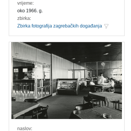
vrijeme:
oko 1966. g.
zbirka:
Zbirka fotografija zagrebačkih događanja
naslov: