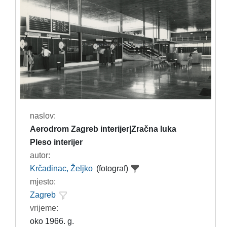
naslov:
Aerodrom Zagreb interijer|Zračna luka
Pleso interijer
autor:
Krčadinac, Željko
(fotograf)
mjesto:
Zagreb
vrijeme:
oko 1966. g.