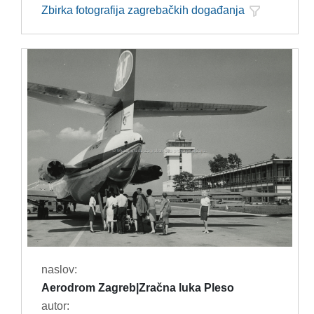
Zbirka fotografija zagrebačkih događanja
naslov:
Aerodrom Zagreb|Zračna luka Pleso
autor: