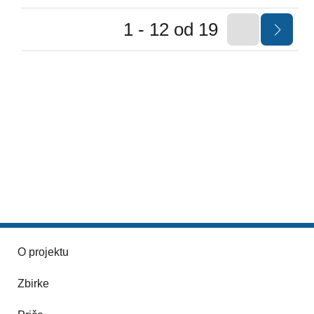
1 - 12 od 19
O projektu
Zbirke