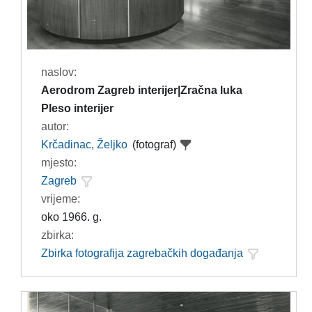
naslov:
Aerodrom Zagreb interijer|Zračna luka
Pleso interijer
autor:
Krčadinac, Željko
(fotograf)
mjesto:
Zagreb
vrijeme:
oko 1966. g.
zbirka:
Zbirka fotografija zagrebačkih događanja