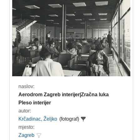
naslov:
Aerodrom Zagreb interijer|Zračna luka
Pleso interijer
autor:
Krčadinac, Željko
(fotograf)
mjesto:
Zagreb