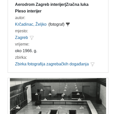
Aerodrom Zagreb interijer|Zračna luka
Pleso interijer
autor:
Krčadinac, Željko
(fotograf)
mjesto:
Zagreb
vrijeme:
oko 1966. g.
zbirka:
Zbirka fotografija zagrebačkih događanja