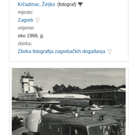
Krčadinac, Željko
(fotograf)
mjesto:
Zagreb
vrijeme:
oko 1966. g.
zbirka:
Zbirka fotografija zagrebačkih događanja