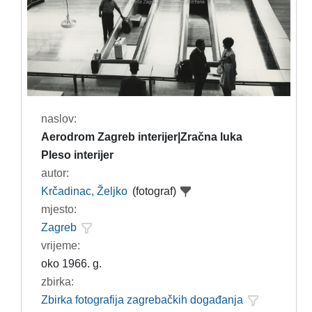
naslov:
Aerodrom Zagreb interijer|Zračna luka
Pleso interijer
autor:
Krčadinac, Željko
(fotograf)
mjesto:
Zagreb
vrijeme:
oko 1966. g.
zbirka:
Zbirka fotografija zagrebačkih događanja