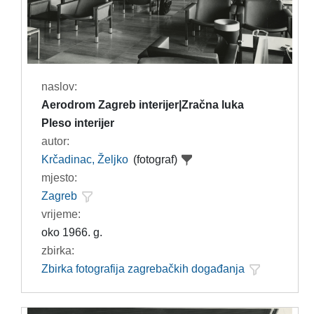
naslov:
Aerodrom Zagreb interijer|Zračna luka
Pleso interijer
autor:
Krčadinac, Željko
(fotograf)
mjesto:
Zagreb
vrijeme:
oko 1966. g.
zbirka:
Zbirka fotografija zagrebačkih događanja