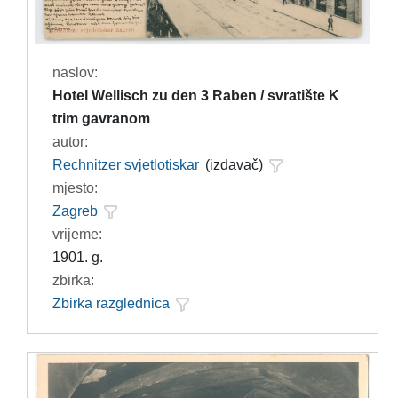
naslov:
Hotel Wellisch zu den 3 Raben / svratište K
trim gavranom
autor:
Rechnitzer svjetlotiskar
(izdavač)
mjesto:
Zagreb
vrijeme:
1901. g.
zbirka:
Zbirka razglednica