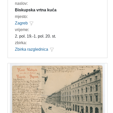
naslov:
Biskupska vrtna kuća
mjesto:
Zagreb
vrijeme:
2. pol. 19.-1. pol. 20. st.
zbirka:
Zbirka razglednica