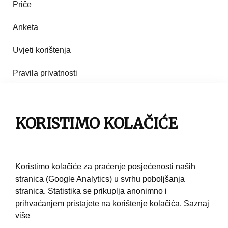
Priče
Anketa
Uvjeti korištenja
Pravila privatnosti
Impresum
Pravila korištenja
KORISTIMO KOLAČIĆE
Kontakt
Koristimo kolačiće za praćenje posjećenosti naših
stranica (Google Analytics) u svrhu poboljšanja
stranica. Statistika se prikuplja anonimno i
prihvaćanjem pristajete na korištenje kolačića.
Saznaj
više