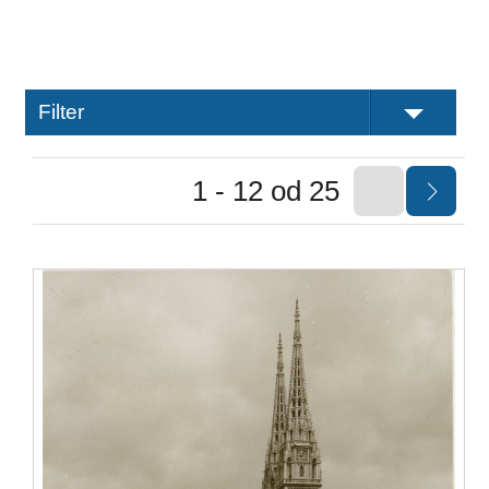
Filter
1 - 12 od 25