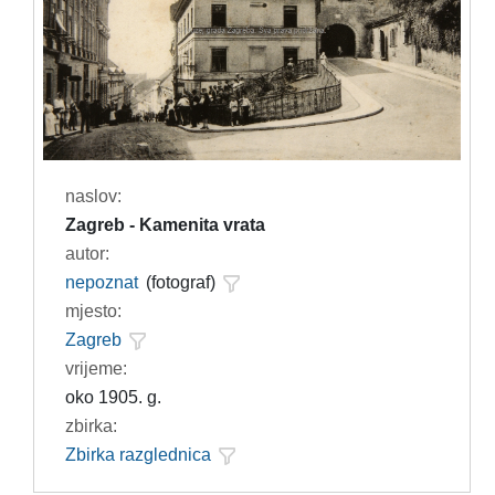
naslov:
Zagreb - Kamenita vrata
autor:
nepoznat
(fotograf)
mjesto:
Zagreb
vrijeme:
oko 1905. g.
zbirka:
Zbirka razglednica