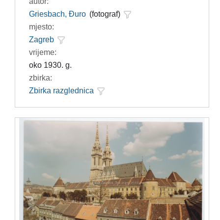
autor:
Griesbach, Đuro
(fotograf)
mjesto:
Zagreb
vrijeme:
oko 1930. g.
zbirka:
Zbirka razglednica