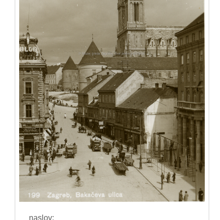
naslov: