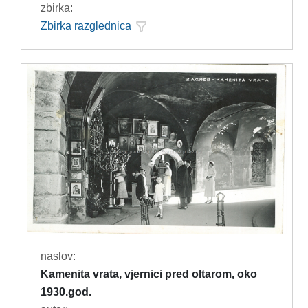
zbirka:
Zbirka razglednica
naslov:
Kamenita vrata, vjernici pred oltarom, oko
1930.god.