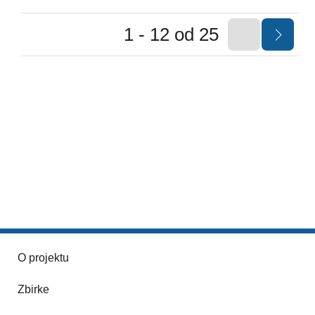
1 - 12 od 25
O projektu
Zbirke