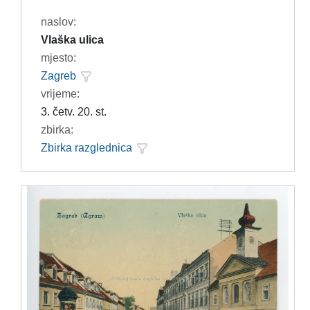
naslov:
Vlaška ulica
mjesto:
Zagreb
vrijeme:
3. četv. 20. st.
zbirka:
Zbirka razglednica