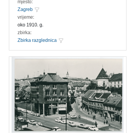
mjesto:
Zagreb
vrijeme:
oko 1910. g.
zbirka:
Zbirka razglednica