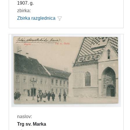
1907. g.
zbirka:
Zbirka razglednica
naslov:
Trg sv. Marka