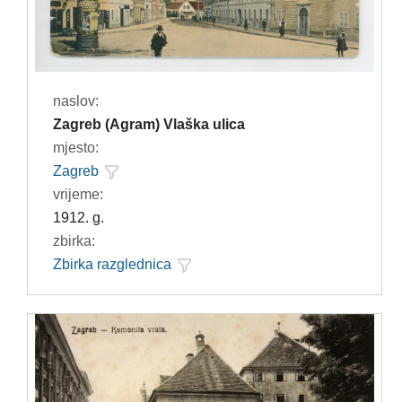
naslov:
Zagreb (Agram) Vlaška ulica
mjesto:
Zagreb
vrijeme:
1912. g.
zbirka:
Zbirka razglednica