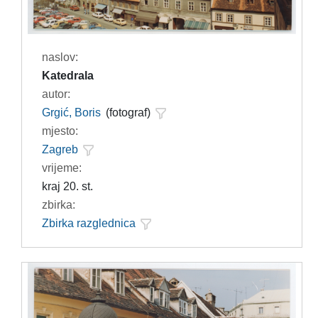
naslov:
Katedrala
autor:
Grgić, Boris
(fotograf)
mjesto:
Zagreb
vrijeme:
kraj 20. st.
zbirka:
Zbirka razglednica