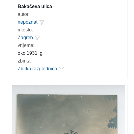
Bakačeva ulica
autor:
nepoznat
mjesto:
Zagreb
vrijeme:
oko 1931. g.
zbirka:
Zbirka razglednica