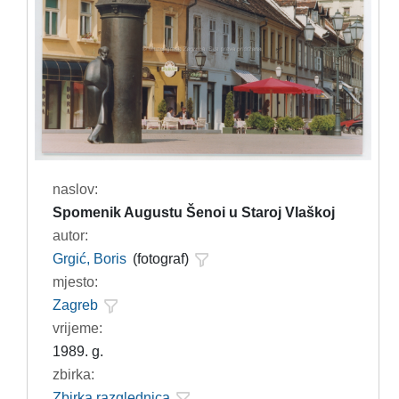
naslov:
Spomenik Augustu Šenoi u Staroj Vlaškoj
autor:
Grgić, Boris
(fotograf)
mjesto:
Zagreb
vrijeme:
1989. g.
zbirka:
Zbirka razglednica