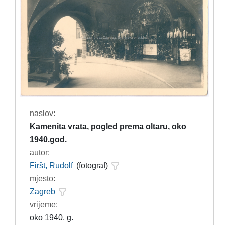
naslov:
Kamenita vrata, pogled prema oltaru, oko
1940.god.
autor:
Firšt, Rudolf
(fotograf)
mjesto:
Zagreb
vrijeme:
oko 1940. g.