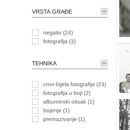
VRSTA GRAĐE
negativ
(24)
fotografija
(3)
TEHNIKA
crno-bijela fotografija
(23)
fotografija u boji
(2)
albuminski otisak
(1)
bojenje
(1)
premazivanje
(1)