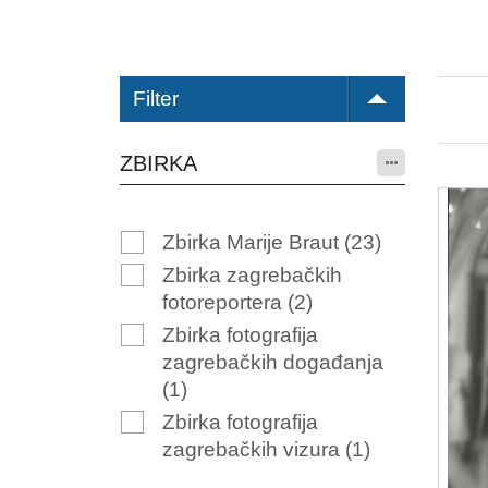
Filter
ZBIRKA
Zbirka Marije Braut
(23)
Zbirka zagrebačkih
fotoreportera
(2)
Zbirka fotografija
zagrebačkih događanja
(1)
Zbirka fotografija
zagrebačkih vizura
(1)