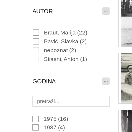
AUTOR
Braut, Marija
(22)
Pavić, Slavka
(2)
nepoznat
(2)
Stiasni, Anton
(1)
GODINA
1975
(16)
1987
(4)