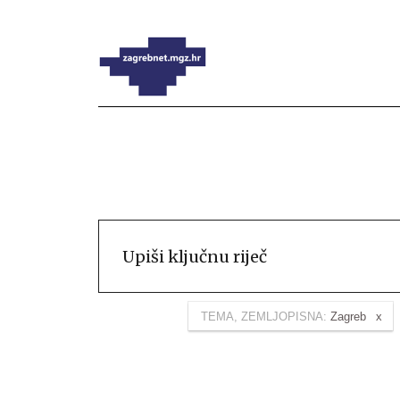
TEMA, ZEMLJOPISNA:
Zagreb