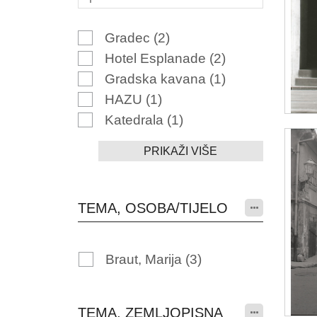
Gradec
(2)
Hotel Esplanade
(2)
Gradska kavana
(1)
HAZU
(1)
Katedrala
(1)
PRIKAŽI VIŠE
TEMA, OSOBA/TIJELO
Braut, Marija
(3)
TEMA, ZEMLJOPISNA