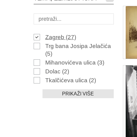
Zagreb
(27)
Trg bana Josipa Jelačića
(5)
Mihanovićeva ulica
(3)
Dolac
(2)
Tkalčićeva ulica
(2)
PRIKAŽI VIŠE