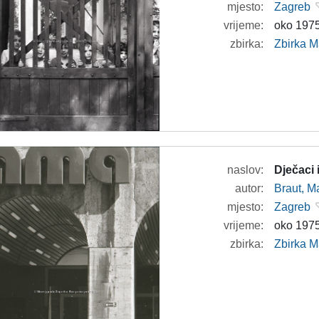
mjesto:
Zagreb
vrijeme:
oko 1975
zbirka:
Zbirka M
naslov:
Dječaci
autor:
Braut, Ma
mjesto:
Zagreb
vrijeme:
oko 1975
zbirka:
Zbirka M