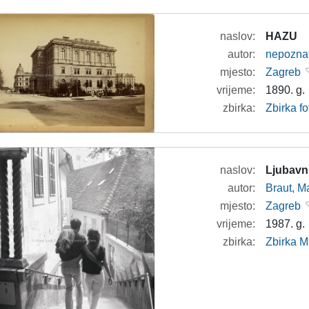
naslov:
HAZU
autor:
nepozna
mjesto:
Zagreb
vrijeme:
1890. g.
zbirka:
Zbirka fo
naslov:
Ljubavn
autor:
Braut, Ma
mjesto:
Zagreb
vrijeme:
1987. g.
zbirka:
Zbirka M