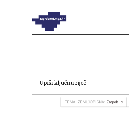
TEMA, ZEMLJOPISNA:
Zagreb