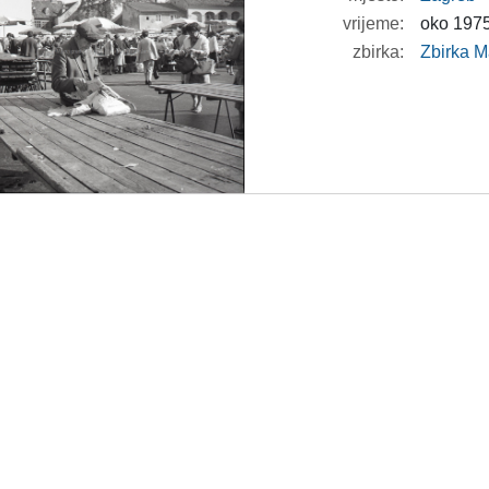
vrijeme:
oko 1975
zbirka:
Zbirka M