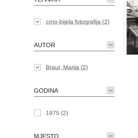
crno-bijela fotografija
(2)
AUTOR
Braut, Marija
(2)
GODINA
1975
(2)
MJESTO