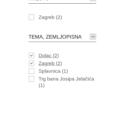
Zagreb
(2)
TEMA, ZEMLJOPISNA
Dolac
(2)
Zagreb
(2)
Splavnica
(1)
Trg bana Josipa Jelačića
(1)