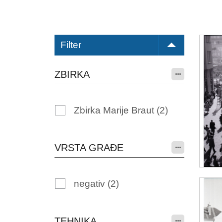
Filter
ZBIRKA
Zbirka Marije Braut
(2)
VRSTA GRAĐE
negativ
(2)
TEHNIKA