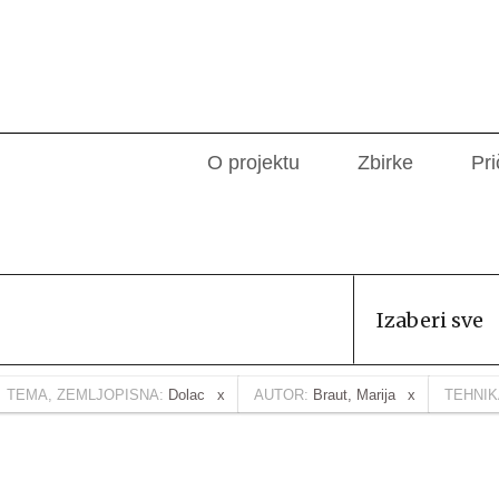
O projektu
Zbirke
Pri
Izaberi sve
TEMA, ZEMLJOPISNA:
Dolac
AUTOR:
Braut, Marija
TEHNIK