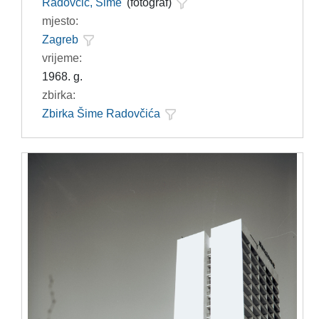
Radovčić, Šime
(fotograf)
mjesto:
Zagreb
vrijeme:
1968. g.
zbirka:
Zbirka Šime Radovčića