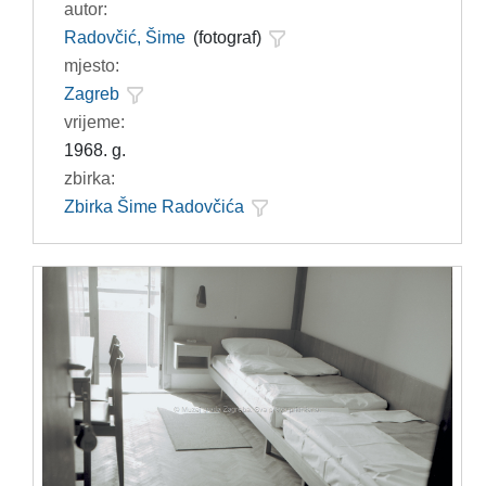
autor:
Radovčić, Šime
(fotograf)
mjesto:
Zagreb
vrijeme:
1968. g.
zbirka:
Zbirka Šime Radovčića