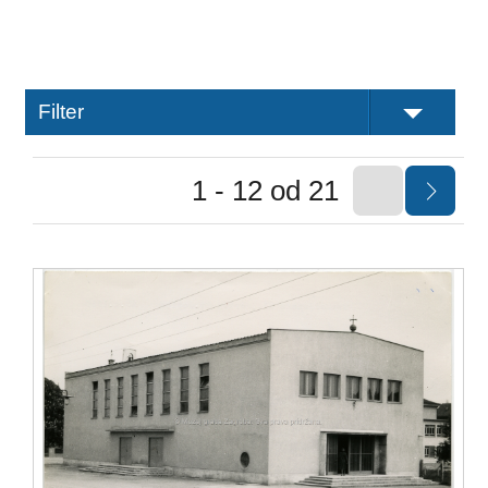
Filter
1 - 12 od 21