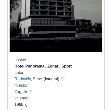
naslov:
Hotel Panorama / Zonar / Sport
autor:
Radovčić, Šime
(fotograf)
mjesto:
Zagreb
vrijeme:
1968. g.