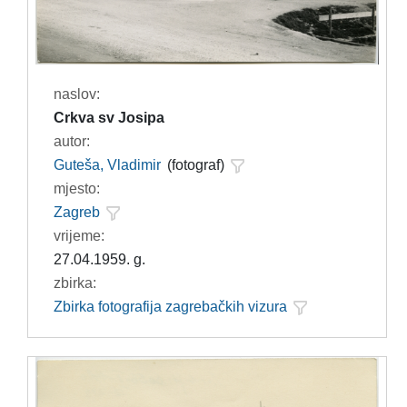
naslov:
Crkva sv Josipa
autor:
Guteša, Vladimir
(fotograf)
mjesto:
Zagreb
vrijeme:
27.04.1959. g.
zbirka:
Zbirka fotografija zagrebačkih vizura