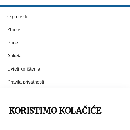
O projektu
Zbirke
Priče
Anketa
Uvjeti korištenja
Pravila privatnosti
Impresum
Pravila korištenja
KORISTIMO KOLAČIĆE
Kontakt