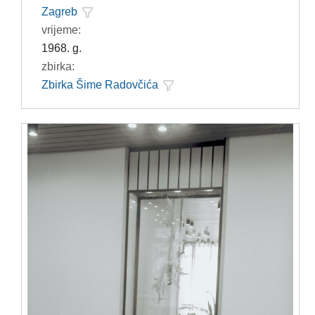
Zagreb
vrijeme:
1968. g.
zbirka:
Zbirka Šime Radovčića