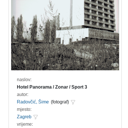
naslov:
Hotel Panorama / Zonar / Sport 3
autor:
Radovčić, Šime
(fotograf)
mjesto:
Zagreb
vrijeme: