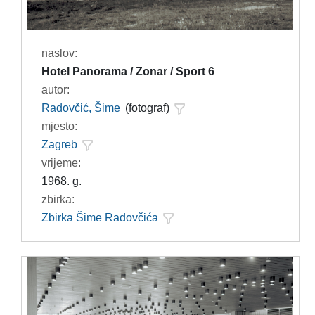
naslov:
Hotel Panorama / Zonar / Sport 6
autor:
Radovčić, Šime
(fotograf)
mjesto:
Zagreb
vrijeme:
1968. g.
zbirka:
Zbirka Šime Radovčića