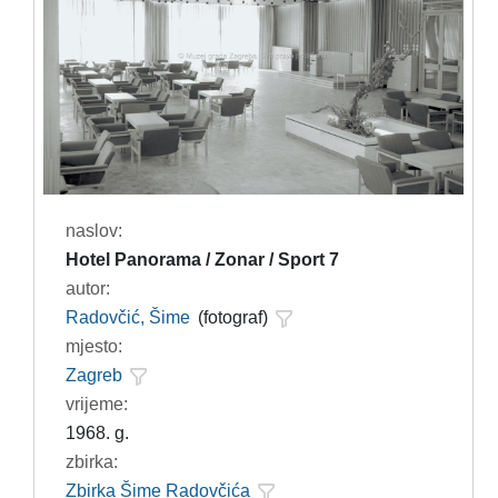
naslov:
Hotel Panorama / Zonar / Sport 7
autor:
Radovčić, Šime
(fotograf)
mjesto:
Zagreb
vrijeme:
1968. g.
zbirka:
Zbirka Šime Radovčića