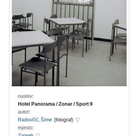
naslov:
Hotel Panorama / Zonar / Sport 9
autor:
Radovčić, Šime
(fotograf)
mjesto:
Zagreb