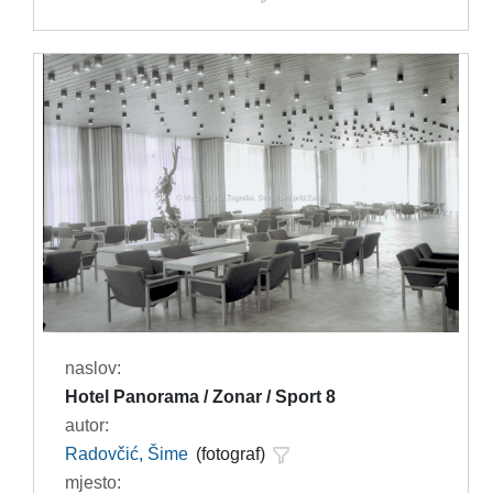
naslov:
Hotel Panorama / Zonar / Sport 8
autor:
Radovčić, Šime
(fotograf)
mjesto: