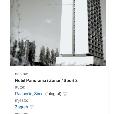
naslov:
Hotel Panorama / Zonar / Sport 2
autor:
Radovčić, Šime
(fotograf)
mjesto:
Zagreb
vrijeme: