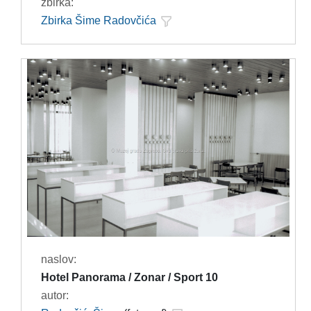
zbirka:
Zbirka Šime Radovčića
naslov:
Hotel Panorama / Zonar / Sport 10
autor: