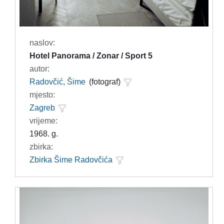
naslov:
Hotel Panorama / Zonar / Sport 5
autor:
Radovčić, Šime
(fotograf)
mjesto:
Zagreb
vrijeme:
1968. g.
zbirka:
Zbirka Šime Radovčića