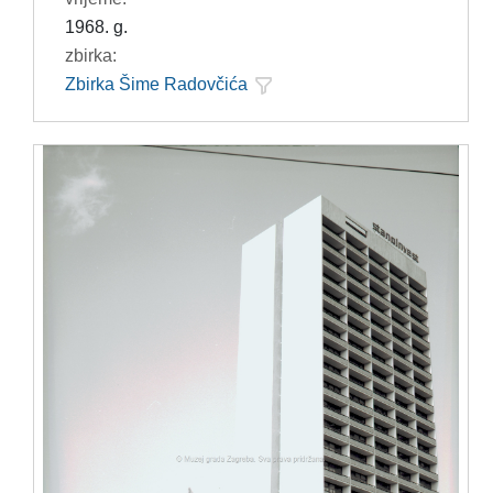
1968. g.
zbirka:
Zbirka Šime Radovčića