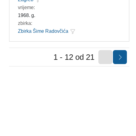
vrijeme:
1968. g.
zbirka:
Zbirka Šime Radovčića
1 - 12 od 21