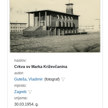
naslov:
Crkva sv Marka Križevčanina
autor:
Guteša, Vladimir
(fotograf)
mjesto:
Zagreb
vrijeme:
30.03.1954. g.