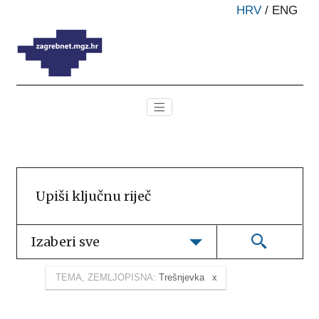
HRV
/
ENG
Izaberi sve
TEMA, ZEMLJOPISNA:
Trešnjevka