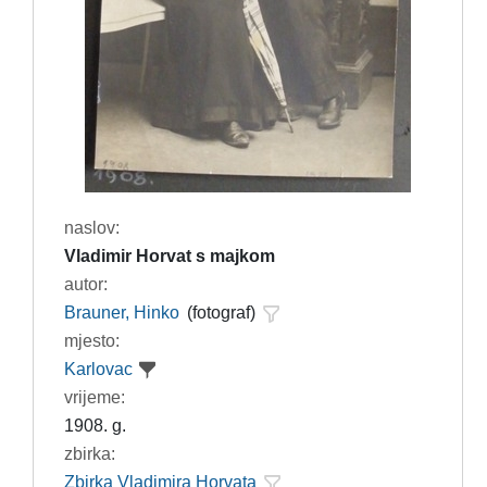
naslov:
Vladimir Horvat s majkom
autor:
Brauner, Hinko
(fotograf)
mjesto:
Karlovac
vrijeme:
1908. g.
zbirka:
Zbirka Vladimira Horvata