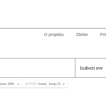
O projektu
Zbirke
Pri
Izaberi sve
ostav 1945.
AUTOR:
Vranić, Josip (?)