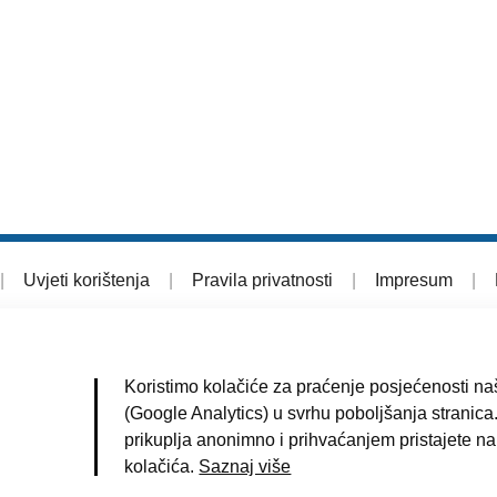
|
Uvjeti korištenja
|
Pravila privatnosti
|
Impresum
|
Koristimo kolačiće za praćenje posjećenosti naš
(Google Analytics) u svrhu poboljšanja stranica.
prikuplja anonimno i prihvaćanjem pristajete na
kolačića.
Saznaj više