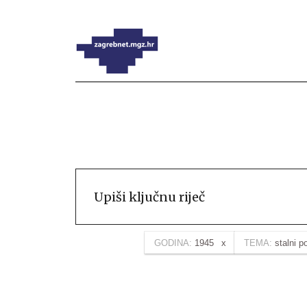
GODINA:
1945
TEMA:
stalni p