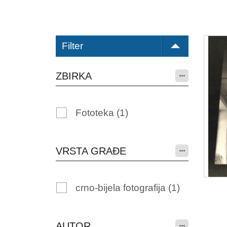
Filter
ZBIRKA
Fototeka
(1)
VRSTA GRAĐE
crno-bijela fotografija
(1)
AUTOR