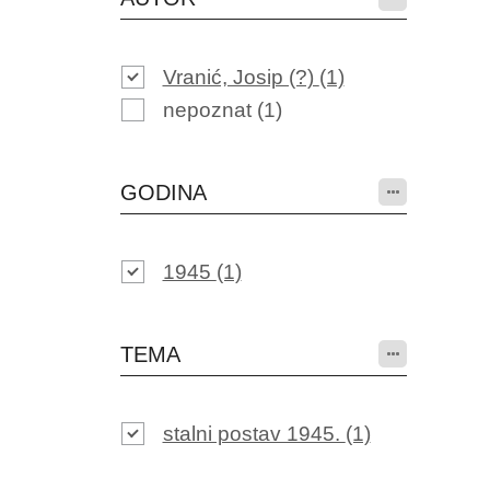
Vranić, Josip (?)
(1)
nepoznat
(1)
GODINA
1945
(1)
TEMA
stalni postav 1945.
(1)