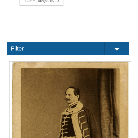
TEMA:
odvjetnik
Filter