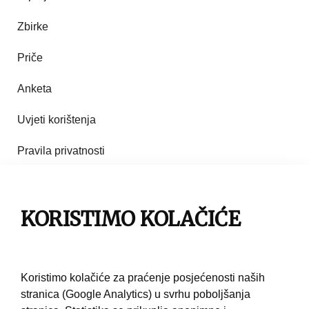
Zbirke
Priče
Anketa
Uvjeti korištenja
Pravila privatnosti
Impresum
KORISTIMO KOLAČIĆE
Pravila korištenja
Kontakt
Koristimo kolačiće za praćenje posjećenosti naših
stranica (Google Analytics) u svrhu poboljšanja