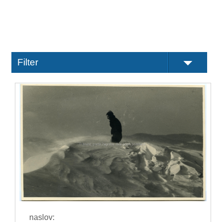
Filter
naslov: