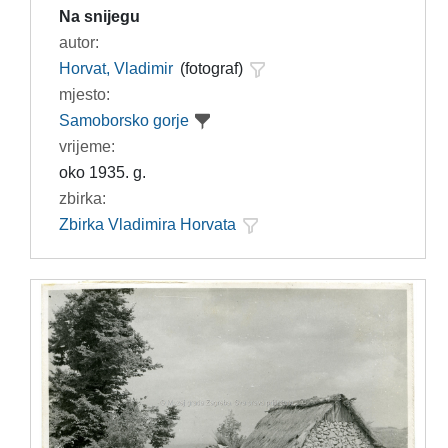
Na snijegu
autor:
Horvat, Vladimir
(fotograf)
mjesto:
Samoborsko gorje
vrijeme:
oko 1935. g.
zbirka:
Zbirka Vladimira Horvata