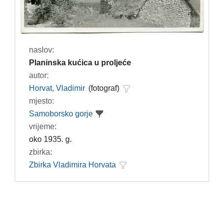
naslov:
Planinska kućica u proljeće
autor:
Horvat, Vladimir
(fotograf)
mjesto:
Samoborsko gorje
vrijeme:
oko 1935. g.
zbirka:
Zbirka Vladimira Horvata