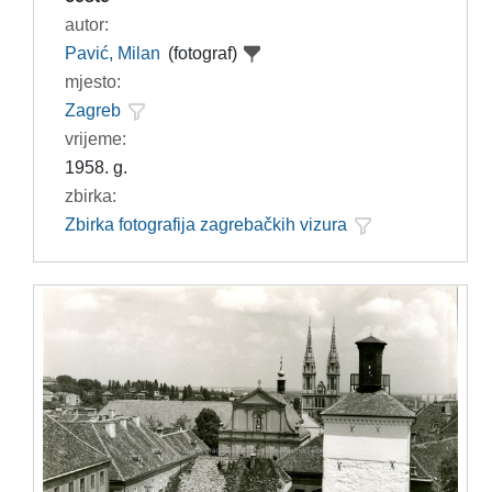
autor:
Pavić, Milan
(fotograf)
mjesto:
Zagreb
vrijeme:
1958. g.
zbirka:
Zbirka fotografija zagrebačkih vizura