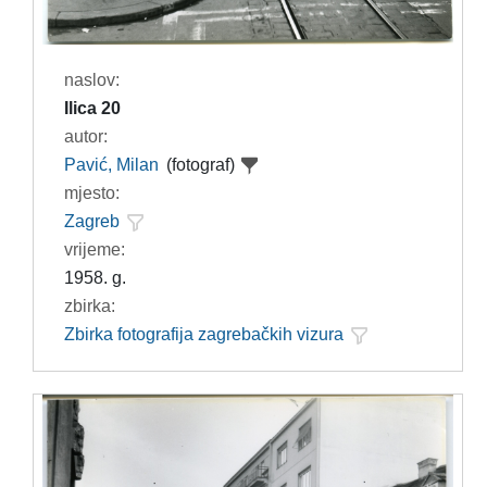
naslov:
Ilica 20
autor:
Pavić, Milan
(fotograf)
mjesto:
Zagreb
vrijeme:
1958. g.
zbirka:
Zbirka fotografija zagrebačkih vizura