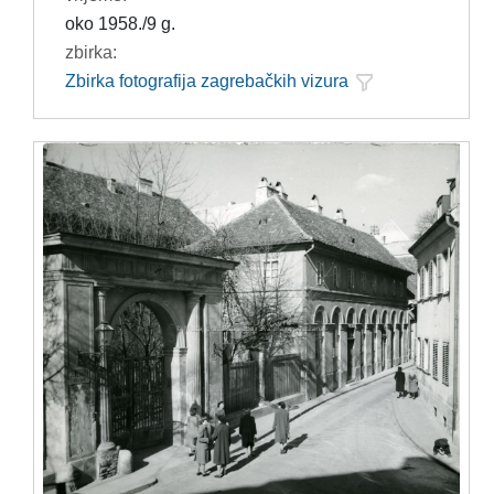
oko 1958./9 g.
zbirka:
Zbirka fotografija zagrebačkih vizura