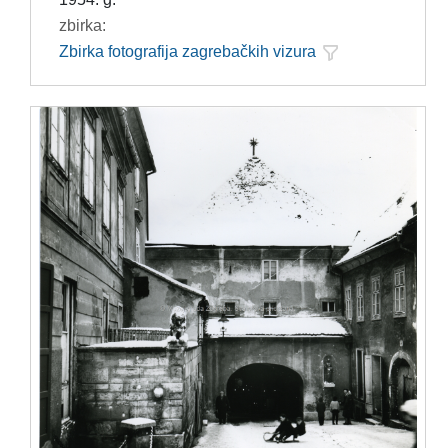
zbirka:
Zbirka fotografija zagrebačkih vizura