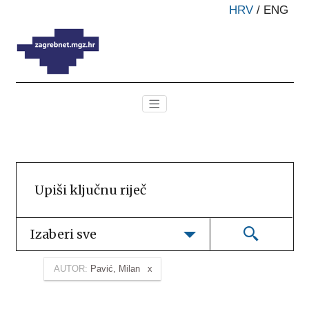
HRV
/
ENG
Izaberi sve
AUTOR:
Pavić, Milan