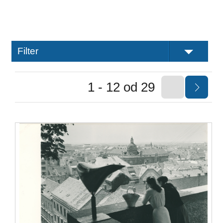
Filter
1 - 12 od 29