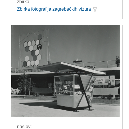
zbirka:
Zbirka fotografija zagrebačkih vizura
naslov: