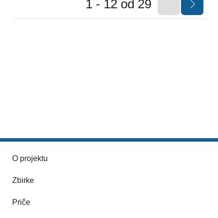
1 - 12 od 29
O projektu
Zbirke
Priče