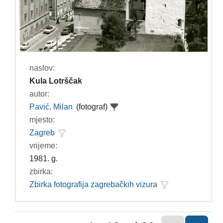
naslov:
Kula Lotrščak
autor:
Pavić, Milan
(fotograf)
mjesto:
Zagreb
vrijeme:
1981. g.
zbirka:
Zbirka fotografija zagrebačkih vizura