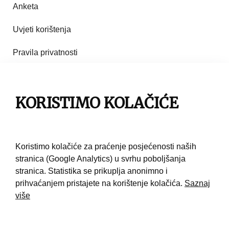
Anketa
Uvjeti korištenja
Pravila privatnosti
Impresum
Pravila korištenja
KORISTIMO KOLAČIĆE
Kontakt
Koristimo kolačiće za praćenje posjećenosti naših
stranica (Google Analytics) u svrhu poboljšanja
stranica. Statistika se prikuplja anonimno i
prihvaćanjem pristajete na korištenje kolačića.
Saznaj
više