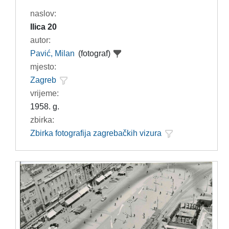
naslov:
Ilica 20
autor:
Pavić, Milan
(fotograf)
mjesto:
Zagreb
vrijeme:
1958. g.
zbirka:
Zbirka fotografija zagrebačkih vizura