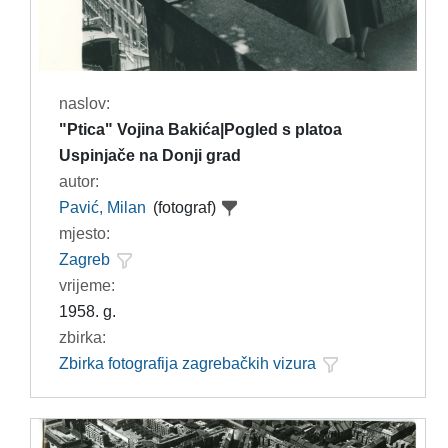
naslov:
"Ptica" Vojina Bakića|Pogled s platoa
Uspinjače na Donji grad
autor:
Pavić, Milan
(fotograf)
mjesto:
Zagreb
vrijeme:
1958. g.
zbirka:
Zbirka fotografija zagrebačkih vizura