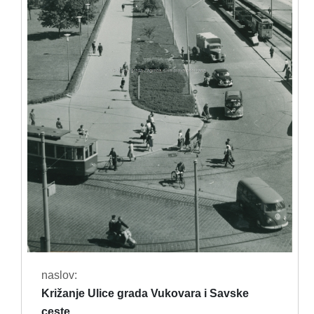
naslov:
Križanje Ulice grada Vukovara i Savske
ceste