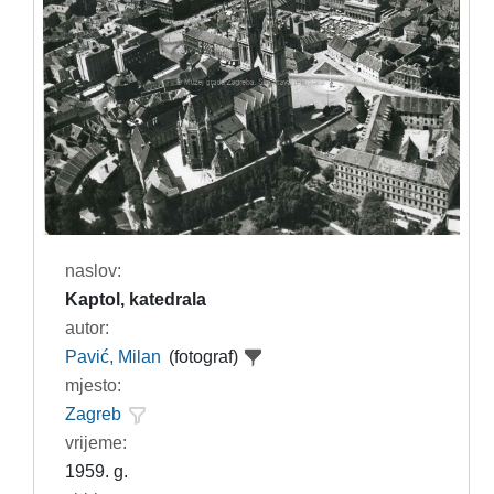
naslov:
Kaptol, katedrala
autor:
Pavić, Milan
(fotograf)
mjesto:
Zagreb
vrijeme:
1959. g.