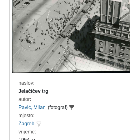
naslov:
Jelačićev trg
autor:
Pavić, Milan
(fotograf)
mjesto:
Zagreb
vrijeme:
1954. g.