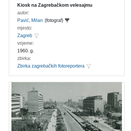
Kiosk na Zagrebačkom velesajmu
autor:
Pavić, Milan
(fotograf)
mjesto:
Zagreb
vrijeme:
1960. g.
zbirka:
Zbirka zagrebačkih fotoreportera