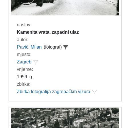
naslov:
Kamenita vrata, zapadni ulaz
autor:
Pavić, Milan
(fotograf)
mjesto:
Zagreb
vrijeme:
1959. g.
zbirka:
Zbirka fotografija zagrebačkih vizura