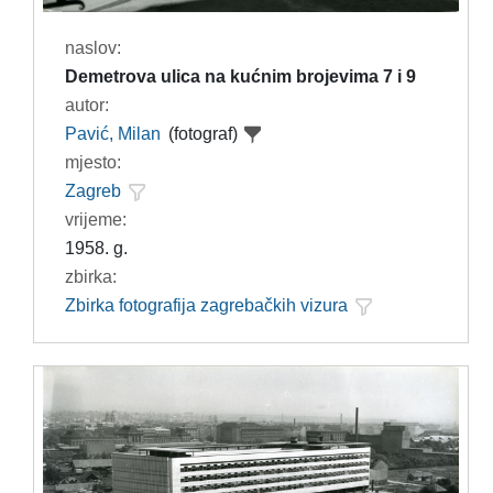
naslov:
Demetrova ulica na kućnim brojevima 7 i 9
autor:
Pavić, Milan
(fotograf)
mjesto:
Zagreb
vrijeme:
1958. g.
zbirka:
Zbirka fotografija zagrebačkih vizura