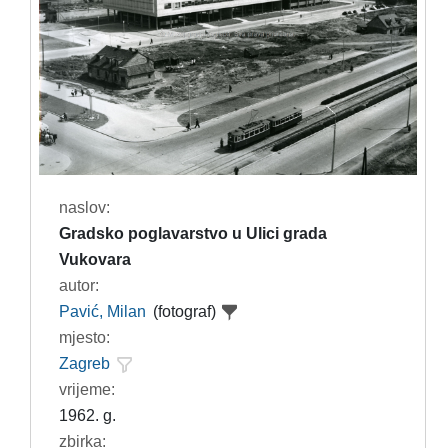
naslov:
Gradsko poglavarstvo u Ulici grada
Vukovara
autor:
Pavić, Milan
(fotograf)
mjesto:
Zagreb
vrijeme:
1962. g.
zbirka: