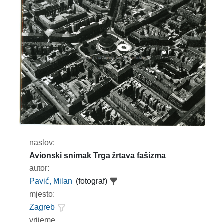
naslov:
Avionski snimak Trga žrtava fašizma
autor:
Pavić, Milan
(fotograf)
mjesto:
Zagreb
vrijeme: