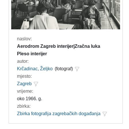
naslov:
Aerodrom Zagreb interijer|Zračna luka
Pleso interijer
autor:
Krčadinac, Željko
(fotograf)
mjesto:
Zagreb
vrijeme:
oko 1966. g.
zbirka:
Zbirka fotografija zagrebačkih događanja