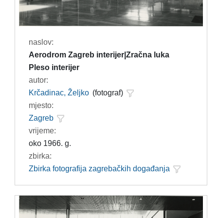
naslov:
Aerodrom Zagreb interijer|Zračna luka
Pleso interijer
autor:
Krčadinac, Željko
(fotograf)
mjesto:
Zagreb
vrijeme:
oko 1966. g.
zbirka:
Zbirka fotografija zagrebačkih događanja