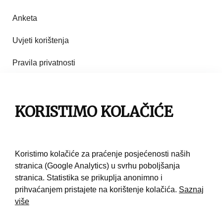
Anketa
Uvjeti korištenja
Pravila privatnosti
Impresum
Pravila korištenja
KORISTIMO KOLAČIĆE
Kontakt
Koristimo kolačiće za praćenje posjećenosti naših
stranica (Google Analytics) u svrhu poboljšanja
stranica. Statistika se prikuplja anonimno i
prihvaćanjem pristajete na korištenje kolačića.
Saznaj
više