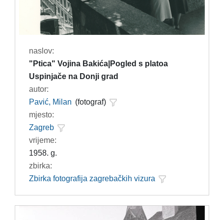
naslov:
"Ptica" Vojina Bakića|Pogled s platoa
Uspinjače na Donji grad
autor:
Pavić, Milan
(fotograf)
mjesto:
Zagreb
vrijeme:
1958. g.
zbirka:
Zbirka fotografija zagrebačkih vizura