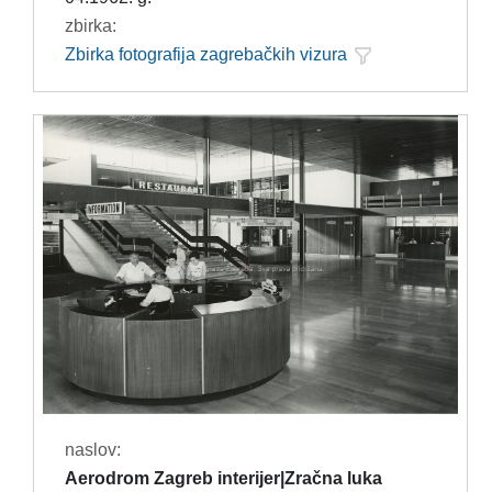
zbirka:
Zbirka fotografija zagrebačkih vizura
naslov:
Aerodrom Zagreb interijer|Zračna luka