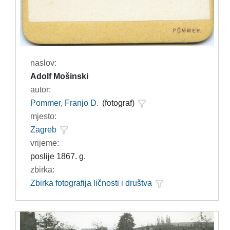
naslov:
Adolf Mošinski
autor:
Pommer, Franjo D.
(fotograf)
mjesto:
Zagreb
vrijeme:
poslije 1867. g.
zbirka:
Zbirka fotografija ličnosti i društva