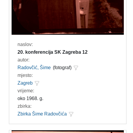
naslov:
20. konferencija SK Zagreba 12
autor:
Radovčić, Šime
(fotograf)
mjesto:
Zagreb
vrijeme:
oko 1968. g.
zbirka:
Zbirka Šime Radovčića