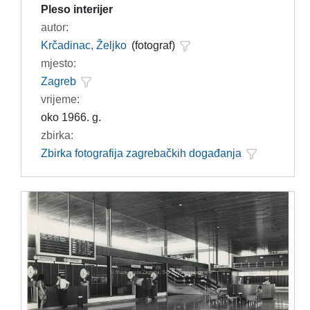
Pleso interijer
autor:
Krčadinac, Željko
(fotograf)
mjesto:
Zagreb
vrijeme:
oko 1966. g.
zbirka:
Zbirka fotografija zagrebačkih događanja