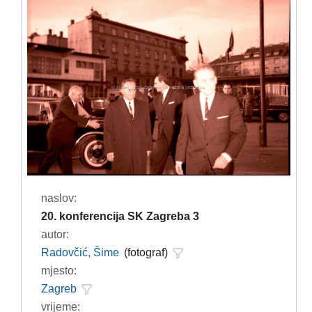
naslov:
20. konferencija SK Zagreba 3
autor:
Radovčić, Šime
(fotograf)
mjesto:
Zagreb
vrijeme: