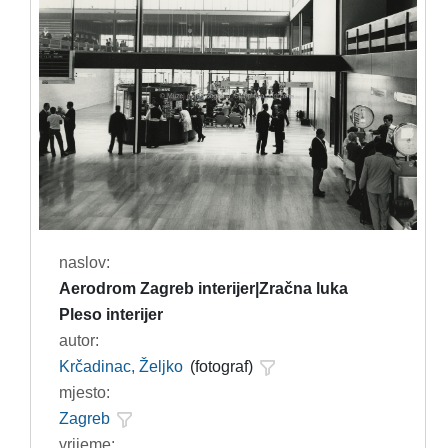
naslov:
Aerodrom Zagreb interijer|Zračna luka
Pleso interijer
autor:
Krčadinac, Željko
(fotograf)
mjesto:
Zagreb
vrijeme: