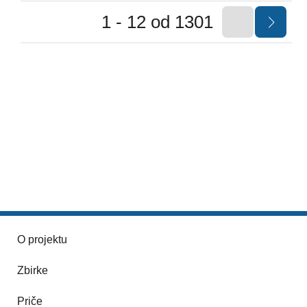
1 - 12 od 1301
O projektu
Zbirke
Priče