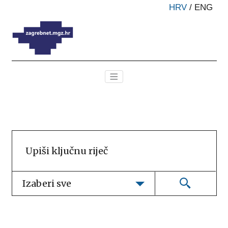
HRV
/
ENG
Izaberi sve