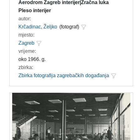
Aerodrom Zagreb interijer|Zračna luka
Pleso interijer
autor:
Krčadinac, Željko
(fotograf)
mjesto:
Zagreb
vrijeme:
oko 1966. g.
zbirka:
Zbirka fotografija zagrebačkih događanja