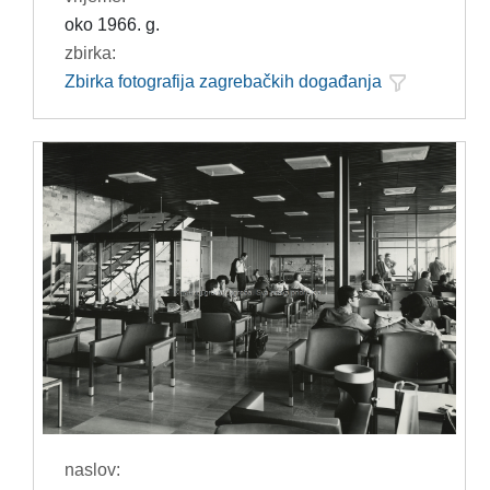
oko 1966. g.
zbirka:
Zbirka fotografija zagrebačkih događanja
naslov: