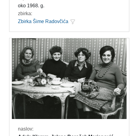
oko 1968. g.
zbirka:
Zbirka Šime Radovčića
naslov: