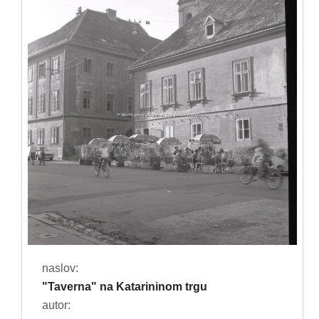
naslov:
"Taverna" na Katarininom trgu
autor: