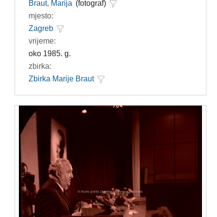
Braut, Marija
(fotograf)
mjesto:
Zagreb
vrijeme:
oko 1985. g.
zbirka:
Zbirka Marije Braut