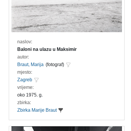
naslov:
Baloni na ulazu u Maksimir
autor:
Braut, Marija
(fotograf)
mjesto:
Zagreb
vrijeme:
oko 1975. g.
zbirka:
Zbirka Marije Braut