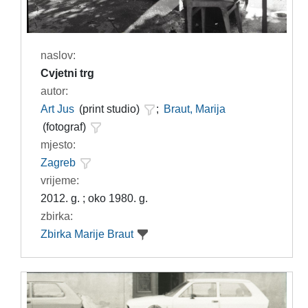
naslov:
Cvjetni trg
autor:
Art Jus
(print studio)
;
Braut, Marija
(fotograf)
mjesto:
Zagreb
vrijeme:
2012. g. ; oko 1980. g.
zbirka:
Zbirka Marije Braut