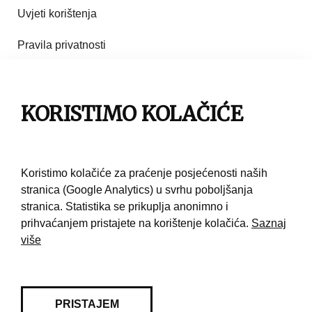
Uvjeti korištenja
Pravila privatnosti
Impresum
KORISTIMO KOLAČIĆE
Pravila korištenja
Kontakt
Koristimo kolačiće za praćenje posjećenosti naših
stranica (Google Analytics) u svrhu poboljšanja
stranica. Statistika se prikuplja anonimno i
prihvaćanjem pristajete na korištenje kolačića.
Saznaj
više
PRISTAJEM