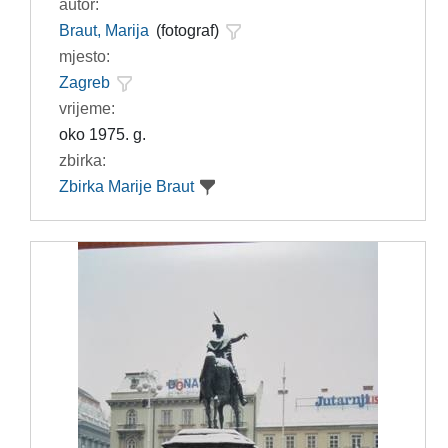
autor:
Braut, Marija
(fotograf)
mjesto:
Zagreb
vrijeme:
oko 1975. g.
zbirka:
Zbirka Marije Braut