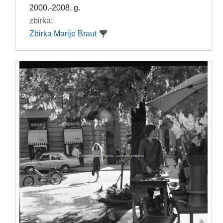
2000.-2008. g.
zbirka:
Zbirka Marije Braut