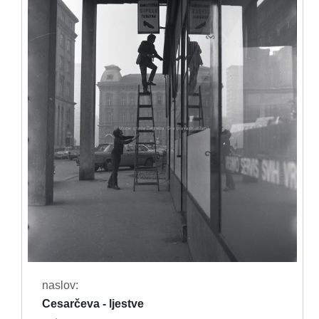
naslov:
Cesarčeva - ljestve