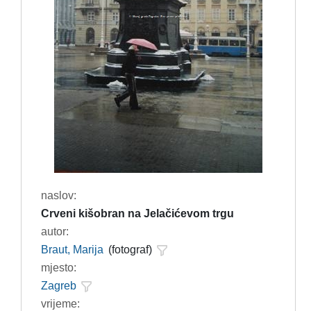
naslov:
Crveni kišobran na Jelačićevom trgu
autor:
Braut, Marija
(fotograf)
mjesto:
Zagreb
vrijeme: