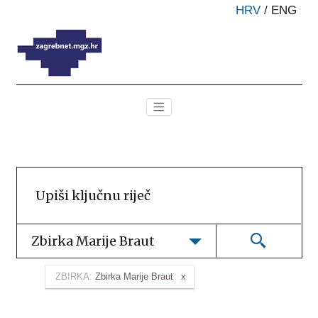
HRV
/
ENG
Zbirka Marije Braut
ZBIRKA:
Zbirka Marije Braut