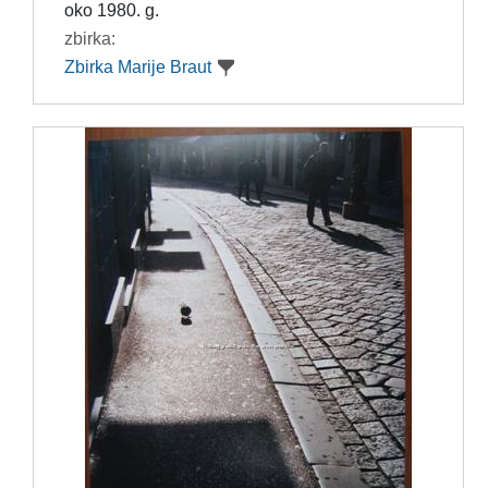
oko 1980. g.
zbirka:
Zbirka Marije Braut