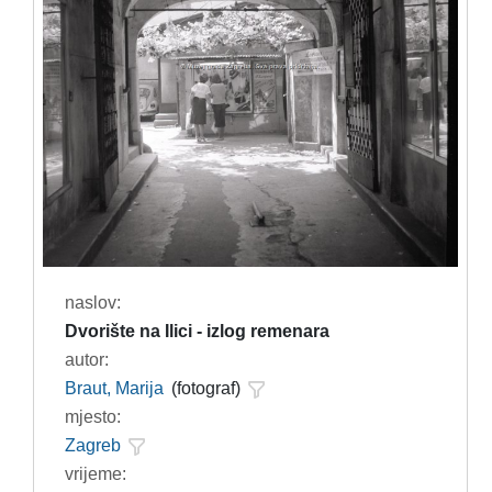
naslov:
Dvorište na Ilici - izlog remenara
autor:
Braut, Marija
(fotograf)
mjesto:
Zagreb
vrijeme: