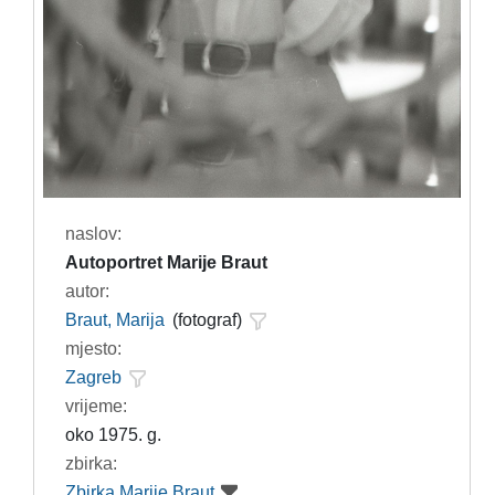
naslov:
Autoportret Marije Braut
autor:
Braut, Marija
(fotograf)
mjesto:
Zagreb
vrijeme:
oko 1975. g.
zbirka:
Zbirka Marije Braut