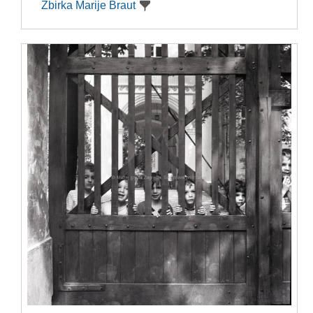
Zbirka Marije Braut