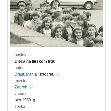
naslov:
Djeca na Ilirskom trgu
autor:
Braut, Marija
(fotograf)
mjesto:
Zagreb
vrijeme:
oko 1980. g.
zbirka: