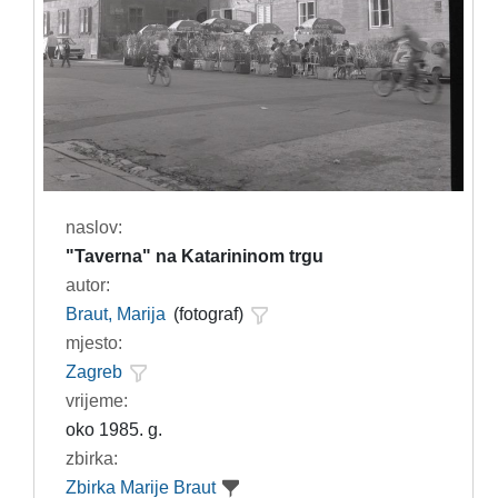
naslov:
"Taverna" na Katarininom trgu
autor:
Braut, Marija
(fotograf)
mjesto:
Zagreb
vrijeme:
oko 1985. g.
zbirka:
Zbirka Marije Braut