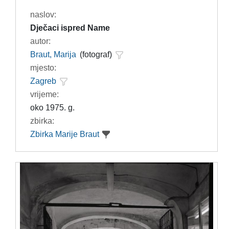
naslov:
Dječaci ispred Name
autor:
Braut, Marija
(fotograf)
mjesto:
Zagreb
vrijeme:
oko 1975. g.
zbirka:
Zbirka Marije Braut