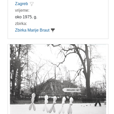
Zagreb
vrijeme:
oko 1975. g.
zbirka:
Zbirka Marije Braut