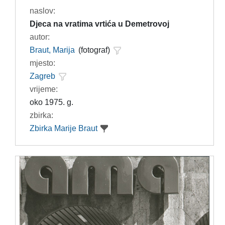
naslov:
Djeca na vratima vrtića u Demetrovoj
autor:
Braut, Marija
(fotograf)
mjesto:
Zagreb
vrijeme:
oko 1975. g.
zbirka:
Zbirka Marije Braut