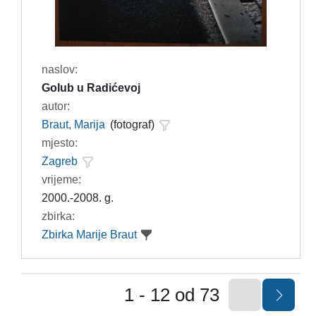
naslov:
Golub u Radićevoj
autor:
Braut, Marija
(fotograf)
mjesto:
Zagreb
vrijeme:
2000.-2008. g.
zbirka:
Zbirka Marije Braut
1 - 12 od 73