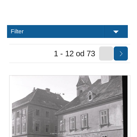
Filter
1 - 12 od 73