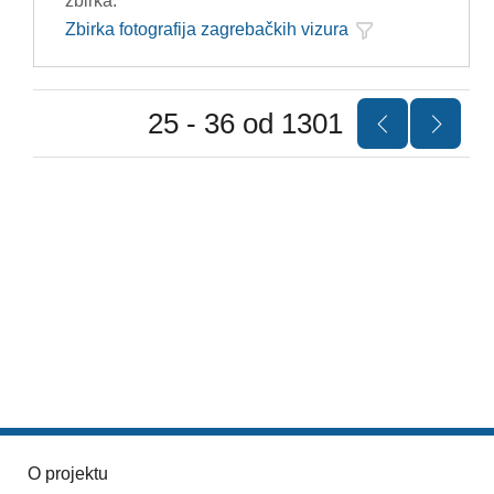
zbirka:
Zbirka fotografija zagrebačkih vizura
25 - 36 od 1301
O projektu