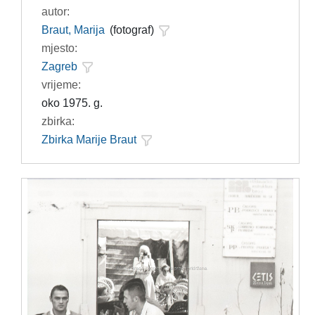
autor:
Braut, Marija
(fotograf)
mjesto:
Zagreb
vrijeme:
oko 1975. g.
zbirka:
Zbirka Marije Braut