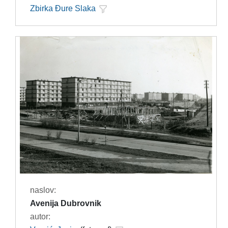
Zbirka Đure Slaka
naslov:
Avenija Dubrovnik
autor: