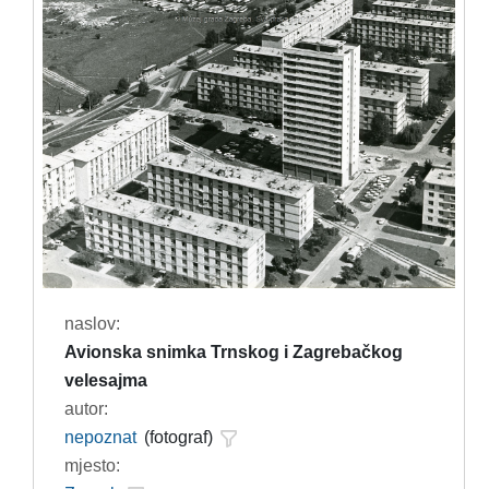
naslov:
Avionska snimka Trnskog i Zagrebačkog
velesajma
autor:
nepoznat
(fotograf)
mjesto: