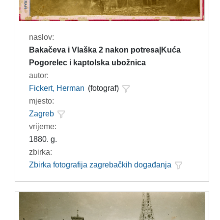
naslov:
Bakačeva i Vlaška 2 nakon potresa|Kuća
Pogorelec i kaptolska ubožnica
autor:
Fickert, Herman
(fotograf)
mjesto:
Zagreb
vrijeme:
1880. g.
zbirka:
Zbirka fotografija zagrebačkih događanja