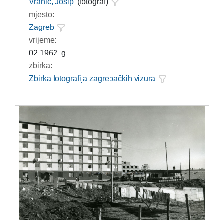
Vranić, Josip
(fotograf)
mjesto:
Zagreb
vrijeme:
02.1962. g.
zbirka:
Zbirka fotografija zagrebačkih vizura