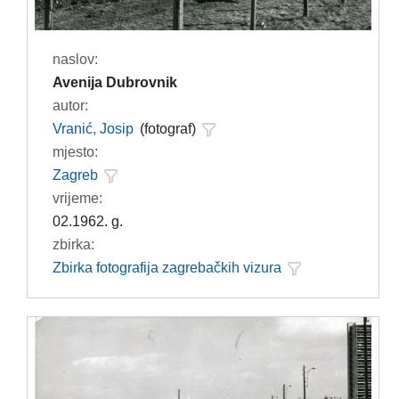
naslov:
Avenija Dubrovnik
autor:
Vranić, Josip
(fotograf)
mjesto:
Zagreb
vrijeme:
02.1962. g.
zbirka:
Zbirka fotografija zagrebačkih vizura