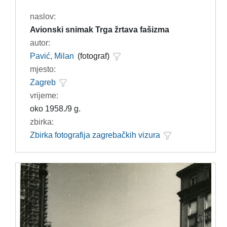
naslov:
Avionski snimak Trga žrtava fašizma
autor:
Pavić, Milan
(fotograf)
mjesto:
Zagreb
vrijeme:
oko 1958./9 g.
zbirka:
Zbirka fotografija zagrebačkih vizura