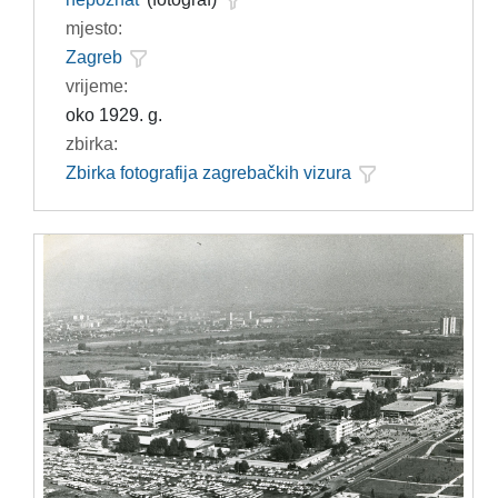
mjesto:
Zagreb
vrijeme:
oko 1929. g.
zbirka:
Zbirka fotografija zagrebačkih vizura