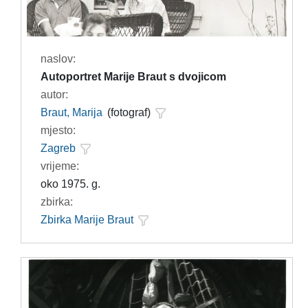
naslov:
Autoportret Marije Braut s dvojicom
autor:
Braut, Marija
(fotograf)
mjesto:
Zagreb
vrijeme:
oko 1975. g.
zbirka:
Zbirka Marije Braut