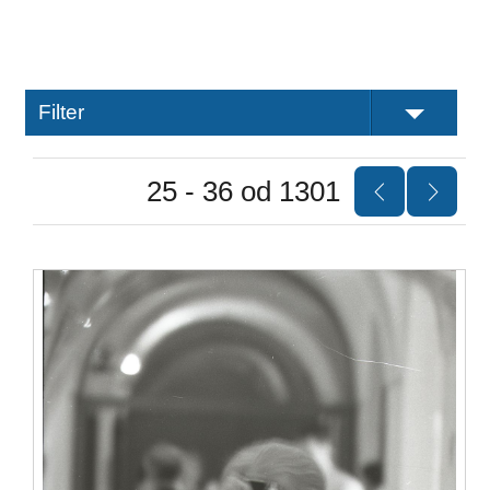
Filter
25 - 36 od 1301