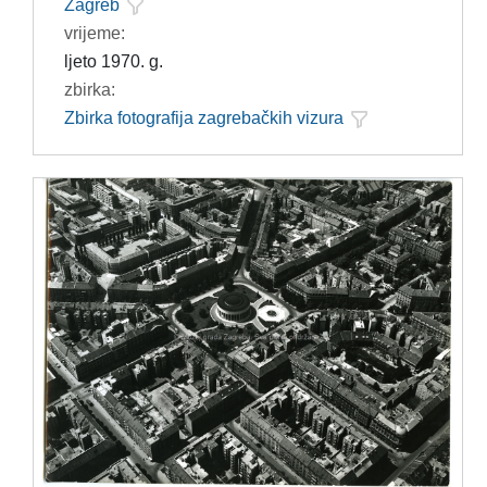
Zagreb
vrijeme:
ljeto 1970. g.
zbirka:
Zbirka fotografija zagrebačkih vizura