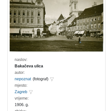
naslov:
Bakačeva ulica
autor:
nepoznat
(fotograf)
mjesto:
Zagreb
vrijeme:
1906. g.