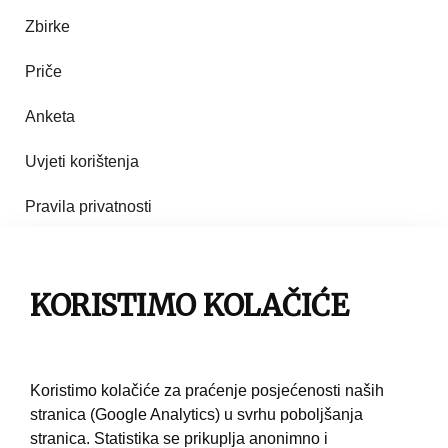
Zbirke
Priče
Anketa
Uvjeti korištenja
Pravila privatnosti
Impresum
KORISTIMO KOLAČIĆE
Pravila korištenja
Kontakt
Koristimo kolačiće za praćenje posjećenosti naših
stranica (Google Analytics) u svrhu poboljšanja
stranica. Statistika se prikuplja anonimno i