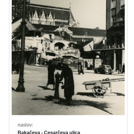
naslov:
Bakačeva - Cesarčeva ulica