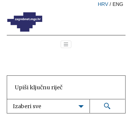
HRV
/
ENG
Izaberi sve