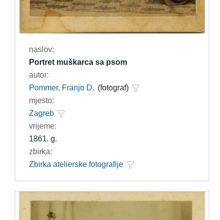
naslov:
Portret muškarca sa psom
autor:
Pommer, Franjo D.
(fotograf)
mjesto:
Zagreb
vrijeme:
1861. g.
zbirka:
Zbirka atelierske fotografije