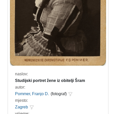
naslov:
Studijski portret žene iz obitelji Šram
autor:
Pommer, Franjo D.
(fotograf)
mjesto:
Zagreb
vrijeme: