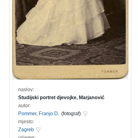
naslov:
Studijski portret djevojke, Marjanović
autor:
Pommer, Franjo D.
(fotograf)
mjesto:
Zagreb
vrijeme: