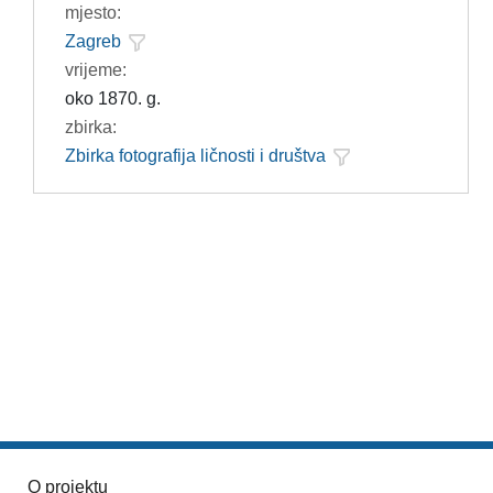
mjesto:
Zagreb
vrijeme:
oko 1870. g.
zbirka:
Zbirka fotografija ličnosti i društva
O projektu