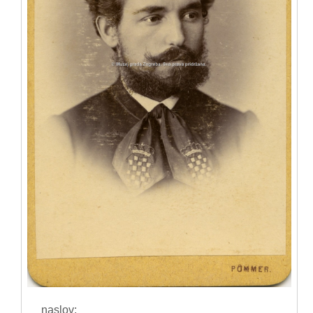
naslov: