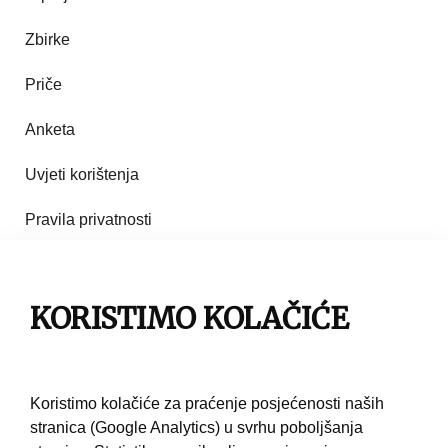
Zbirke
Priče
Anketa
Uvjeti korištenja
Pravila privatnosti
Impresum
Pravila korištenja
KORISTIMO KOLAČIĆE
Kontakt
Koristimo kolačiće za praćenje posjećenosti naših
stranica (Google Analytics) u svrhu poboljšanja