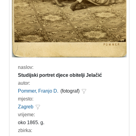
naslov:
Studijski portret djece obitelji Jelačić
autor:
Pommer, Franjo D.
(fotograf)
mjesto:
Zagreb
vrijeme:
oko 1865. g.
zbirka: