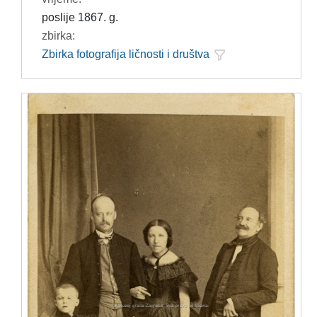
poslije 1867. g.
zbirka:
Zbirka fotografija ličnosti i društva