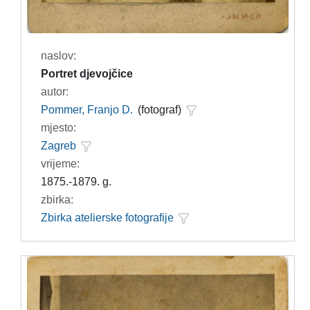
naslov:
Portret djevojčice
autor:
Pommer, Franjo D.
(fotograf)
mjesto:
Zagreb
vrijeme:
1875.-1879. g.
zbirka:
Zbirka atelierske fotografije