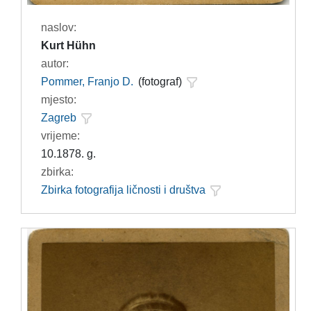
naslov:
Kurt Hühn
autor:
Pommer, Franjo D.
(fotograf)
mjesto:
Zagreb
vrijeme:
10.1878. g.
zbirka:
Zbirka fotografija ličnosti i društva