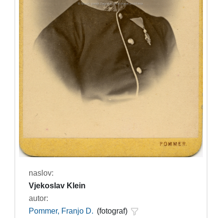
naslov:
Vjekoslav Klein
autor:
Pommer, Franjo D.
(fotograf)