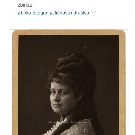
zbirka:
Zbirka fotografija ličnosti i društva