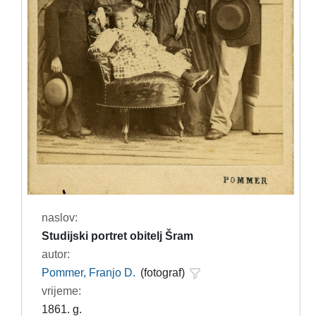
naslov:
Studijski portret obitelj Šram
autor:
Pommer, Franjo D.
(fotograf)
vrijeme:
1861. g.