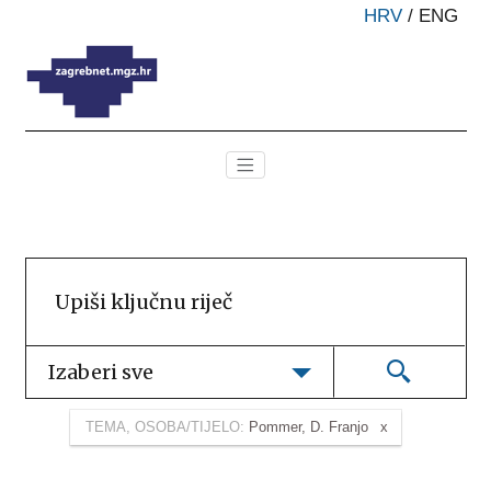
HRV
/
ENG
Izaberi sve
TEMA, OSOBA/TIJELO:
Pommer, D. Franjo