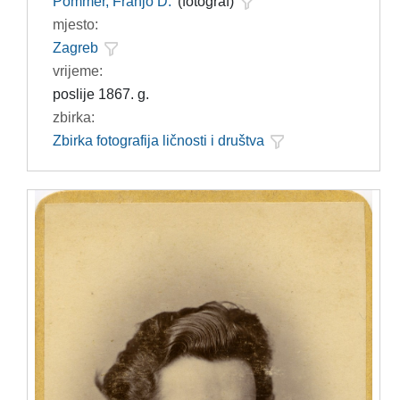
Pommer, Franjo D.
(fotograf)
mjesto:
Zagreb
vrijeme:
poslije 1867. g.
zbirka:
Zbirka fotografija ličnosti i društva