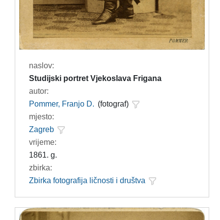
naslov:
Studijski portret Vjekoslava Frigana
autor:
Pommer, Franjo D.
(fotograf)
mjesto:
Zagreb
vrijeme:
1861. g.
zbirka:
Zbirka fotografija ličnosti i društva