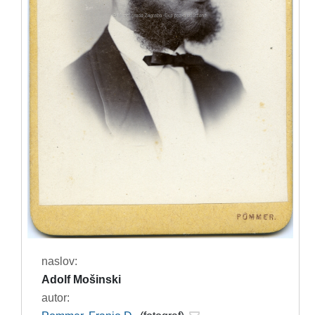
naslov:
Adolf Mošinski
autor: