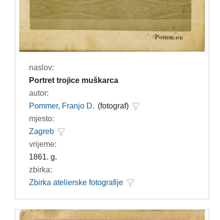
naslov:
Portret trojice muškarca
autor:
Pommer, Franjo D.
(fotograf)
mjesto:
Zagreb
vrijeme:
1861. g.
zbirka:
Zbirka atelierske fotografije