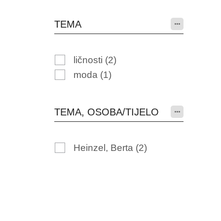
TEMA
ličnosti
(2)
moda
(1)
TEMA, OSOBA/TIJELO
Heinzel, Berta
(2)