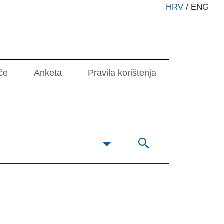
HRV
/
ENG
če
Anketa
Pravila korištenja