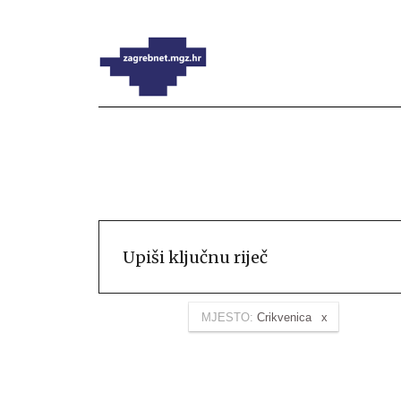
MJESTO:
Crikvenica