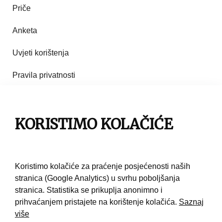
Priče
Anketa
Uvjeti korištenja
Pravila privatnosti
Impresum
Pravila korištenja
KORISTIMO KOLAČIĆE
Kontakt
Koristimo kolačiće za praćenje posjećenosti naših
stranica (Google Analytics) u svrhu poboljšanja
stranica. Statistika se prikuplja anonimno i
prihvaćanjem pristajete na korištenje kolačića.
Saznaj
više