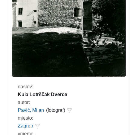
naslov:
Kula Lotrščak Dverce
autor:
Pavić, Milan
(fotograf)
mjesto:
Zagreb
vrijeme: