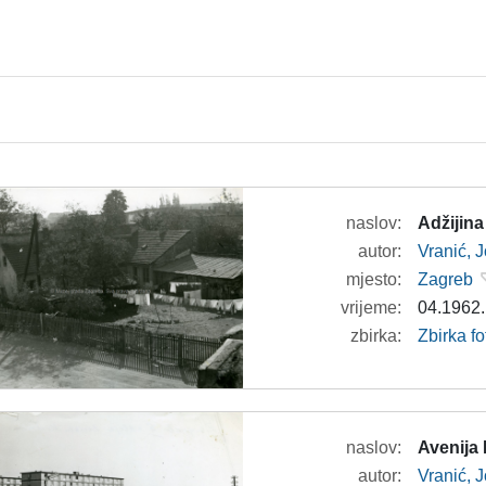
naslov:
Adžijina
autor:
Vranić, 
mjesto:
Zagreb
vrijeme:
04.1962.
zbirka:
Zbirka fo
naslov:
Avenija
autor:
Vranić, 