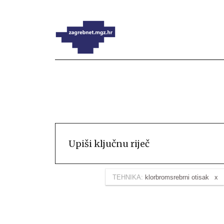
TEHNIKA:
klorbromsrebrni otisak