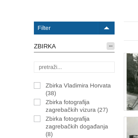
Filter
ZBIRKA
Zbirka Vladimira Horvata
(38)
Zbirka fotografija
zagrebačkih vizura
(27)
Zbirka fotografija
zagrebačkih događanja
(8)