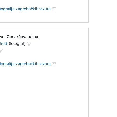
tografija zagrebačkih vizura
a - Cesarčeva ulica
lfred
(fotograf)
tografija zagrebačkih vizura