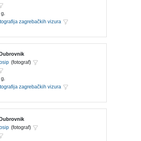
 g.
tografija zagrebačkih vizura
 Dubrovnik
Josip
(fotograf)
 g.
tografija zagrebačkih vizura
 Dubrovnik
Josip
(fotograf)