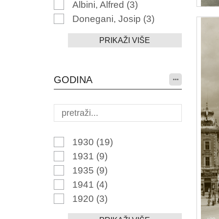
Albini, Alfred
(3)
Donegani, Josip
(3)
PRIKAŽI VIŠE
GODINA
1930
(19)
1931
(9)
1935
(9)
1941
(4)
1920
(3)