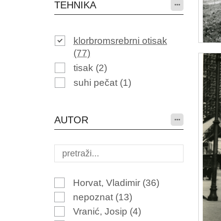
TEHNIKA
klorbromsrebrni otisak
(77)
tisak
(2)
suhi pečat
(1)
AUTOR
Horvat, Vladimir
(36)
nepoznat
(13)
Vranić, Josip
(4)