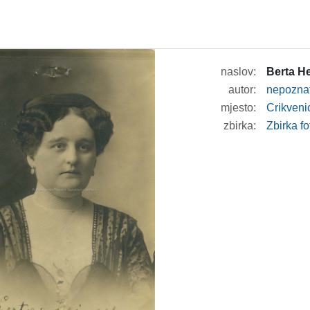
naslov:
Berta He
autor:
nepozna
mjesto:
Crikveni
zbirka:
Zbirka fo