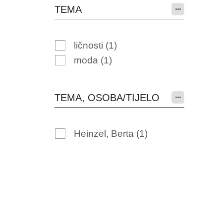
TEMA
ličnosti
(1)
moda
(1)
TEMA, OSOBA/TIJELO
Heinzel, Berta
(1)