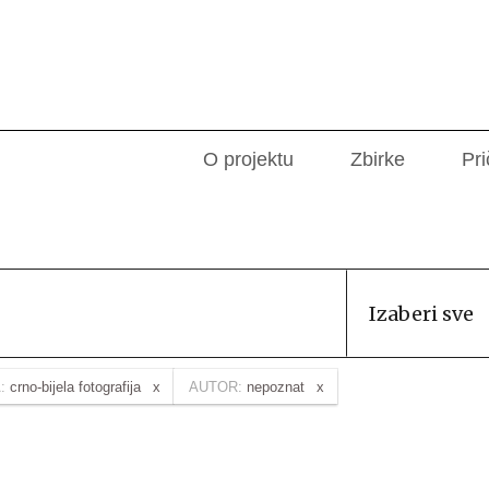
O projektu
Zbirke
Pri
Izaberi sve
:
crno-bijela fotografija
AUTOR:
nepoznat