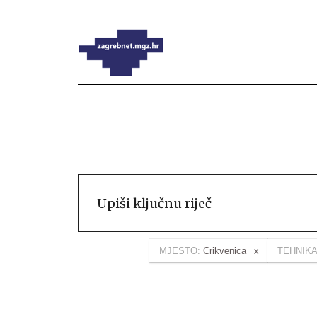
MJESTO:
Crikvenica
TEHNIKA