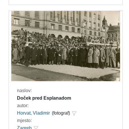
naslov:
Doček pred Esplanadom
autor:
Horvat, Vladimir
(fotograf)
mjesto:
Zagreb