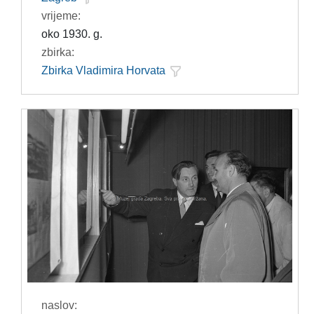
vrijeme:
oko 1930. g.
zbirka:
Zbirka Vladimira Horvata
naslov: