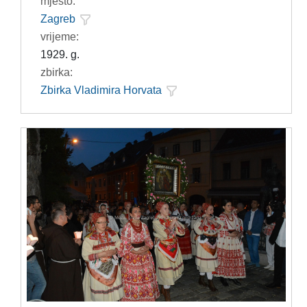
mjesto:
Zagreb
vrijeme:
1929. g.
zbirka:
Zbirka Vladimira Horvata