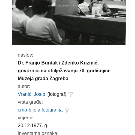
naslov:
Dr. Franjo Buntak i Zdenko Kuzmić,
govornici na obilježavanju 70. godišnjice
Muzeja grada Zagreba
autor:
Vranić, Josip
(fotograf)
vrsta građe:
crno-bijela fotografija
vrijeme:
20.12.1977. g.
inventarna oznaka: