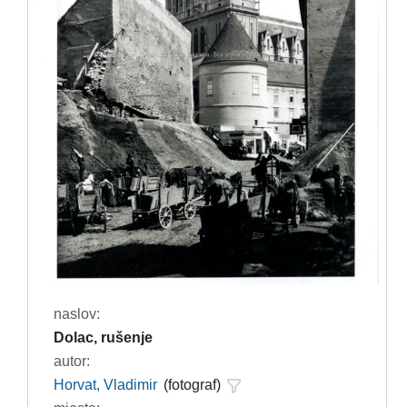
naslov:
Dolac, rušenje
autor:
Horvat, Vladimir
(fotograf)