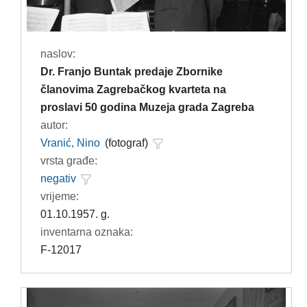
naslov:
Dr. Franjo Buntak predaje Zbornike
članovima Zagrebačkog kvarteta na
proslavi 50 godina Muzeja grada Zagreba
autor:
Vranić, Nino
(fotograf)
vrsta građe:
negativ
vrijeme:
01.10.1957. g.
inventarna oznaka:
F-12017