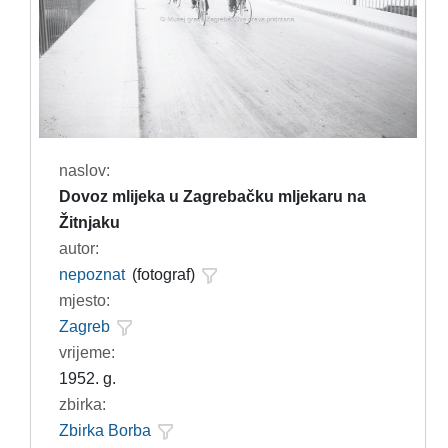
naslov:
Dovoz mlijeka u Zagrebačku mljekaru na
Žitnjaku
autor:
nepoznat
(fotograf)
mjesto:
Zagreb
vrijeme:
1952. g.
zbirka:
Zbirka Borba