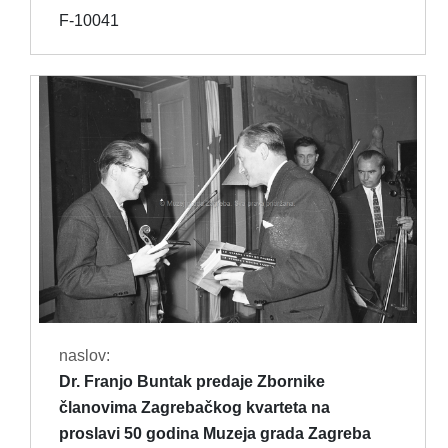
F-10041
naslov:
Dr. Franjo Buntak predaje Zbornike
članovima Zagrebačkog kvarteta na
proslavi 50 godina Muzeja grada Zagreba