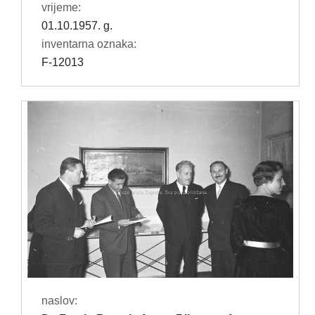
vrijeme:
01.10.1957. g.
inventarna oznaka:
F-12013
naslov: