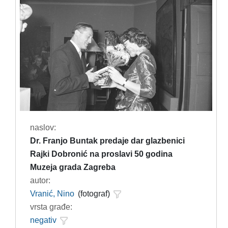
naslov:
Dr. Franjo Buntak predaje dar glazbenici
Rajki Dobronić na proslavi 50 godina
Muzeja grada Zagreba
autor:
Vranić, Nino
(fotograf)
vrsta građe:
negativ