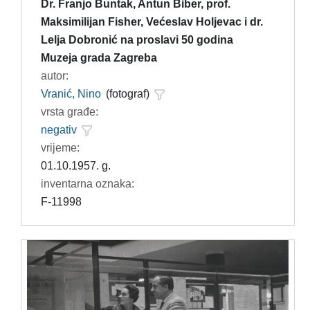
Dr. Franjo Buntak, Antun Biber, prof.
Maksimilijan Fisher, Većeslav Holjevac i dr.
Lelja Dobronić na proslavi 50 godina
Muzeja grada Zagreba
autor:
Vranić, Nino
(fotograf)
vrsta građe:
negativ
vrijeme:
01.10.1957. g.
inventarna oznaka:
F-11998