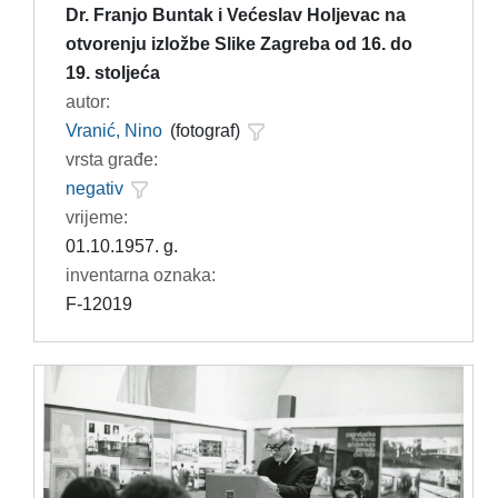
Dr. Franjo Buntak i Većeslav Holjevac na
otvorenju izložbe Slike Zagreba od 16. do
19. stoljeća
autor:
Vranić, Nino
(fotograf)
vrsta građe:
negativ
vrijeme:
01.10.1957. g.
inventarna oznaka:
F-12019