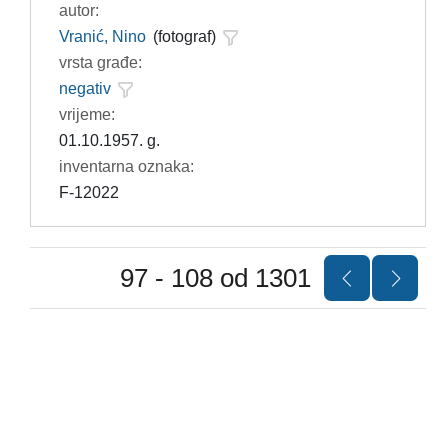
autor:
Vranić, Nino
(fotograf)
vrsta građe:
negativ
vrijeme:
01.10.1957. g.
inventarna oznaka:
F-12022
97 - 108 od 1301