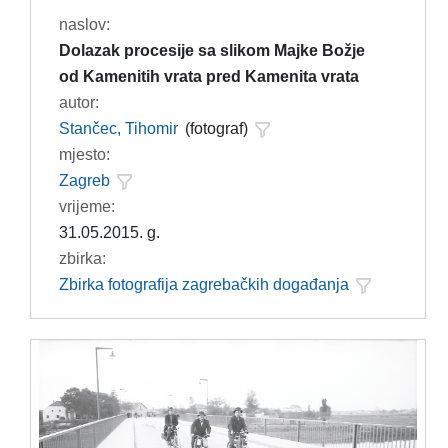
naslov:
Dolazak procesije sa slikom Majke Božje
od Kamenitih vrata pred Kamenita vrata
autor:
Stančec, Tihomir
(fotograf)
mjesto:
Zagreb
vrijeme:
31.05.2015. g.
zbirka:
Zbirka fotografija zagrebačkih događanja