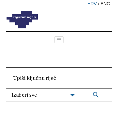
HRV
/
ENG
Izaberi sve