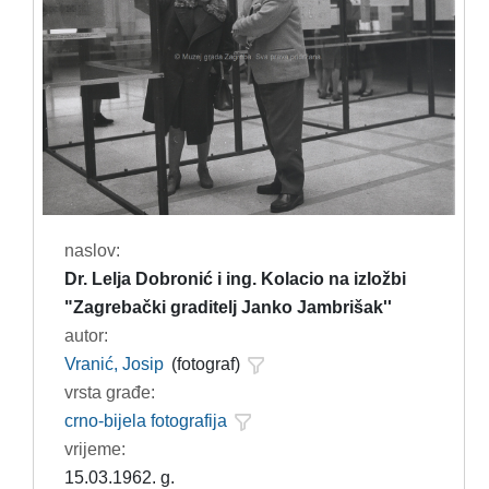
naslov:
Dr. Lelja Dobronić i ing. Kolacio na izložbi
"Zagrebački graditelj Janko Jambrišak''
autor:
Vranić, Josip
(fotograf)
vrsta građe:
crno-bijela fotografija
vrijeme:
15.03.1962. g.