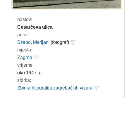
naslov:
Cesarčeva ulica
autor:
Szabo, Marijan
(fotograf)
mjesto:
Zagreb
vrijeme:
oko 1947. g.
zbirka:
Zbirka fotografija zagrebačkih vizura