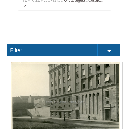
TEMA, ZEMLJOPISNA:
Ulica Augusta Cesarca
Filter