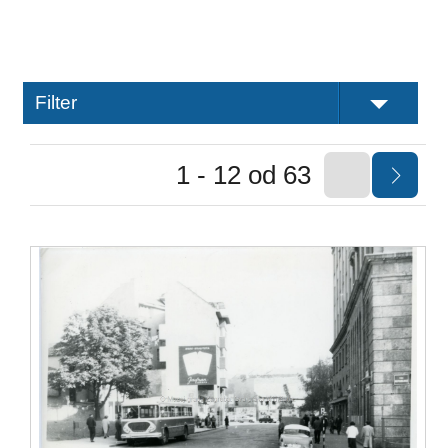
Filter
1 - 12 od 63