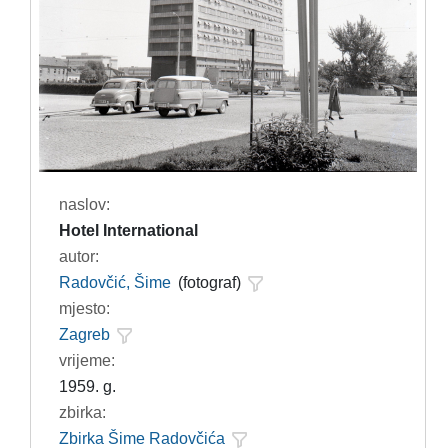
naslov:
Hotel International
autor:
Radovčić, Šime
(fotograf)
mjesto:
Zagreb
vrijeme:
1959. g.
zbirka:
Zbirka Šime Radovčića