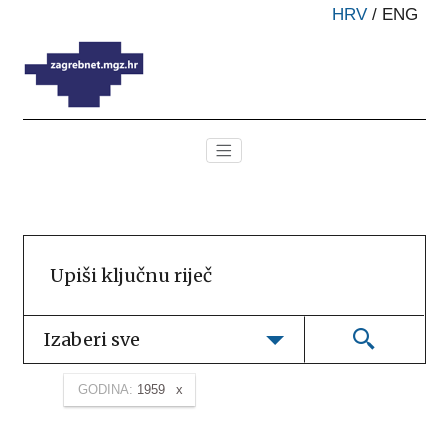
HRV
/
ENG
Izaberi sve
GODINA:
1959