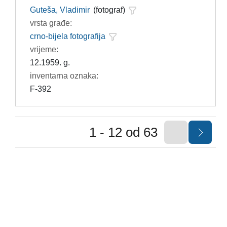
Guteša, Vladimir
(fotograf)
vrsta građe:
crno-bijela fotografija
vrijeme:
12.1959. g.
inventarna oznaka:
F-392
1 - 12 od 63