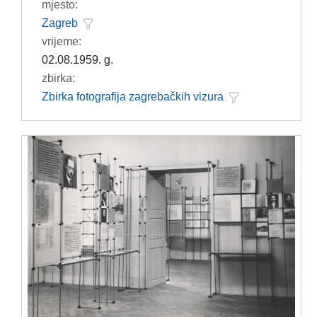
mjesto:
Zagreb
vrijeme:
02.08.1959. g.
zbirka:
Zbirka fotografija zagrebačkih vizura