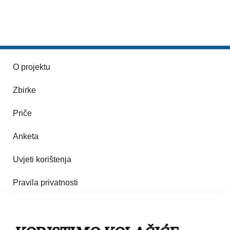
O projektu
Zbirke
Priče
Anketa
Uvjeti korištenja
Pravila privatnosti
Impresum
Pravila korištenja