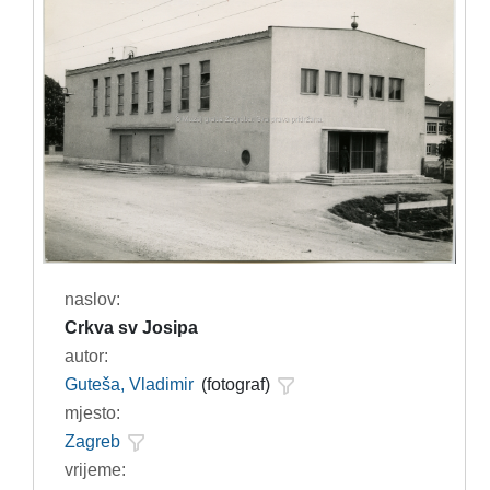
naslov:
Crkva sv Josipa
autor:
Guteša, Vladimir
(fotograf)
mjesto:
Zagreb
vrijeme: