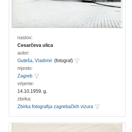
naslov:
Cesarčeva ulica
autor:
Guteša, Vladimir
(fotograf)
mjesto:
Zagreb
vrijeme:
14.10.1959. g.
zbirka:
Zbirka fotografija zagrebačkih vizura