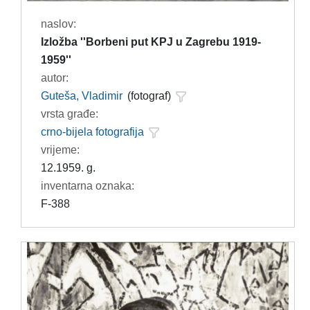
naslov:
Izložba ''Borbeni put KPJ u Zagrebu 1919-
1959''
autor:
Guteša, Vladimir
(fotograf)
vrsta građe:
crno-bijela fotografija
vrijeme:
12.1959. g.
inventarna oznaka:
F-388