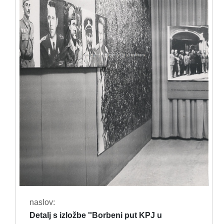
naslov:
Detalj s izložbe ''Borbeni put KPJ u