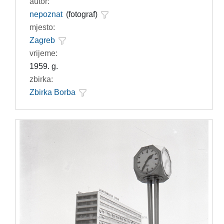
autor:
nepoznat
(fotograf)
mjesto:
Zagreb
vrijeme:
1959. g.
zbirka:
Zbirka Borba