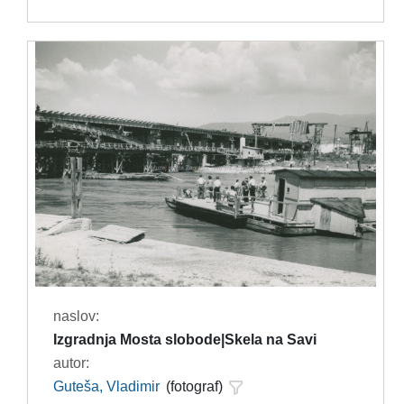
naslov:
Izgradnja Mosta slobode|Skela na Savi
autor:
Guteša, Vladimir
(fotograf)