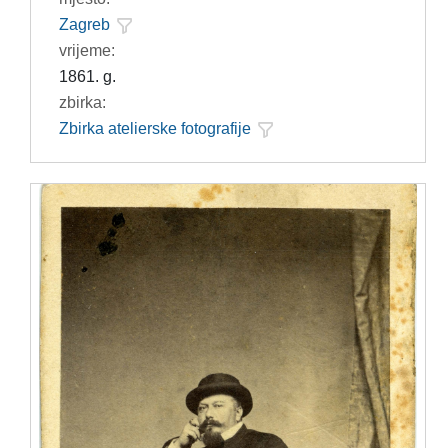
Zagreb
vrijeme:
1861. g.
zbirka:
Zbirka atelierske fotografije