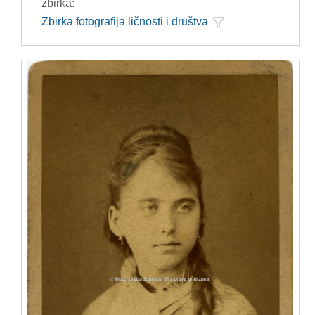
zbirka:
Zbirka fotografija ličnosti i društva