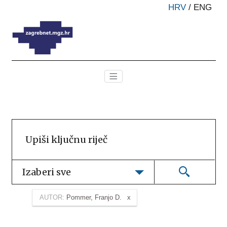
HRV
/
ENG
Izaberi sve
AUTOR:
Pommer, Franjo D.