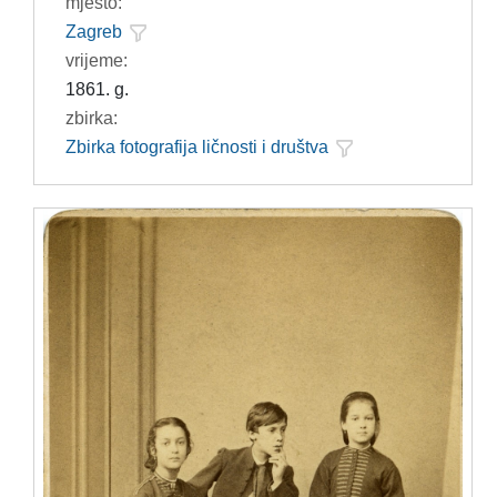
mjesto:
Zagreb
vrijeme:
1861. g.
zbirka:
Zbirka fotografija ličnosti i društva