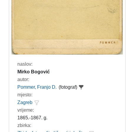
naslov:
Mirko Bogović
autor:
Pommer, Franjo D.
(fotograf)
mjesto:
Zagreb
vrijeme:
1865.-1867. g.
zbirka: