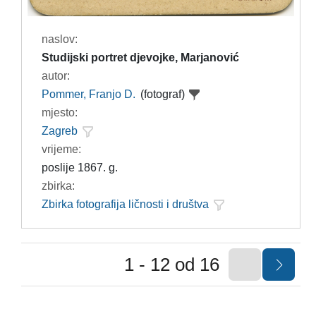
naslov:
Studijski portret djevojke, Marjanović
autor:
Pommer, Franjo D.
(fotograf)
mjesto:
Zagreb
vrijeme:
poslije 1867. g.
zbirka:
Zbirka fotografija ličnosti i društva
1 - 12 od 16