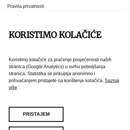
Pravila privatnosti
Impresum
KORISTIMO KOLAČIĆE
Pravila korištenja
Kontakt
Koristimo kolačiće za praćenje posjećenosti naših
stranica (Google Analytics) u svrhu poboljšanja
stranica. Statistika se prikuplja anonimno i
prihvaćanjem pristajete na korištenje kolačića.
Saznaj
više
PRISTAJEM