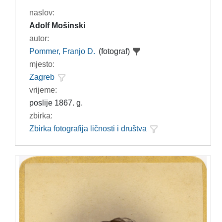
naslov:
Adolf Mošinski
autor:
Pommer, Franjo D.
(fotograf)
mjesto:
Zagreb
vrijeme:
poslije 1867. g.
zbirka:
Zbirka fotografija ličnosti i društva