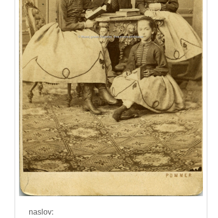
naslov: