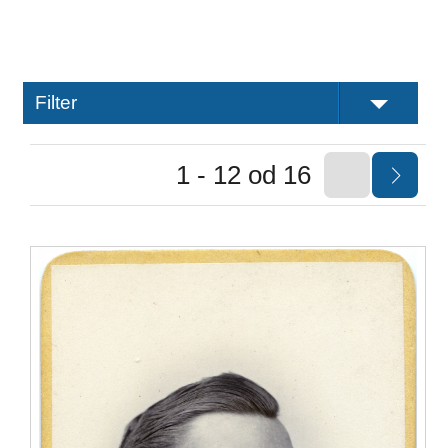
Filter
1 - 12 od 16