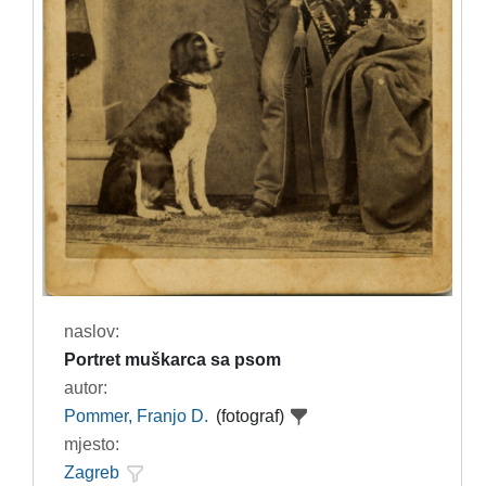
naslov:
Portret muškarca sa psom
autor:
Pommer, Franjo D.
(fotograf)
mjesto:
Zagreb