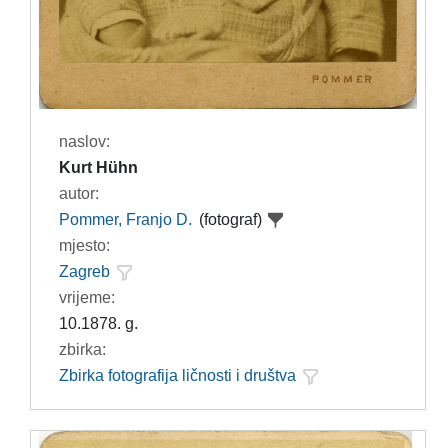
naslov:
Kurt Hühn
autor:
Pommer, Franjo D.
(fotograf)
mjesto:
Zagreb
vrijeme:
10.1878. g.
zbirka:
Zbirka fotografija ličnosti i društva