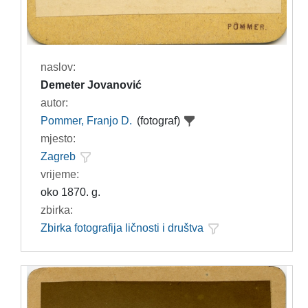
naslov:
Demeter Jovanović
autor:
Pommer, Franjo D.
(fotograf)
mjesto:
Zagreb
vrijeme:
oko 1870. g.
zbirka:
Zbirka fotografija ličnosti i društva