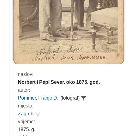
naslov:
Norbert i Pepi Sever, oko 1875. god.
autor:
Pommer, Franjo D.
(fotograf)
mjesto:
Zagreb
vrijeme:
1875. g.