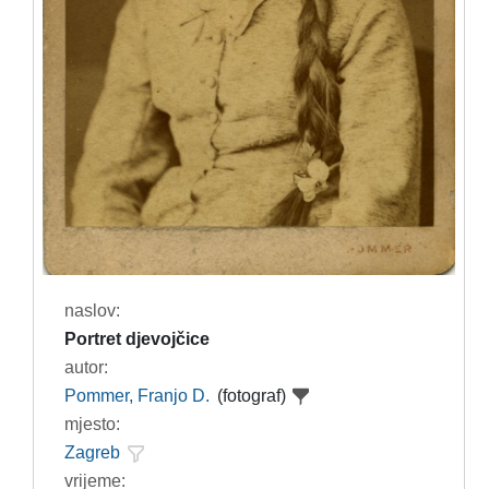
naslov:
Portret djevojčice
autor:
Pommer, Franjo D.
(fotograf)
mjesto:
Zagreb
vrijeme: