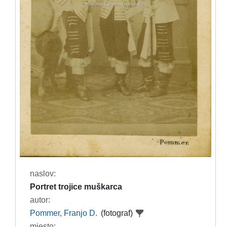
naslov:
Portret trojice muškarca
autor:
Pommer, Franjo D.
(fotograf)
mjesto: