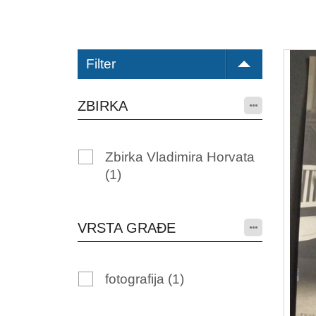
Filter
ZBIRKA
Zbirka Vladimira Horvata
(1)
VRSTA GRAĐE
fotografija
(1)