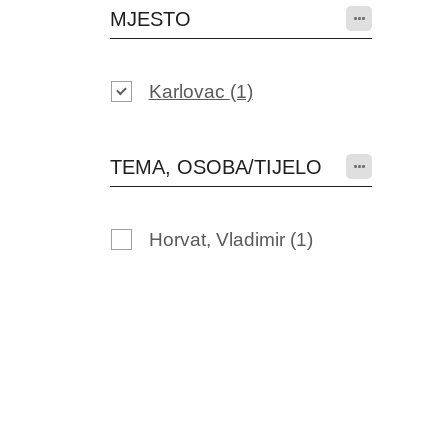
MJESTO
Karlovac
(1)
TEMA, OSOBA/TIJELO
Horvat, Vladimir
(1)