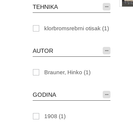
TEHNIKA
klorbromsrebrni otisak
(1)
AUTOR
Brauner, Hinko
(1)
GODINA
1908
(1)