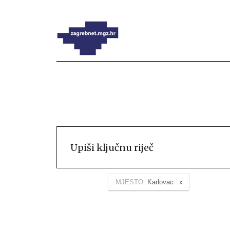
MJESTO:
Karlovac