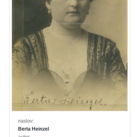
naslov:
Berta Heinzel
autor: