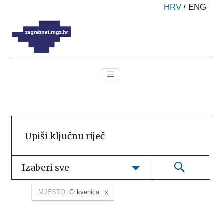
HRV
/
ENG
Izaberi sve
MJESTO:
Crikvenica