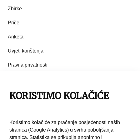
Zbirke
Priče
Anketa
Uvjeti korištenja
Pravila privatnosti
Impresum
Pravila korištenja
KORISTIMO KOLAČIĆE
Kontakt
Koristimo kolačiće za praćenje posjećenosti naših
stranica (Google Analytics) u svrhu poboljšanja
stranica. Statistika se prikuplja anonimno i