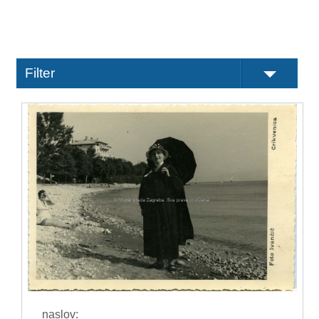
Filter
naslov: