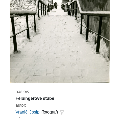
naslov:
Felbingerove stube
autor:
Vranić, Josip
(fotograf)