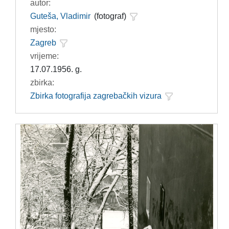
autor:
Guteša, Vladimir
(fotograf)
mjesto:
Zagreb
vrijeme:
17.07.1956. g.
zbirka:
Zbirka fotografija zagrebačkih vizura