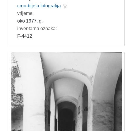
crno-bijela fotografija
vrijeme:
oko 1977. g.
inventarna oznaka:
F-4412