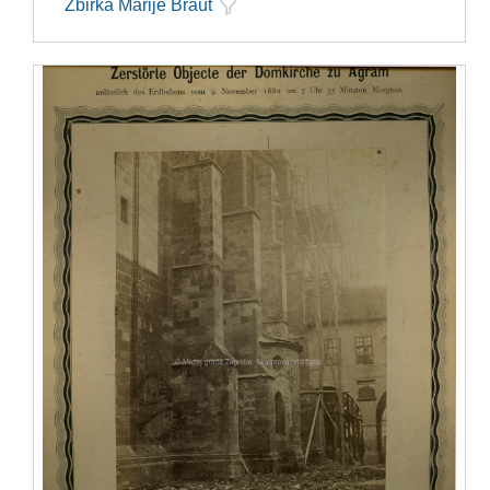
Zbirka Marije Braut