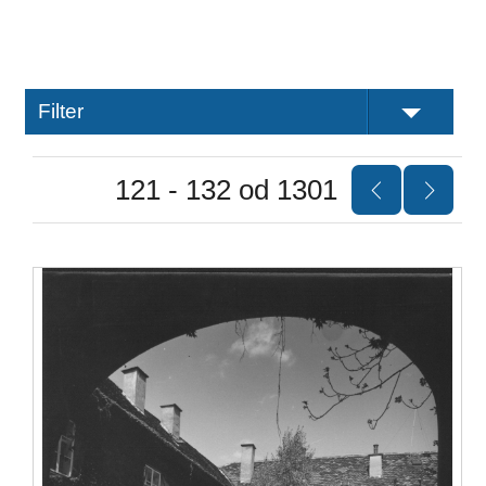
Filter
121 - 132 od 1301