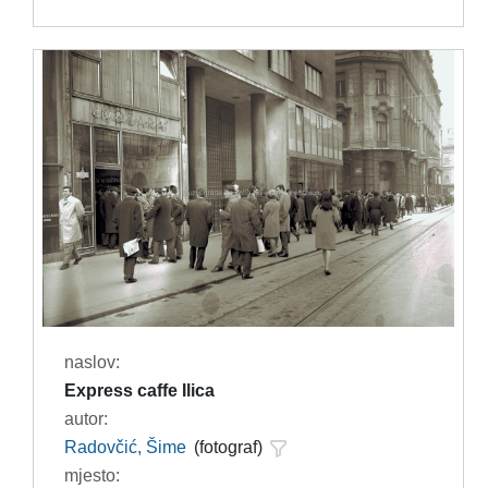
naslov:
Express caffe Ilica
autor:
Radovčić, Šime
(fotograf)
mjesto: