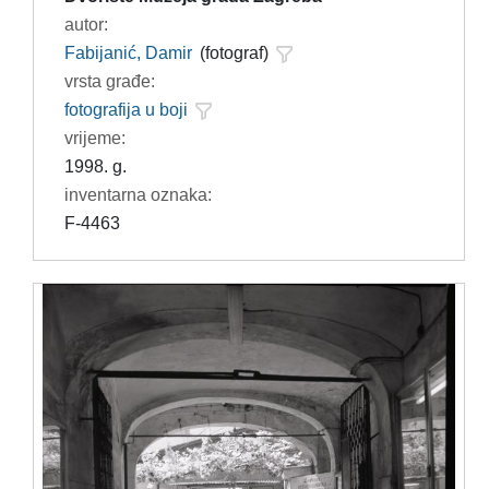
autor:
Fabijanić, Damir
(fotograf)
vrsta građe:
fotografija u boji
vrijeme:
1998. g.
inventarna oznaka:
F-4463