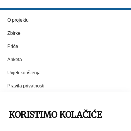
O projektu
Zbirke
Priče
Anketa
Uvjeti korištenja
Pravila privatnosti
Impresum
KORISTIMO KOLAČIĆE
Pravila korištenja
Kontakt