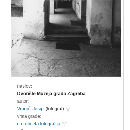
naslov:
Dvorište Muzeja grada Zagreba
autor:
Vranić, Josip
(fotograf)
vrsta građe:
crno-bijela fotografija