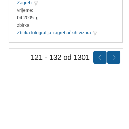
Zagreb
vrijeme:
04.2005. g.
zbirka:
Zbirka fotografija zagrebačkih vizura
121 - 132 od 1301