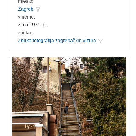
mjesto:
Zagreb
vrijeme:
zima 1971. g.
zbirka:
Zbirka fotografija zagrebačkih vizura