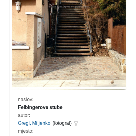
naslov:
Felbingerove stube
autor:
Gregl, Miljenko
(fotograf)
mjesto: