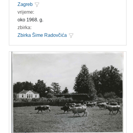
Zagreb
vrijeme:
oko 1968. g.
zbirka:
Zbirka Šime Radovčića