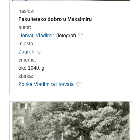
naslov:
Fakultetsko dobro u Maksimiru
autor:
Horvat, Vladimir
(fotograf)
mjesto:
Zagreb
vrijeme:
oko 1940. g.
zbirka:
Zbirka Vladimira Horvata