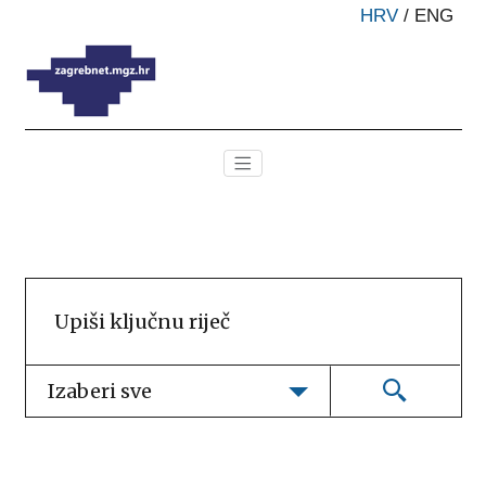
HRV
/
ENG
Izaberi sve