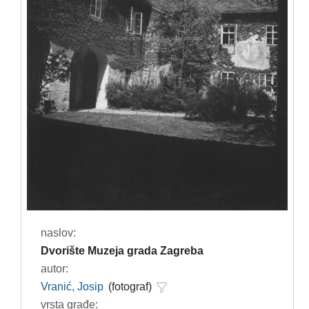
naslov:
Dvorište Muzeja grada Zagreba
autor:
Vranić, Josip
(fotograf)
vrsta građe: