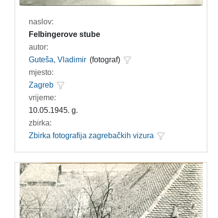
naslov:
Felbingerove stube
autor:
Guteša, Vladimir
(fotograf)
mjesto:
Zagreb
vrijeme:
10.05.1945. g.
zbirka:
Zbirka fotografija zagrebačkih vizura