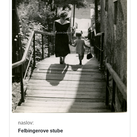
naslov:
Felbingerove stube