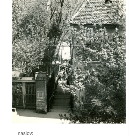
naslov: