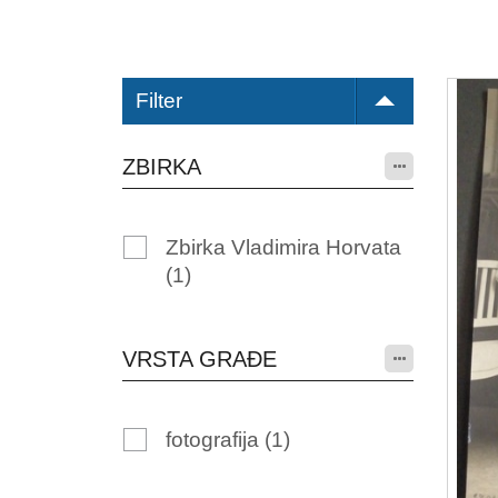
Filter
ZBIRKA
Zbirka Vladimira Horvata
(1)
VRSTA GRAĐE
fotografija
(1)