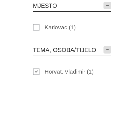
MJESTO
Karlovac
(1)
TEMA, OSOBA/TIJELO
Horvat, Vladimir
(1)