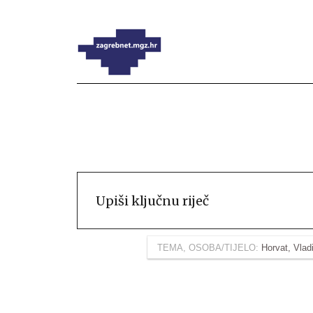
TEMA, OSOBA/TIJELO:
Horvat, Vlad