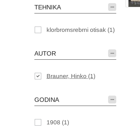
TEHNIKA
klorbromsrebrni otisak
(1)
AUTOR
Brauner, Hinko
(1)
GODINA
1908
(1)