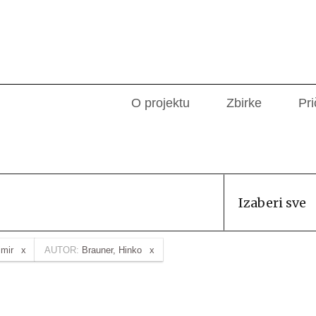
O projektu
Zbirke
Pri
Izaberi sve
imir
AUTOR:
Brauner, Hinko