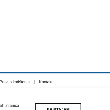
Pravila korištenja
|
Kontakt
ih stranica
PRISTAJEM