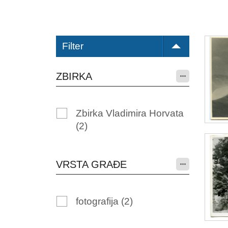
Filter
ZBIRKA
Zbirka Vladimira Horvata
(2)
VRSTA GRAĐE
fotografija
(2)