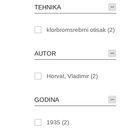
TEHNIKA
klorbromsrebrni otisak
(2)
AUTOR
Horvat, Vladimir
(2)
GODINA
1935
(2)