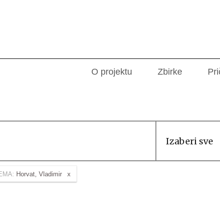
O projektu
Zbirke
Pri
Izaberi sve
EMA:
Horvat, Vladimir