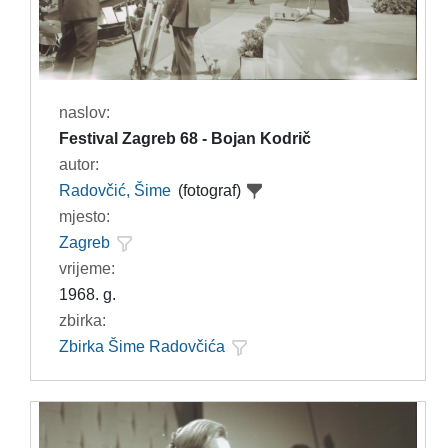
naslov:
Festival Zagreb 68 - Bojan Kodrič
autor:
Radovčić, Šime
(fotograf)
mjesto:
Zagreb
vrijeme:
1968. g.
zbirka:
Zbirka Šime Radovčića