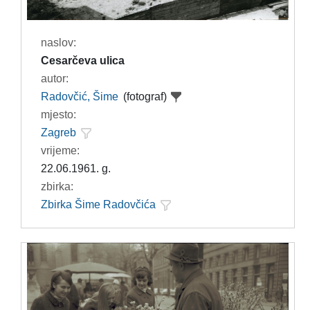
naslov:
Cesarčeva ulica
autor:
Radovčić, Šime
(fotograf)
mjesto:
Zagreb
vrijeme:
22.06.1961. g.
zbirka:
Zbirka Šime Radovčića