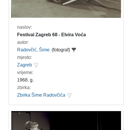
naslov:
Festival Zagreb 68 - Elvira Voća
autor:
Radovčić, Šime
(fotograf)
mjesto:
Zagreb
vrijeme:
1968. g.
zbirka:
Zbirka Šime Radovčića