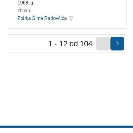
1968. g.
zbirka:
Zbirka Šime Radovčića
1 - 12 od 104