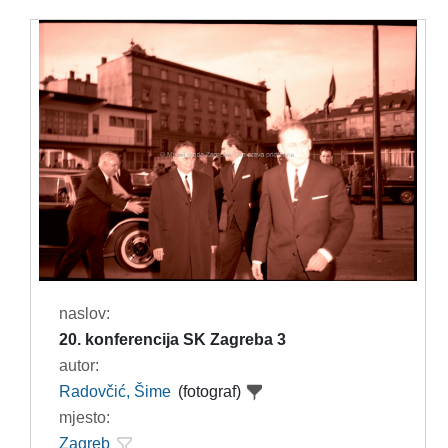
naslov:
20. konferencija SK Zagreba 3
autor:
Radovčić, Šime
(fotograf)
mjesto:
Zagreb