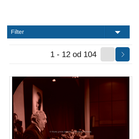
Filter
1 - 12 od 104