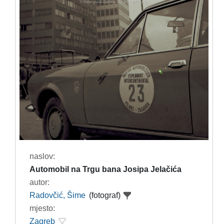
naslov:
Automobil na Trgu bana Josipa Jelačića
autor:
Radovčić, Šime
(fotograf)
mjesto:
Zagreb