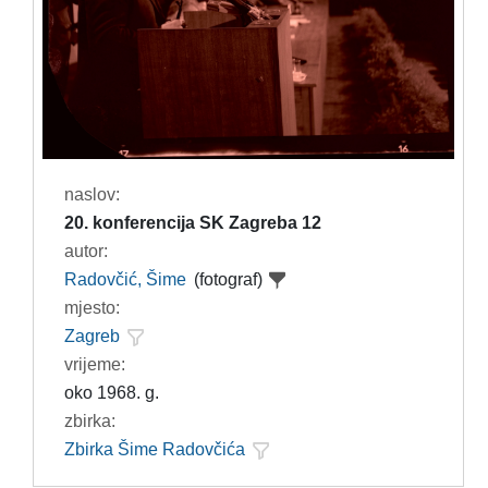
naslov:
20. konferencija SK Zagreba 12
autor:
Radovčić, Šime
(fotograf)
mjesto:
Zagreb
vrijeme:
oko 1968. g.
zbirka:
Zbirka Šime Radovčića