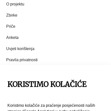
O projektu
Zbirke
Priče
Anketa
Uvjeti korištenja
Pravila privatnosti
Impresum
KORISTIMO KOLAČIĆE
Pravila korištenja
Kontakt
Koristimo kolačiće za praćenje posjećenosti naših