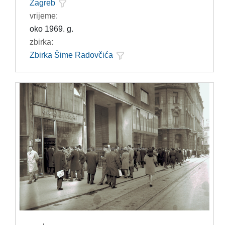
Zagreb
vrijeme:
oko 1969. g.
zbirka:
Zbirka Šime Radovčića