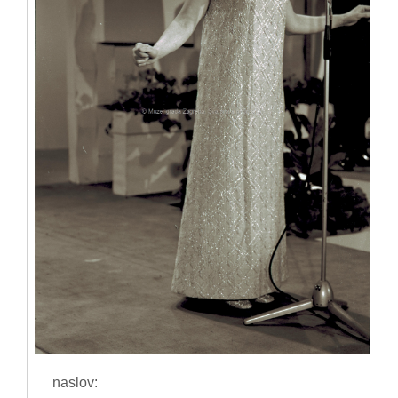
naslov: