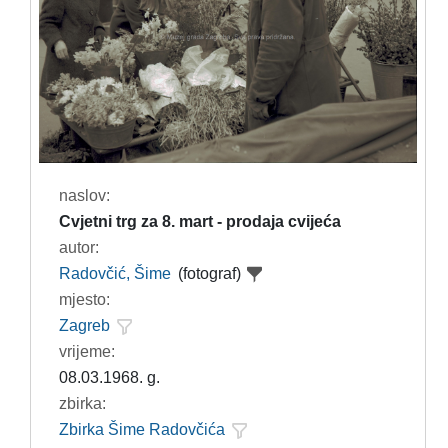
naslov:
Cvjetni trg za 8. mart - prodaja cvijeća
autor:
Radovčić, Šime
(fotograf)
mjesto:
Zagreb
vrijeme:
08.03.1968. g.
zbirka:
Zbirka Šime Radovčića