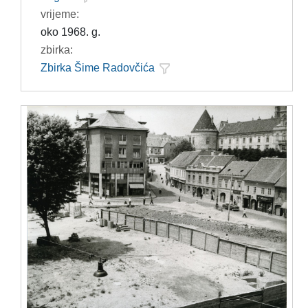
vrijeme:
oko 1968. g.
zbirka:
Zbirka Šime Radovčića