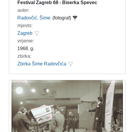
Festival Zagreb 68 - Biserka Spevec
autor:
Radovčić, Šime
(fotograf)
mjesto:
Zagreb
vrijeme:
1968. g.
zbirka:
Zbirka Šime Radovčića