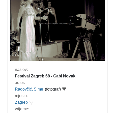
naslov:
Festival Zagreb 68 - Gabi Novak
autor:
Radovčić, Šime
(fotograf)
mjesto:
Zagreb
vrijeme: