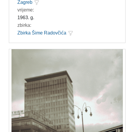
Zagreb
vrijeme:
1963. g.
zbirka:
Zbirka Šime Radovčića