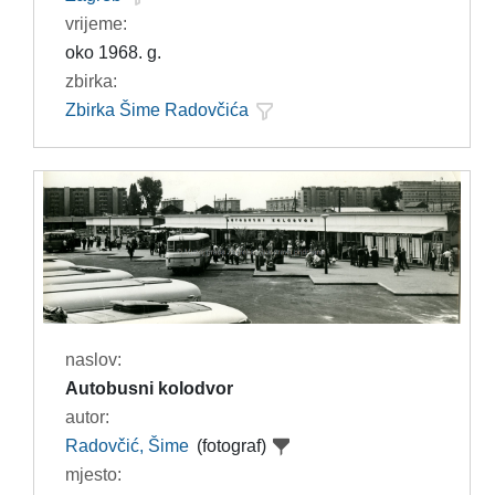
vrijeme:
oko 1968. g.
zbirka:
Zbirka Šime Radovčića
naslov:
Autobusni kolodvor
autor:
Radovčić, Šime
(fotograf)
mjesto: