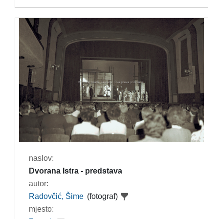
naslov:
Dvorana Istra - predstava
autor:
Radovčić, Šime
(fotograf)
mjesto: