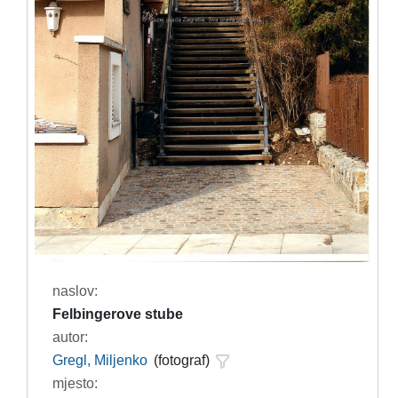
naslov:
Felbingerove stube
autor:
Gregl, Miljenko
(fotograf)
mjesto: