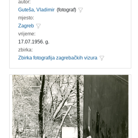
autor:
Guteša, Vladimir
(fotograf)
mjesto:
Zagreb
vrijeme:
17.07.1956. g.
zbirka:
Zbirka fotografija zagrebačkih vizura