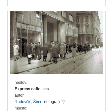
naslov:
Express caffe Ilica
autor:
Radovčić, Šime
(fotograf)
mjesto: