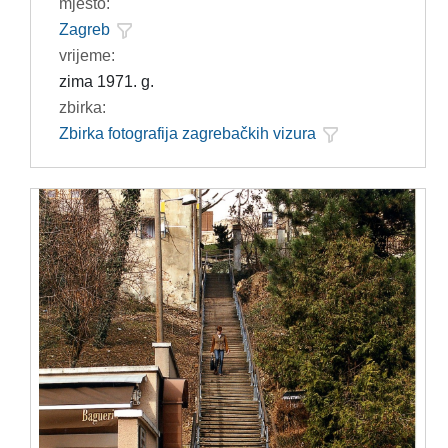
mjesto:
Zagreb
vrijeme:
zima 1971. g.
zbirka:
Zbirka fotografija zagrebačkih vizura