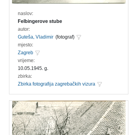
naslov:
Felbingerove stube
autor:
Guteša, Vladimir
(fotograf)
mjesto:
Zagreb
vrijeme:
10.05.1945. g.
zbirka:
Zbirka fotografija zagrebačkih vizura