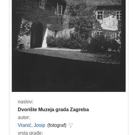
naslov:
Dvorište Muzeja grada Zagreba
autor:
Vranić, Josip
(fotograf)
vrsta građe: