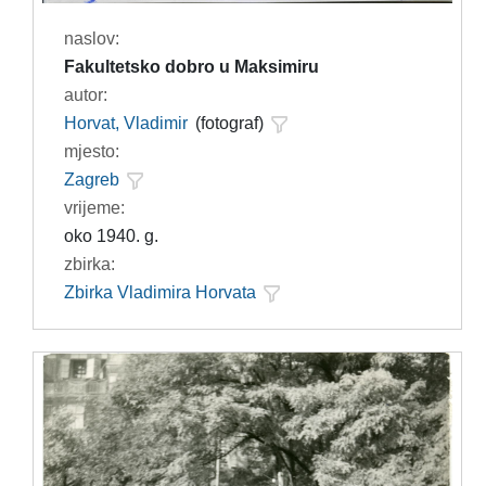
naslov:
Fakultetsko dobro u Maksimiru
autor:
Horvat, Vladimir
(fotograf)
mjesto:
Zagreb
vrijeme:
oko 1940. g.
zbirka:
Zbirka Vladimira Horvata