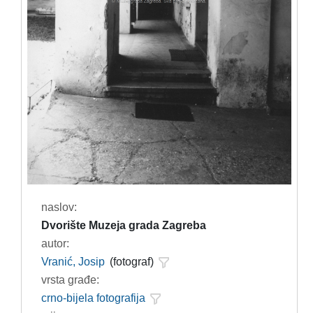
naslov:
Dvorište Muzeja grada Zagreba
autor:
Vranić, Josip
(fotograf)
vrsta građe:
crno-bijela fotografija