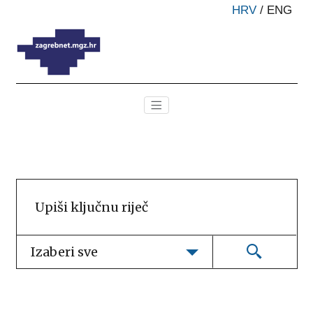
HRV
/
ENG
Izaberi sve