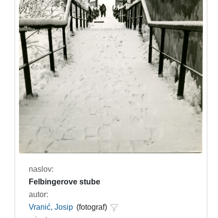
naslov:
Felbingerove stube
autor:
Vranić, Josip
(fotograf)