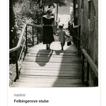
naslov:
Felbingerove stube