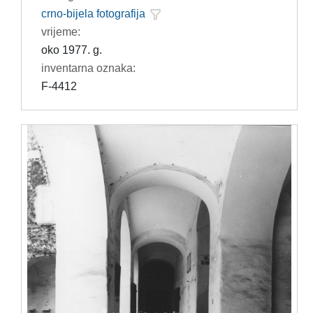
crno-bijela fotografija
vrijeme:
oko 1977. g.
inventarna oznaka:
F-4412