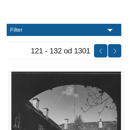
Filter
121 - 132 od 1301