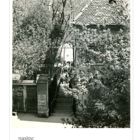
naslov: