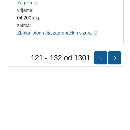
Zagreb
vrijeme:
04.2005. g.
zbirka:
Zbirka fotografija zagrebačkih vizura
121 - 132 od 1301