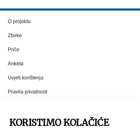
O projektu
Zbirke
Priče
Anketa
Uvjeti korištenja
Pravila privatnosti
Impresum
KORISTIMO KOLAČIĆE
Pravila korištenja
Kontakt