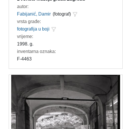
autor:
Fabijanić, Damir
(fotograf)
vrsta građe:
fotografija u boji
vrijeme:
1998. g.
inventarna oznaka:
F-4463