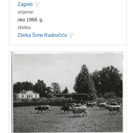
Zagreb
vrijeme:
oko 1968. g.
zbirka:
Zbirka Šime Radovčića