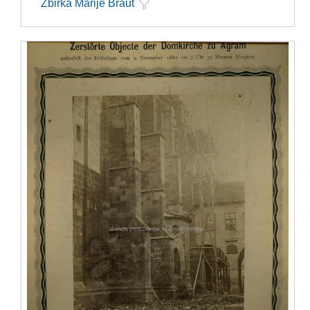
Zbirka Marije Braut