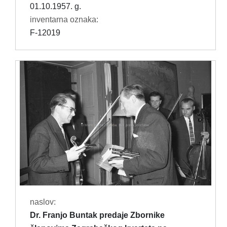
01.10.1957. g.
inventarna oznaka:
F-12019
naslov:
Dr. Franjo Buntak predaje Zbornike