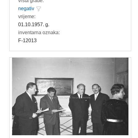
vrsta građe:
negativ
vrijeme:
01.10.1957. g.
inventarna oznaka:
F-12013