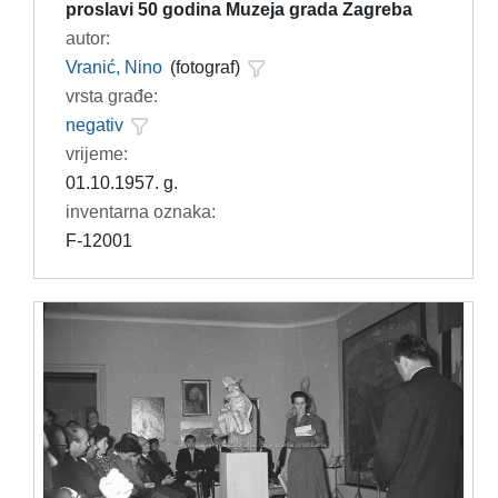
proslavi 50 godina Muzeja grada Zagreba
autor:
Vranić, Nino
(fotograf)
vrsta građe:
negativ
vrijeme:
01.10.1957. g.
inventarna oznaka:
F-12001