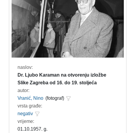
naslov:
Dr. Ljubo Karaman na otvorenju izložbe
Slike Zagreba od 16. do 19. stoljeća
autor:
Vranić, Nino
(fotograf)
vrsta građe:
negativ
vrijeme:
01.10.1957. g.