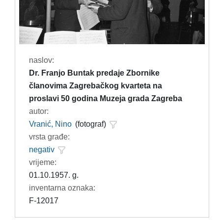
naslov:
Dr. Franjo Buntak predaje Zbornike
članovima Zagrebačkog kvarteta na
proslavi 50 godina Muzeja grada Zagreba
autor:
Vranić, Nino
(fotograf)
vrsta građe:
negativ
vrijeme:
01.10.1957. g.
inventarna oznaka:
F-12017