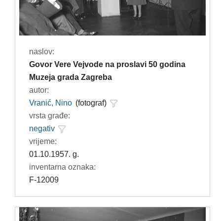
naslov:
Govor Vere Vejvode na proslavi 50 godina
Muzeja grada Zagreba
autor:
Vranić, Nino
(fotograf)
vrsta građe:
negativ
vrijeme:
01.10.1957. g.
inventarna oznaka:
F-12009