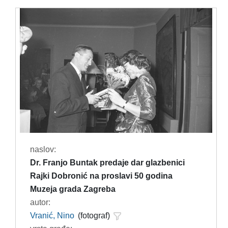
naslov:
Dr. Franjo Buntak predaje dar glazbenici
Rajki Dobronić na proslavi 50 godina
Muzeja grada Zagreba
autor:
Vranić, Nino
(fotograf)