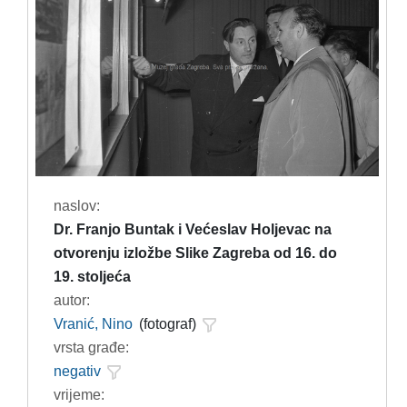
naslov:
Dr. Franjo Buntak i Većeslav Holjevac na
otvorenju izložbe Slike Zagreba od 16. do
19. stoljeća
autor:
Vranić, Nino
(fotograf)
vrsta građe:
negativ
vrijeme: