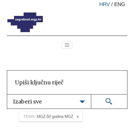
HRV
/
ENG
Izaberi sve
TEMA:
MGZ-50 godina MGZ