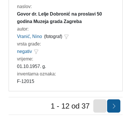
naslov:
Govor dr. Lelje Dobronić na proslavi 50
godina Muzeja grada Zagreba
autor:
Vranić, Nino
(fotograf)
vrsta građe:
negativ
vrijeme:
01.10.1957. g.
inventarna oznaka:
F-12015
1 - 12 od 37