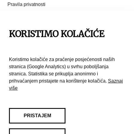
Pravila privatnosti
Impresum
KORISTIMO KOLAČIĆE
Pravila korištenja
Kontakt
Koristimo kolačiće za praćenje posjećenosti naših
stranica (Google Analytics) u svrhu poboljšanja
stranica. Statistika se prikuplja anonimno i
prihvaćanjem pristajete na korištenje kolačića.
Saznaj
više
PRISTAJEM