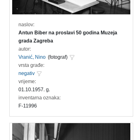
naslov:
Antun Biber na proslavi 50 godina Muzeja
grada Zagreba
autor:
Vranić, Nino
(fotograf)
vrsta građe:
negativ
vrijeme:
01.10.1957. g.
inventarna oznaka:
F-11996