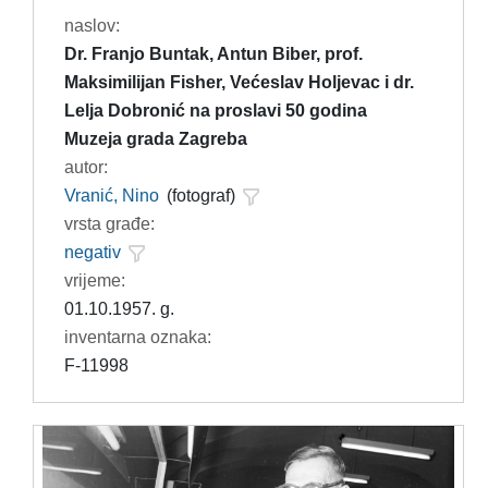
naslov:
Dr. Franjo Buntak, Antun Biber, prof.
Maksimilijan Fisher, Većeslav Holjevac i dr.
Lelja Dobronić na proslavi 50 godina
Muzeja grada Zagreba
autor:
Vranić, Nino
(fotograf)
vrsta građe:
negativ
vrijeme:
01.10.1957. g.
inventarna oznaka:
F-11998