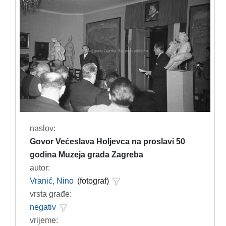
naslov:
Govor Većeslava Holjevca na proslavi 50
godina Muzeja grada Zagreba
autor:
Vranić, Nino
(fotograf)
vrsta građe:
negativ
vrijeme: