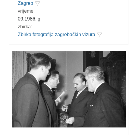
Zagreb
vrijeme:
09.1986. g.
zbirka:
Zbirka fotografija zagrebačkih vizura