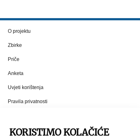
O projektu
Zbirke
Priče
Anketa
Uvjeti korištenja
Pravila privatnosti
Impresum
KORISTIMO KOLAČIĆE
Pravila korištenja