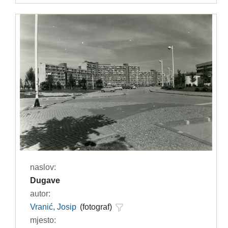
naslov:
Dugave
autor:
Vranić, Josip
(fotograf)
mjesto: