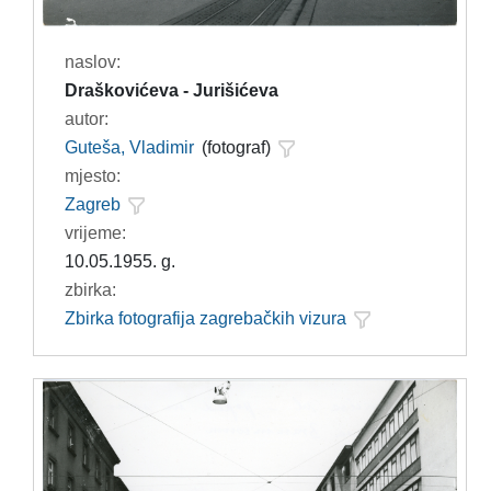
naslov:
Draškovićeva - Jurišićeva
autor:
Guteša, Vladimir
(fotograf)
mjesto:
Zagreb
vrijeme:
10.05.1955. g.
zbirka:
Zbirka fotografija zagrebačkih vizura