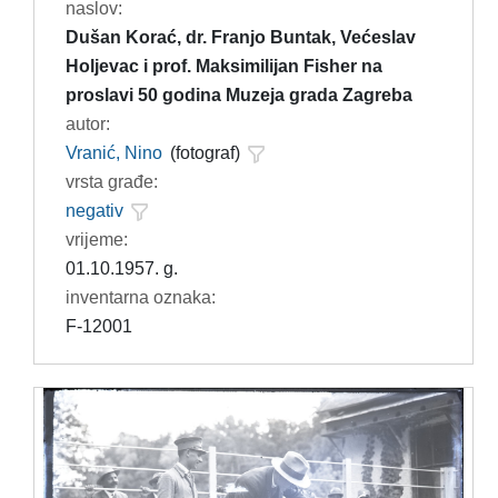
naslov:
Dušan Korać, dr. Franjo Buntak, Većeslav
Holjevac i prof. Maksimilijan Fisher na
proslavi 50 godina Muzeja grada Zagreba
autor:
Vranić, Nino
(fotograf)
vrsta građe:
negativ
vrijeme:
01.10.1957. g.
inventarna oznaka:
F-12001