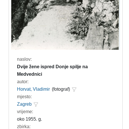
naslov:
Dvije žene ispred Donje spilje na
Medvednici
autor:
Horvat, Vladimir
(fotograf)
mjesto:
Zagreb
vrijeme:
oko 1955. g.
zbirka: