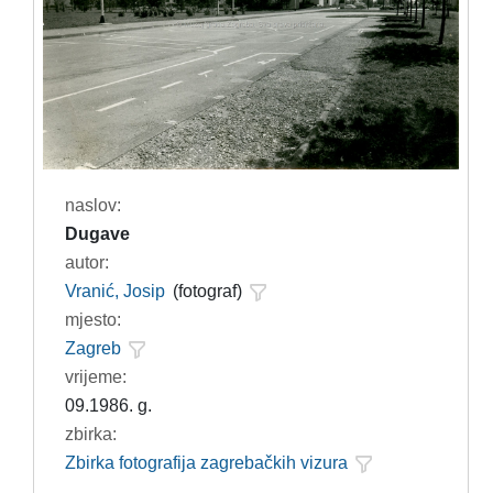
naslov:
Dugave
autor:
Vranić, Josip
(fotograf)
mjesto:
Zagreb
vrijeme:
09.1986. g.
zbirka:
Zbirka fotografija zagrebačkih vizura