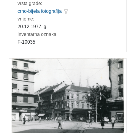
vrsta građe:
crno-bijela fotografija
vrijeme:
20.12.1977. g.
inventarna oznaka:
F-10035