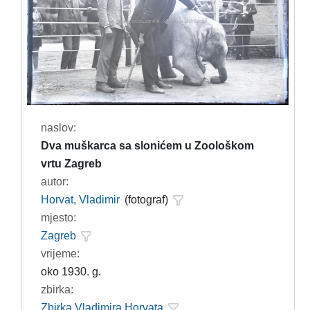
naslov:
Dva muškarca sa slonićem u Zoološkom
vrtu Zagreb
autor:
Horvat, Vladimir
(fotograf)
mjesto:
Zagreb
vrijeme:
oko 1930. g.
zbirka:
Zbirka Vladimira Horvata