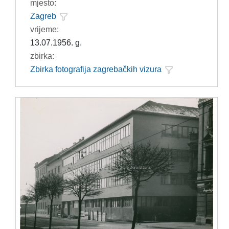
mjesto:
Zagreb
vrijeme:
13.07.1956. g.
zbirka:
Zbirka fotografija zagrebačkih vizura