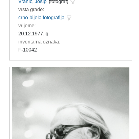
Vranić, Josip
(fotograf)
vrsta građe:
crno-bijela fotografija
vrijeme:
20.12.1977. g.
inventarna oznaka:
F-10042