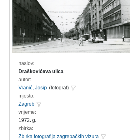
naslov:
Draškovićeva ulica
autor:
Vranić, Josip
(fotograf)
mjesto:
Zagreb
vrijeme:
1972. g.
zbirka:
Zbirka fotografija zagrebačkih vizura