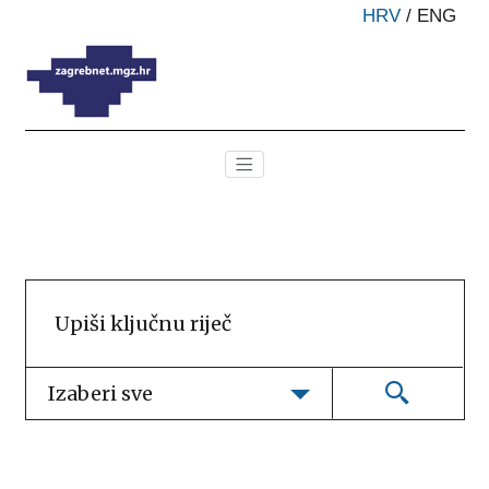
HRV
/
ENG
Izaberi sve