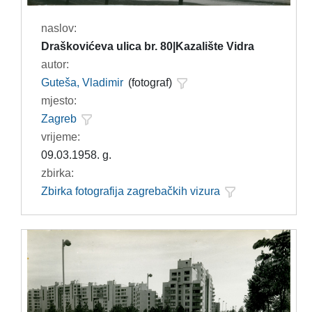
naslov:
Draškovićeva ulica br. 80|Kazalište Vidra
autor:
Guteša, Vladimir
(fotograf)
mjesto:
Zagreb
vrijeme:
09.03.1958. g.
zbirka:
Zbirka fotografija zagrebačkih vizura