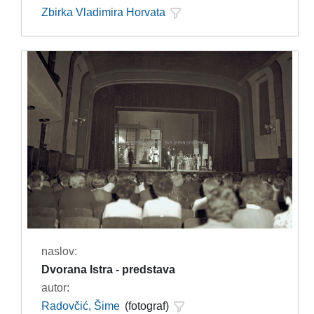
Zbirka Vladimira Horvata
naslov:
Dvorana Istra - predstava
autor:
Radovčić, Šime
(fotograf)