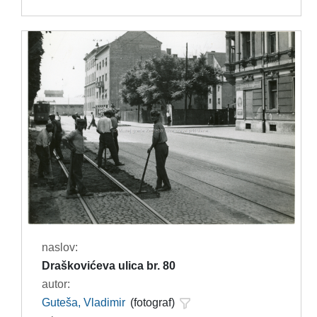
naslov:
Draškovićeva ulica br. 80
autor:
Guteša, Vladimir
(fotograf)