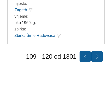
mjesto:
Zagreb
vrijeme:
oko 1969. g.
zbirka:
Zbirka Šime Radovčića
109 - 120 od 1301