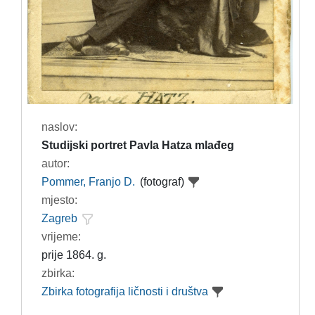
naslov:
Studijski portret Pavla Hatza mlađeg
autor:
Pommer, Franjo D.
(fotograf)
mjesto:
Zagreb
vrijeme:
prije 1864. g.
zbirka:
Zbirka fotografija ličnosti i društva