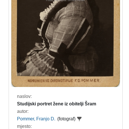
naslov:
Studijski portret žene iz obitelji Šram
autor:
Pommer, Franjo D.
(fotograf)
mjesto: