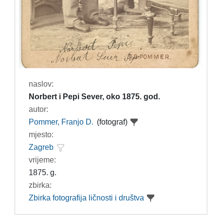
naslov:
Norbert i Pepi Sever, oko 1875. god.
autor:
Pommer, Franjo D.
(fotograf)
mjesto:
Zagreb
vrijeme:
1875. g.
zbirka:
Zbirka fotografija ličnosti i društva