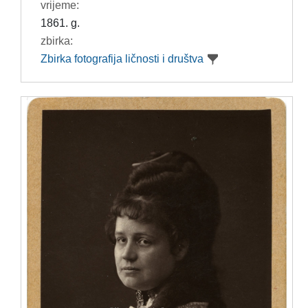
vrijeme:
1861. g.
zbirka:
Zbirka fotografija ličnosti i društva