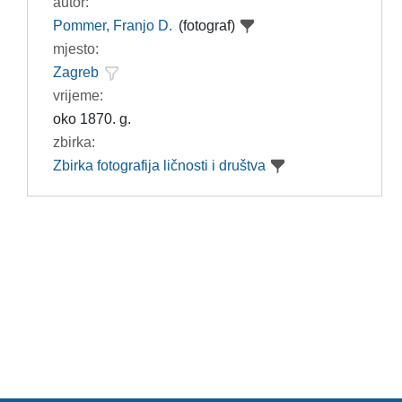
autor:
Pommer, Franjo D.
(fotograf)
mjesto:
Zagreb
vrijeme:
oko 1870. g.
zbirka:
Zbirka fotografija ličnosti i društva