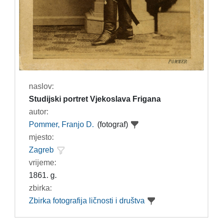
naslov:
Studijski portret Vjekoslava Frigana
autor:
Pommer, Franjo D.
(fotograf)
mjesto:
Zagreb
vrijeme:
1861. g.
zbirka:
Zbirka fotografija ličnosti i društva