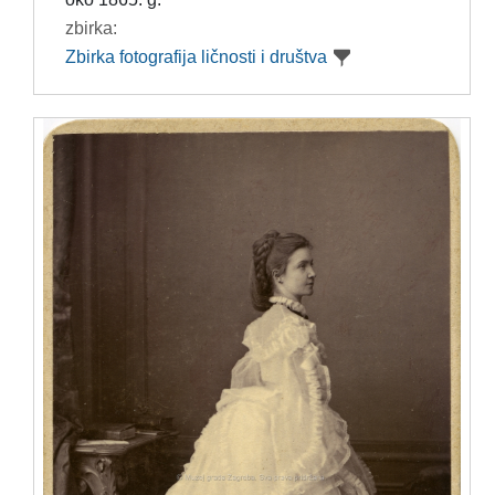
zbirka:
Zbirka fotografija ličnosti i društva