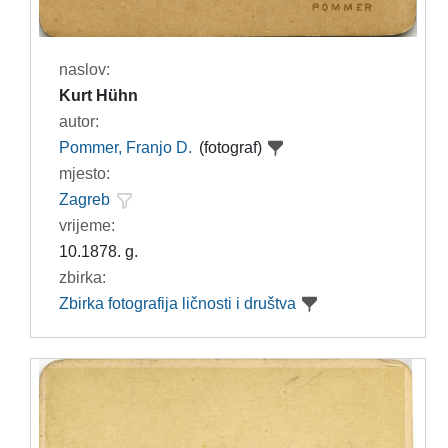
naslov:
Kurt Hühn
autor:
Pommer, Franjo D.
(fotograf)
mjesto:
Zagreb
vrijeme:
10.1878. g.
zbirka:
Zbirka fotografija ličnosti i društva