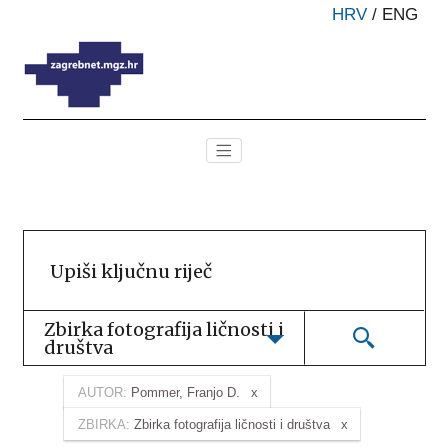
HRV
/
ENG
Zbirka fotografija ličnosti i 
društva
AUTOR:
Pommer, Franjo D.
ZBIRKA:
Zbirka fotografija ličnosti i društva