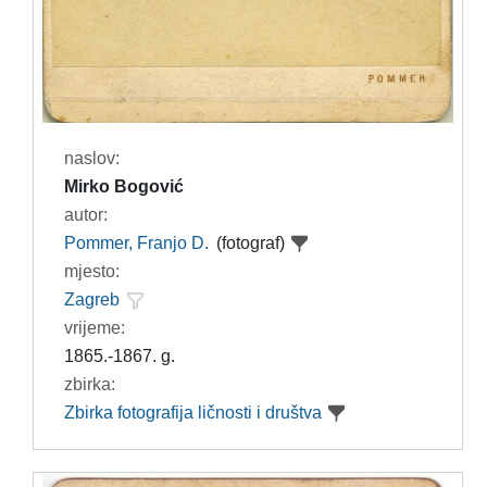
naslov:
Mirko Bogović
autor:
Pommer, Franjo D.
(fotograf)
mjesto:
Zagreb
vrijeme:
1865.-1867. g.
zbirka:
Zbirka fotografija ličnosti i društva