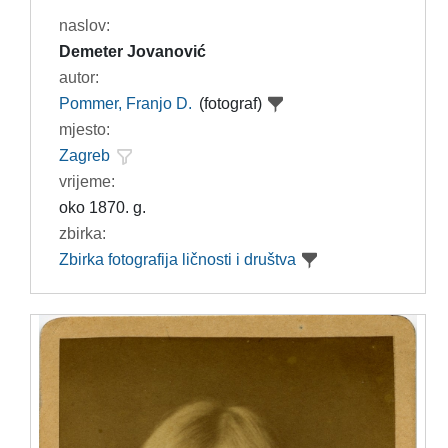
naslov:
Demeter Jovanović
autor:
Pommer, Franjo D.
(fotograf)
mjesto:
Zagreb
vrijeme:
oko 1870. g.
zbirka:
Zbirka fotografija ličnosti i društva