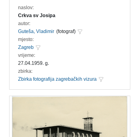
naslov:
Crkva sv Josipa
autor:
Guteša, Vladimir
(fotograf)
mjesto:
Zagreb
vrijeme:
27.04.1959. g.
zbirka:
Zbirka fotografija zagrebačkih vizura