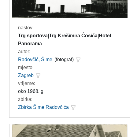
naslov:
Trg sportova|Trg Krešimira Ćosića|Hotel
Panorama
autor:
Radovčić, Šime
(fotograf)
mjesto:
Zagreb
vrijeme:
oko 1968. g.
zbirka:
Zbirka Šime Radovčića