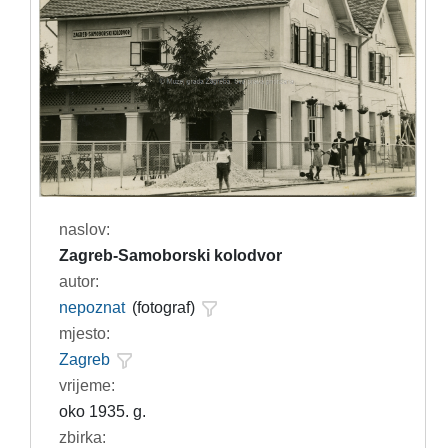
naslov:
Zagreb-Samoborski kolodvor
autor:
nepoznat
(fotograf)
mjesto:
Zagreb
vrijeme:
oko 1935. g.
zbirka: