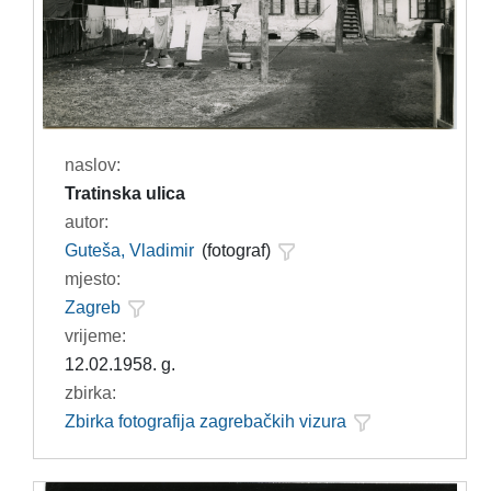
naslov:
Tratinska ulica
autor:
Guteša, Vladimir
(fotograf)
mjesto:
Zagreb
vrijeme:
12.02.1958. g.
zbirka:
Zbirka fotografija zagrebačkih vizura