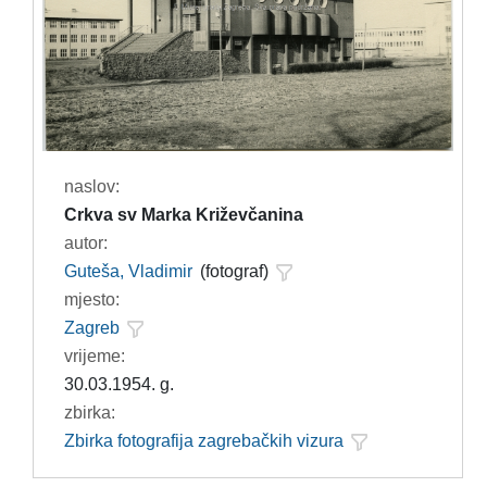
naslov:
Crkva sv Marka Križevčanina
autor:
Guteša, Vladimir
(fotograf)
mjesto:
Zagreb
vrijeme:
30.03.1954. g.
zbirka:
Zbirka fotografija zagrebačkih vizura