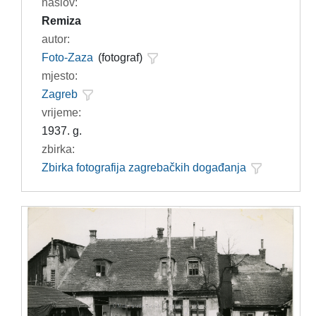
naslov:
Remiza
autor:
Foto-Zaza
(fotograf)
mjesto:
Zagreb
vrijeme:
1937. g.
zbirka:
Zbirka fotografija zagrebačkih događanja