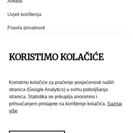
Anketa
Uvjeti korištenja
Pravila privatnosti
Impresum
KORISTIMO KOLAČIĆE
Pravila korištenja
Kontakt
Koristimo kolačiće za praćenje posjećenosti naših
stranica (Google Analytics) u svrhu poboljšanja
stranica. Statistika se prikuplja anonimno i
prihvaćanjem pristajete na korištenje kolačića.
Saznaj
više