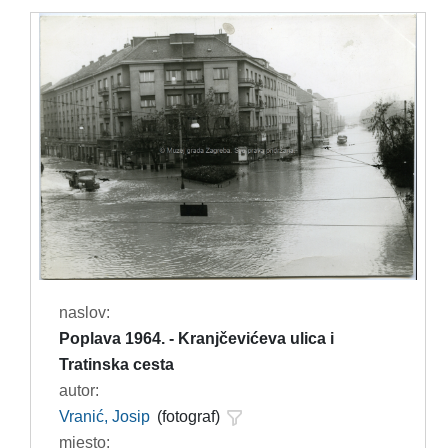
naslov:
Poplava 1964. - Kranjčevićeva ulica i
Tratinska cesta
autor:
Vranić, Josip
(fotograf)
mjesto: