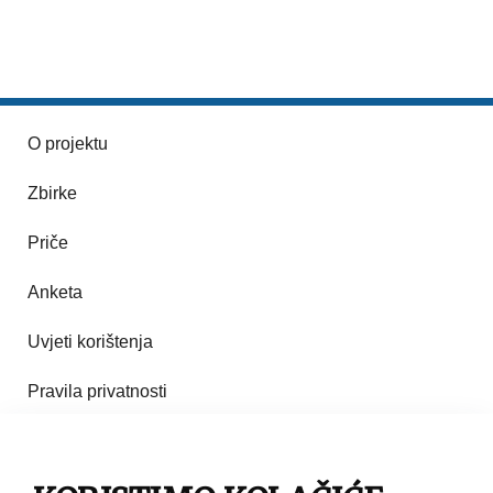
O projektu
Zbirke
Priče
Anketa
Uvjeti korištenja
Pravila privatnosti
Impresum
Pravila korištenja