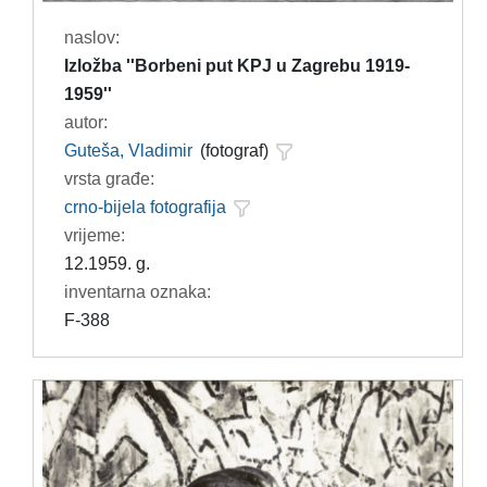
naslov:
Izložba ''Borbeni put KPJ u Zagrebu 1919-
1959''
autor:
Guteša, Vladimir
(fotograf)
vrsta građe:
crno-bijela fotografija
vrijeme:
12.1959. g.
inventarna oznaka:
F-388