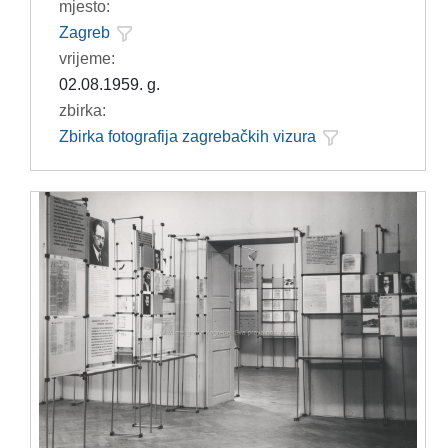
mjesto:
Zagreb
vrijeme:
02.08.1959. g.
zbirka:
Zbirka fotografija zagrebačkih vizura