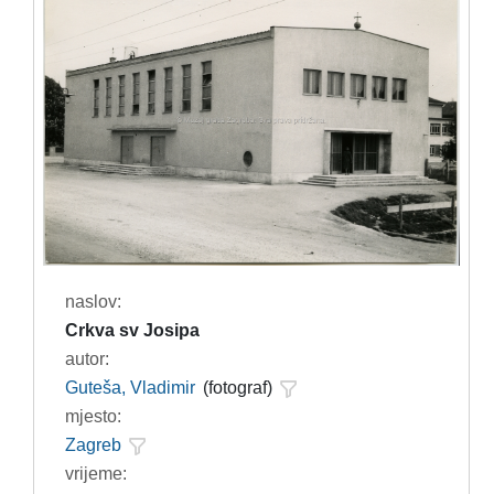
naslov:
Crkva sv Josipa
autor:
Guteša, Vladimir
(fotograf)
mjesto:
Zagreb
vrijeme: