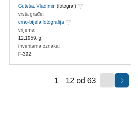
Guteša, Vladimir
(fotograf)
vrsta građe:
crno-bijela fotografija
vrijeme:
12.1959. g.
inventarna oznaka:
F-392
1 - 12 od 63