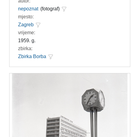
autor:
nepoznat
(fotograf)
mjesto:
Zagreb
vrijeme:
1959. g.
zbirka:
Zbirka Borba