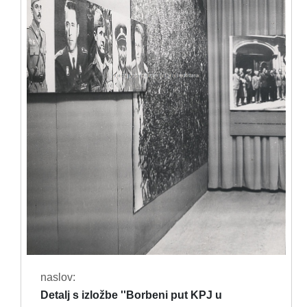
naslov:
Detalj s izložbe ''Borbeni put KPJ u