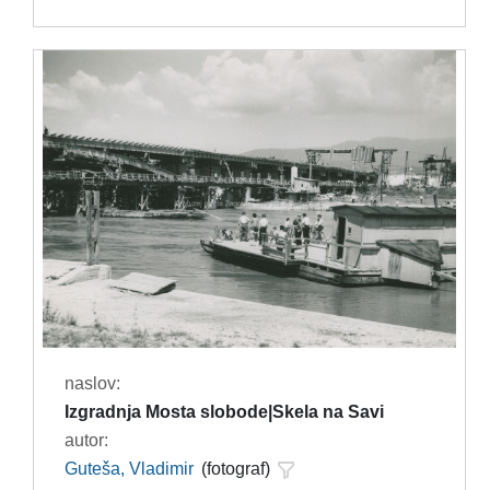
naslov:
Izgradnja Mosta slobode|Skela na Savi
autor:
Guteša, Vladimir
(fotograf)