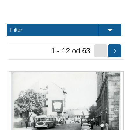
Filter
1 - 12 od 63