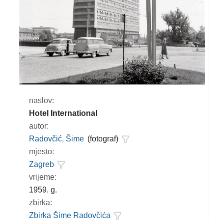
naslov:
Hotel International
autor:
Radovčić, Šime
(fotograf)
mjesto:
Zagreb
vrijeme:
1959. g.
zbirka:
Zbirka Šime Radovčića