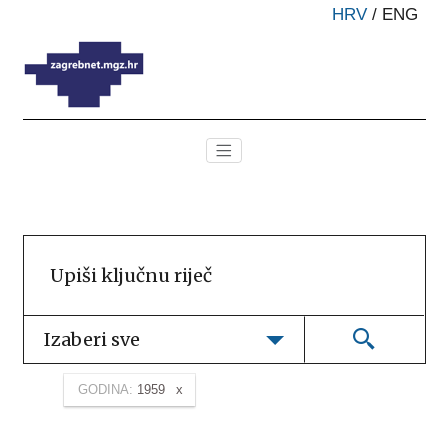
HRV
/
ENG
Izaberi sve
GODINA:
1959