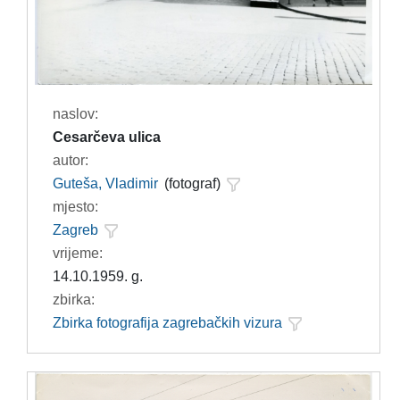
naslov:
Cesarčeva ulica
autor:
Guteša, Vladimir
(fotograf)
mjesto:
Zagreb
vrijeme:
14.10.1959. g.
zbirka:
Zbirka fotografija zagrebačkih vizura