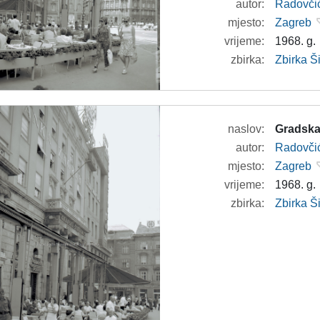
autor:
Radovči
mjesto:
Zagreb
vrijeme:
1968. g.
zbirka:
Zbirka 
naslov:
Gradska
autor:
Radovči
mjesto:
Zagreb
vrijeme:
1968. g.
zbirka:
Zbirka 