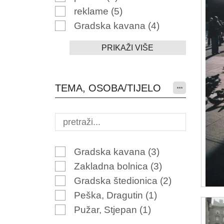
reklame
(5)
Gradska kavana
(4)
PRIKAŽI VIŠE
TEMA, OSOBA/TIJELO
Gradska kavana
(3)
Zakladna bolnica
(3)
Gradska štedionica
(2)
Peška, Dragutin
(1)
Pužar, Stjepan
(1)