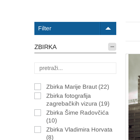
Filter
ZBIRKA
Zbirka Marije Braut
(22)
Zbirka fotografija
zagrebačkih vizura
(19)
Zbirka Šime Radovčića
(10)
Zbirka Vladimira Horvata
(8)