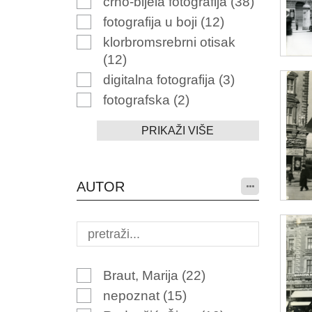
crno-bijela fotografija
(38)
fotografija u boji
(12)
klorbromsrebrni otisak
(12)
digitalna fotografija
(3)
fotografska
(2)
PRIKAŽI VIŠE
AUTOR
Braut, Marija
(22)
nepoznat
(15)