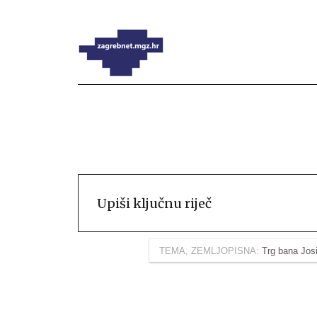
TEMA, ZEMLJOPISNA:
Trg bana Jos