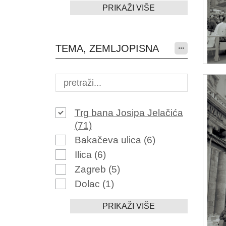
PRIKAŽI VIŠE
TEMA, ZEMLJOPISNA
Trg bana Josipa Jelačića
(71)
Bakačeva ulica
(6)
Ilica
(6)
Zagreb
(5)
Dolac
(1)
PRIKAŽI VIŠE