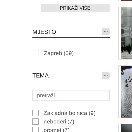
PRIKAŽI VIŠE
MJESTO
Zagreb
(69)
TEMA
Zakladna bolnica
(9)
neboderi
(7)
promet
(7)