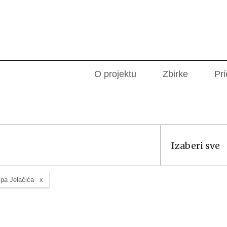
O projektu
Zbirke
Pri
Izaberi sve
ipa Jelačića