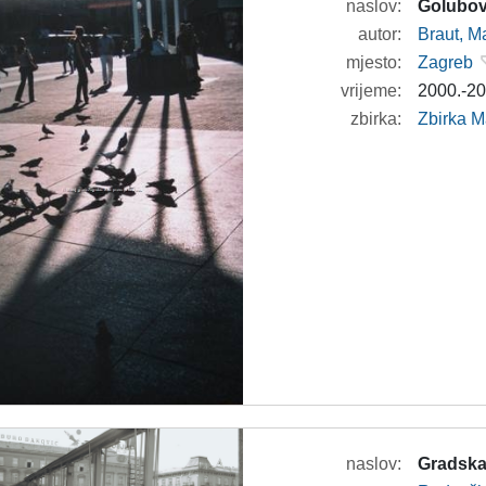
naslov:
Golubov
autor:
Braut, Ma
mjesto:
Zagreb
vrijeme:
2000.-20
zbirka:
Zbirka M
naslov:
Gradska