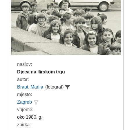
naslov:
Djeca na Ilirskom trgu
autor:
Braut, Marija
(fotograf)
mjesto:
Zagreb
vrijeme:
oko 1980. g.
zbirka: