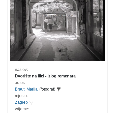
naslov:
Dvorište na Ilici - izlog remenara
autor:
Braut, Marija
(fotograf)
mjesto:
Zagreb
vrijeme: