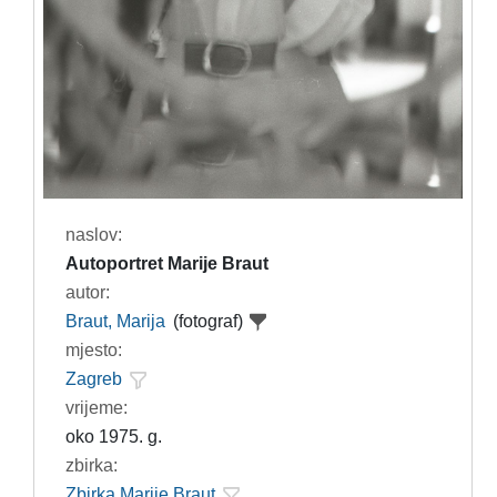
naslov:
Autoportret Marije Braut
autor:
Braut, Marija
(fotograf)
mjesto:
Zagreb
vrijeme:
oko 1975. g.
zbirka:
Zbirka Marije Braut