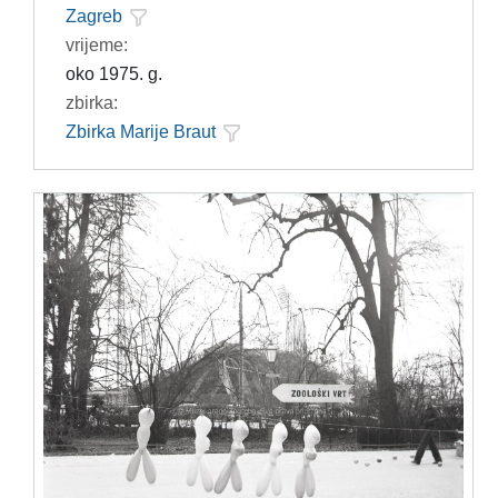
Zagreb
vrijeme:
oko 1975. g.
zbirka:
Zbirka Marije Braut