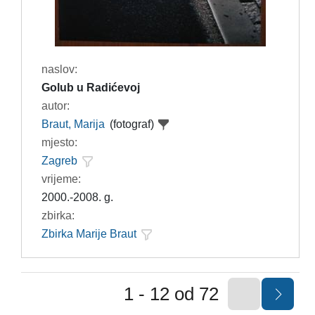
naslov:
Golub u Radićevoj
autor:
Braut, Marija
(fotograf)
mjesto:
Zagreb
vrijeme:
2000.-2008. g.
zbirka:
Zbirka Marije Braut
1 - 12 od 72