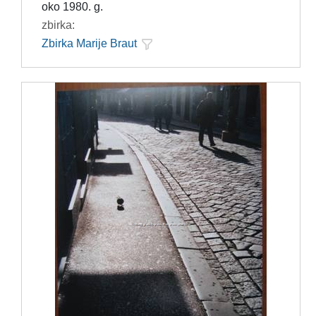
oko 1980. g.
zbirka:
Zbirka Marije Braut