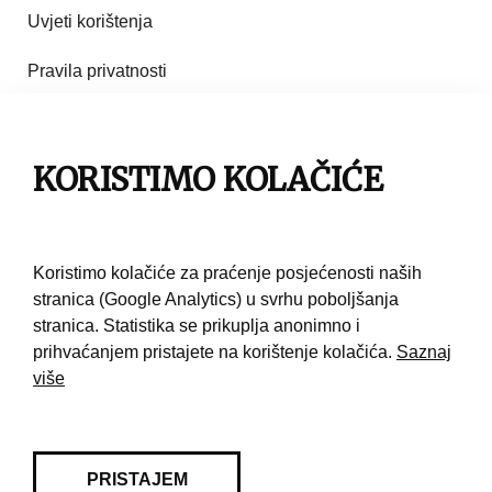
Uvjeti korištenja
Pravila privatnosti
Impresum
KORISTIMO KOLAČIĆE
Pravila korištenja
Kontakt
Koristimo kolačiće za praćenje posjećenosti naših
stranica (Google Analytics) u svrhu poboljšanja
stranica. Statistika se prikuplja anonimno i
prihvaćanjem pristajete na korištenje kolačića.
Saznaj
više
PRISTAJEM