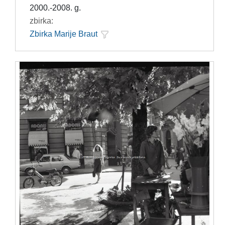
2000.-2008. g.
zbirka:
Zbirka Marije Braut