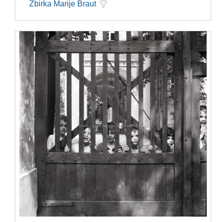
Zbirka Marije Braut