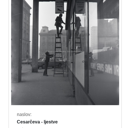
naslov:
Cesarčeva - ljestve