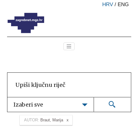
HRV
/
ENG
Izaberi sve
AUTOR:
Braut, Marija