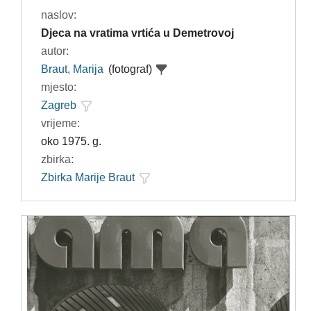
naslov:
Djeca na vratima vrtića u Demetrovoj
autor:
Braut, Marija
(fotograf)
mjesto:
Zagreb
vrijeme:
oko 1975. g.
zbirka:
Zbirka Marije Braut