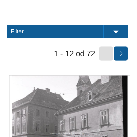
Filter
1 - 12 od 72