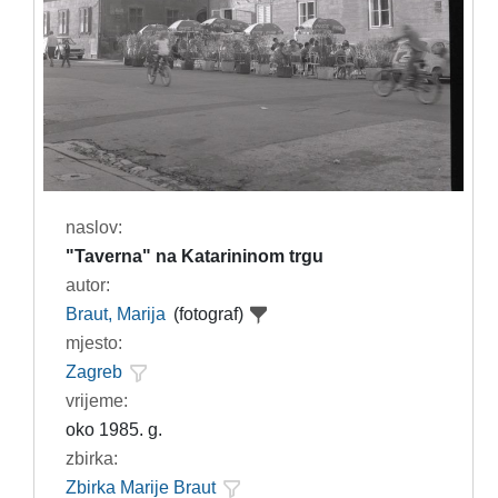
naslov:
"Taverna" na Katarininom trgu
autor:
Braut, Marija
(fotograf)
mjesto:
Zagreb
vrijeme:
oko 1985. g.
zbirka:
Zbirka Marije Braut