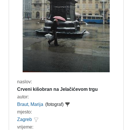
naslov:
Crveni kišobran na Jelačićevom trgu
autor:
Braut, Marija
(fotograf)
mjesto:
Zagreb
vrijeme: