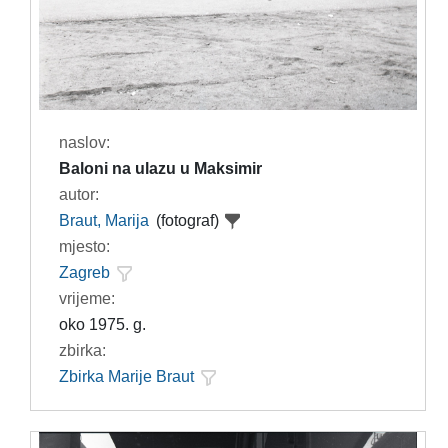
naslov:
Baloni na ulazu u Maksimir
autor:
Braut, Marija
(fotograf)
mjesto:
Zagreb
vrijeme:
oko 1975. g.
zbirka:
Zbirka Marije Braut