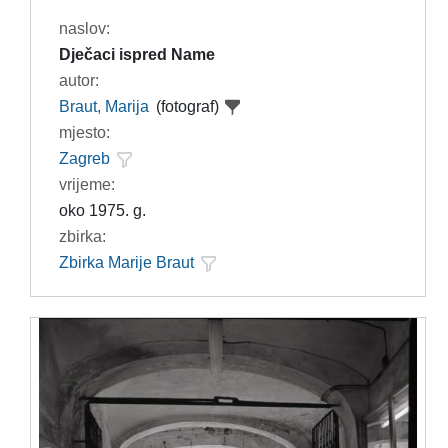
naslov:
Dječaci ispred Name
autor:
Braut, Marija
(fotograf)
mjesto:
Zagreb
vrijeme:
oko 1975. g.
zbirka:
Zbirka Marije Braut