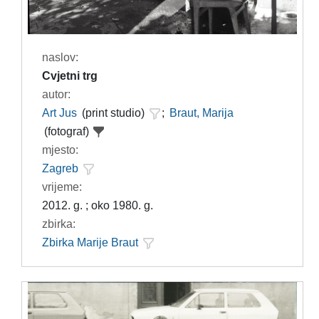
naslov:
Cvjetni trg
autor:
Art Jus
(print studio)
;
Braut, Marija
(fotograf)
mjesto:
Zagreb
vrijeme:
2012. g. ; oko 1980. g.
zbirka:
Zbirka Marije Braut