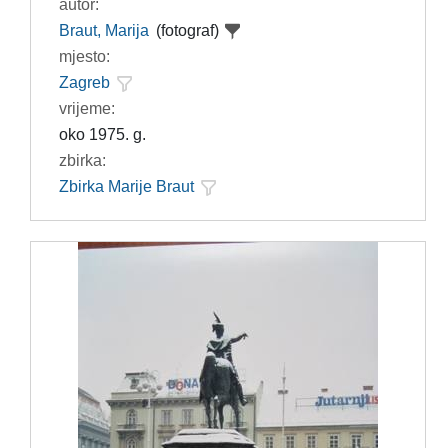
autor:
Braut, Marija
(fotograf)
mjesto:
Zagreb
vrijeme:
oko 1975. g.
zbirka:
Zbirka Marije Braut