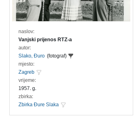
naslov:
Vanjski prijenos RTZ-a
autor:
Slako, Đuro
(fotograf)
mjesto:
Zagreb
vrijeme:
1957. g.
zbirka:
Zbirka Đure Slaka