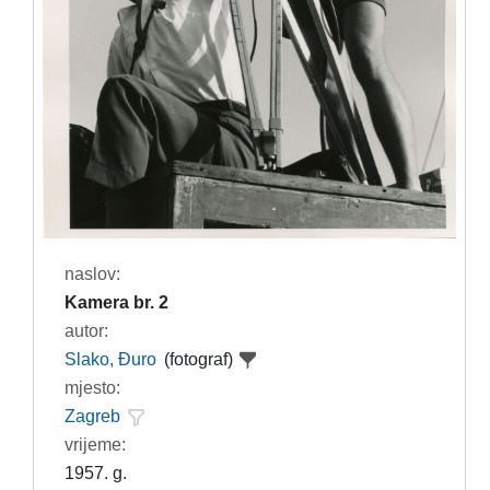
naslov:
Kamera br. 2
autor:
Slako, Đuro
(fotograf)
mjesto:
Zagreb
vrijeme:
1957. g.