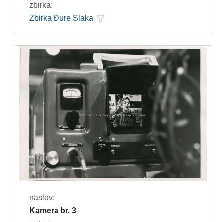
zbirka:
Zbirka Đure Slaka
naslov:
Kamera br. 3