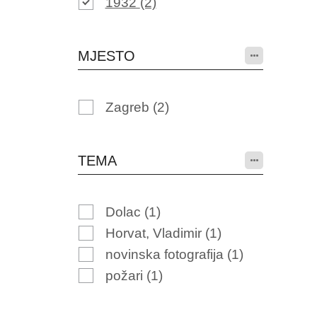
1932
(2)
MJESTO
Zagreb
(2)
TEMA
Dolac
(1)
Horvat, Vladimir
(1)
novinska fotografija
(1)
požari
(1)