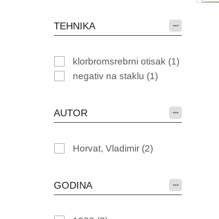
TEHNIKA
klorbromsrebrni otisak
(1)
negativ na staklu
(1)
AUTOR
Horvat, Vladimir
(2)
GODINA