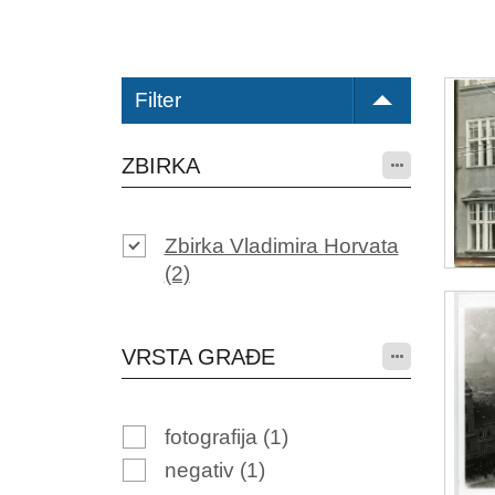
Filter
ZBIRKA
Zbirka Vladimira Horvata
(2)
VRSTA GRAĐE
fotografija
(1)
negativ
(1)