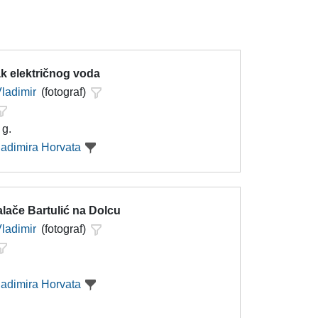
k električnog voda
Vladimir
(fotograf)
 g.
ladimira Horvata
lače Bartulić na Dolcu
Vladimir
(fotograf)
ladimira Horvata