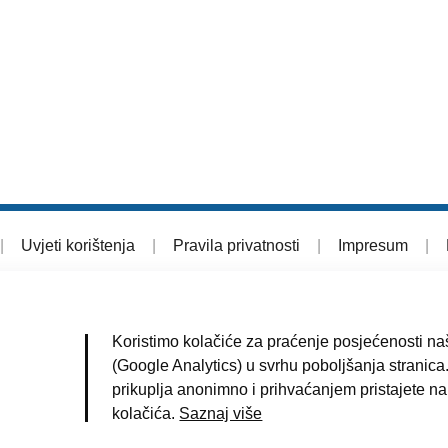
|
Uvjeti korištenja
|
Pravila privatnosti
|
Impresum
|
Koristimo kolačiće za praćenje posjećenosti naš
(Google Analytics) u svrhu poboljšanja stranica.
prikuplja anonimno i prihvaćanjem pristajete na
kolačića.
Saznaj više