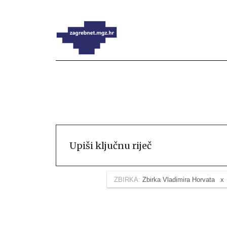
ZBIRKA:
Zbirka Vladimira Horvata