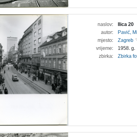
naslov:
Ilica 20
autor:
Pavić, M
mjesto:
Zagreb
vrijeme:
1958. g.
zbirka:
Zbirka fo