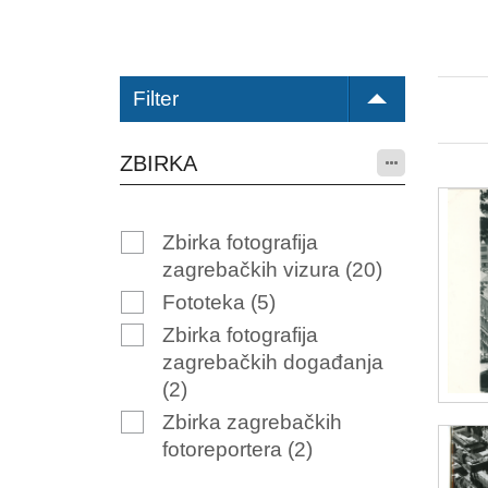
Filter
ZBIRKA
Zbirka fotografija
zagrebačkih vizura
(20)
Fototeka
(5)
Zbirka fotografija
zagrebačkih događanja
(2)
Zbirka zagrebačkih
fotoreportera
(2)