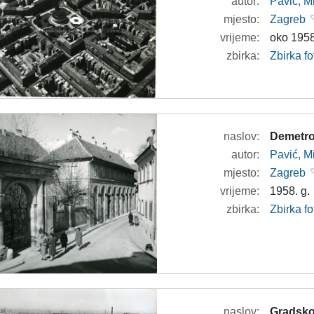
autor:
Pavić, M
mjesto:
Zagreb
vrijeme:
oko 1958
zbirka:
Zbirka fo
naslov:
Demetrov
autor:
Pavić, M
mjesto:
Zagreb
vrijeme:
1958. g.
zbirka:
Zbirka fo
naslov:
Gradsko