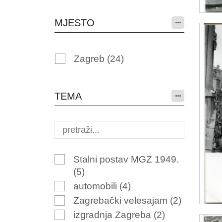
MJESTO
Zagreb
(24)
TEMA
Stalni postav MGZ 1949.
(5)
automobili
(4)
Zagrebački velesajam
(2)
izgradnja Zagreba
(2)