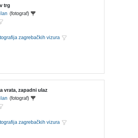
v trg
ilan
(fotograf)
tografija zagrebačkih vizura
 vrata, zapadni ulaz
ilan
(fotograf)
tografija zagrebačkih vizura