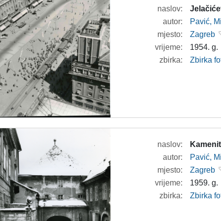
naslov:
Jelačiće
autor:
Pavić, M
mjesto:
Zagreb
vrijeme:
1954. g.
zbirka:
Zbirka fo
naslov:
Kamenita
autor:
Pavić, M
mjesto:
Zagreb
vrijeme:
1959. g.
zbirka:
Zbirka fo