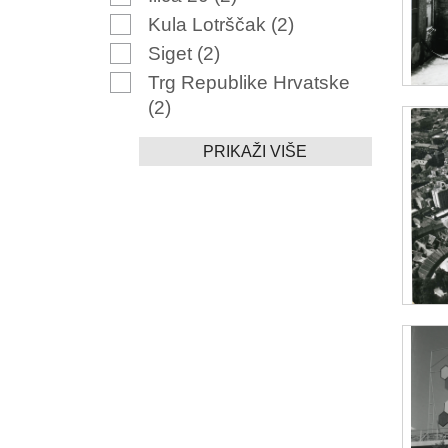
Kula Lotrščak
(2)
Siget
(2)
Trg Republike Hrvatske
(2)
PRIKAŽI VIŠE