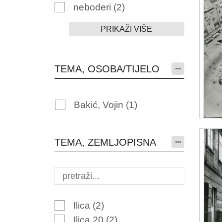
neboderi
(2)
PRIKAŽI VIŠE
TEMA, OSOBA/TIJELO
Bakić, Vojin
(1)
TEMA, ZEMLJOPISNA
Ilica
(2)
Ilica 20
(2)