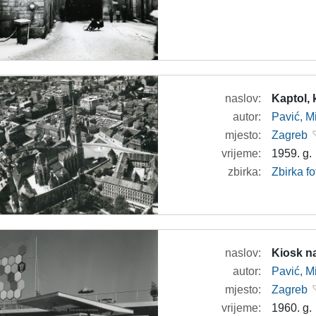
naslov:
Kaptol, 
autor:
Pavić, M
mjesto:
Zagreb
vrijeme:
1959. g.
zbirka:
Zbirka fo
naslov:
Kiosk n
autor:
Pavić, M
mjesto:
Zagreb
vrijeme:
1960. g.