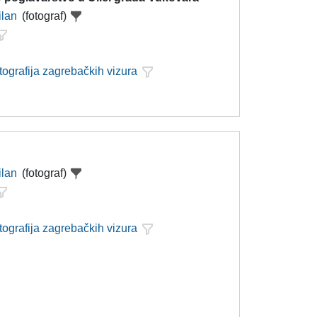
ilan
(fotograf)
tografija zagrebačkih vizura
ilan
(fotograf)
tografija zagrebačkih vizura