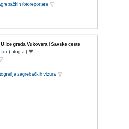
agrebačkih fotoreportera
 Ulice grada Vukovara i Savske ceste
ilan
(fotograf)
tografija zagrebačkih vizura