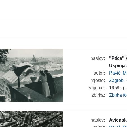
naslov:
"Ptica" 
Uspinja
autor:
Pavić, M
mjesto:
Zagreb
vrijeme:
1958. g.
zbirka:
Zbirka fo
naslov:
Avionsk