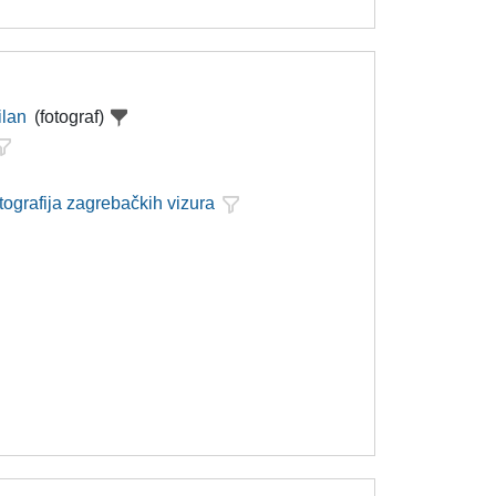
ilan
(fotograf)
tografija zagrebačkih vizura