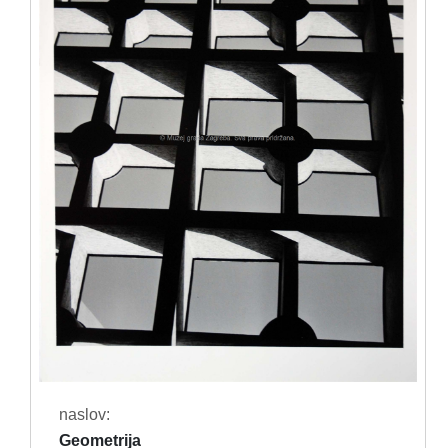
naslov:
Geometrija