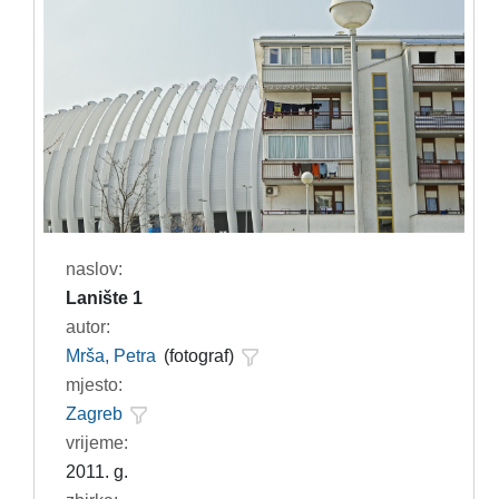
naslov:
Lanište 1
autor:
Mrša, Petra
(fotograf)
mjesto:
Zagreb
vrijeme:
2011. g.