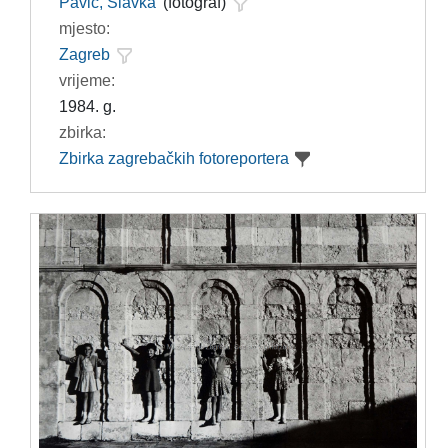
Pavić, Slavka
(fotograf)
mjesto:
Zagreb
vrijeme:
1984. g.
zbirka:
Zbirka zagrebačkih fotoreportera