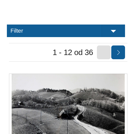
Filter
1 - 12 od 36