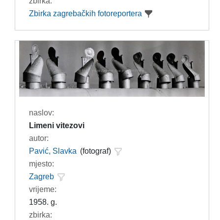
zbirka:
Zbirka zagrebačkih fotoreportera
naslov:
Limeni vitezovi
autor:
Pavić, Slavka
(fotograf)
mjesto:
Zagreb
vrijeme:
1958. g.
zbirka: