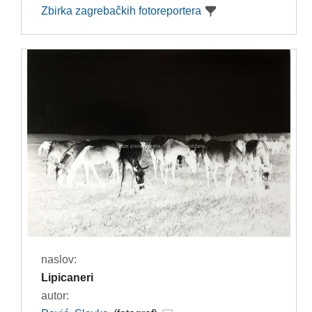
Zbirka zagrebačkih fotoreportera
naslov:
Lipicaneri
autor: