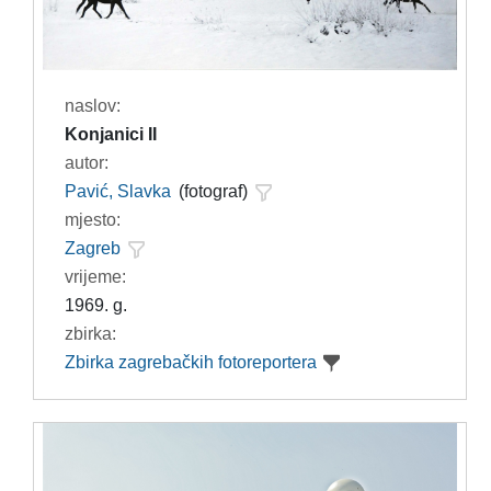
naslov:
Konjanici II
autor:
Pavić, Slavka
(fotograf)
mjesto:
Zagreb
vrijeme:
1969. g.
zbirka:
Zbirka zagrebačkih fotoreportera