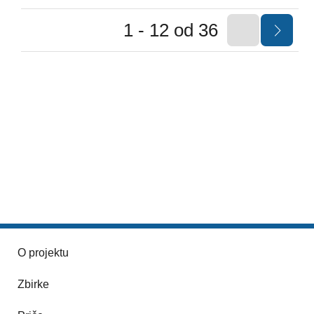
1 - 12 od 36
O projektu
Zbirke