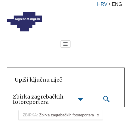
HRV
/
ENG
Zbirka zagrebačkih 
fotoreportera
ZBIRKA:
Zbirka zagrebačkih fotoreportera