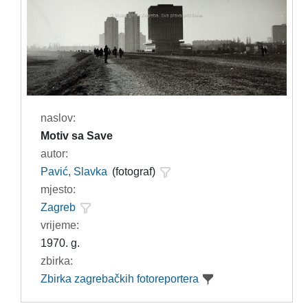
naslov:
Motiv sa Save
autor:
Pavić, Slavka
(fotograf)
mjesto:
Zagreb
vrijeme:
1970. g.
zbirka:
Zbirka zagrebačkih fotoreportera