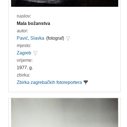
naslov:
Mala božanstva
autor:
Pavić, Slavka
(fotograf)
mjesto:
Zagreb
vrijeme:
1977. g.
zbirka:
Zbirka zagrebačkih fotoreportera