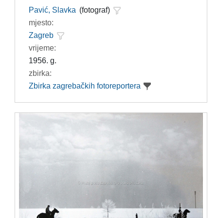
Pavić, Slavka
(fotograf)
mjesto:
Zagreb
vrijeme:
1956. g.
zbirka:
Zbirka zagrebačkih fotoreportera