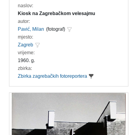
naslov:
Kiosk na Zagrebačkom velesajmu
autor:
Pavić, Milan
(fotograf)
mjesto:
Zagreb
vrijeme:
1960. g.
zbirka:
Zbirka zagrebačkih fotoreportera