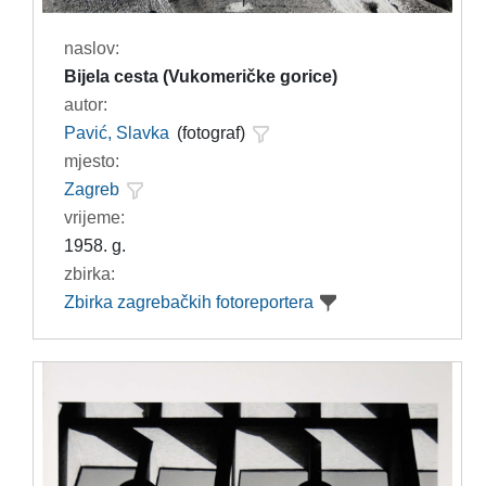
naslov:
Bijela cesta (Vukomeričke gorice)
autor:
Pavić, Slavka
(fotograf)
mjesto:
Zagreb
vrijeme:
1958. g.
zbirka:
Zbirka zagrebačkih fotoreportera