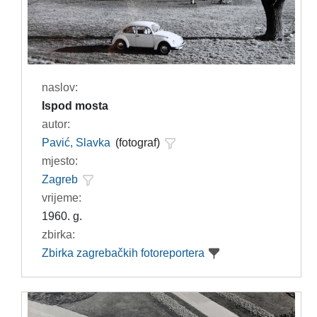
naslov:
Ispod mosta
autor:
Pavić, Slavka
(fotograf)
mjesto:
Zagreb
vrijeme:
1960. g.
zbirka:
Zbirka zagrebačkih fotoreportera