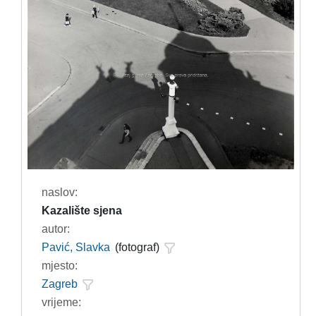
naslov:
Kazalište sjena
autor:
Pavić, Slavka
(fotograf)
mjesto:
Zagreb
vrijeme: