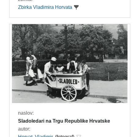
Zbirka Vladimira Horvata
naslov:
Sladoledari na Trgu Republike Hrvatske
autor:
Horvat, Vladimir
(fotograf)