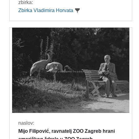
zbirka:
Zbirka Vladimira Horvata
naslov:
Mijo Filipović, ravnatelj ZOO Zagreb hrani