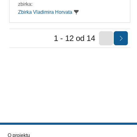
zbirka:
Zbirka Vladimira Horvata
1 - 12 od 14
O projektu