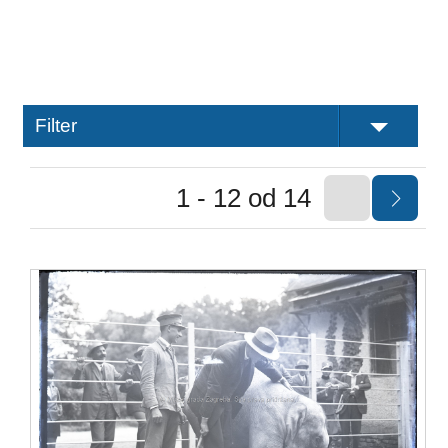
Filter
1 - 12 od 14