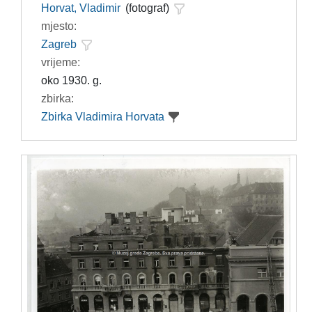
Horvat, Vladimir
(fotograf)
mjesto:
Zagreb
vrijeme:
oko 1930. g.
zbirka:
Zbirka Vladimira Horvata