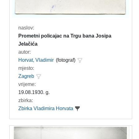
naslov:
Prometni policajac na Trgu bana Josipa
Jelačića
autor:
Horvat, Vladimir
(fotograf)
mjesto:
Zagreb
vrijeme:
19.08.1930. g.
zbirka:
Zbirka Vladimira Horvata