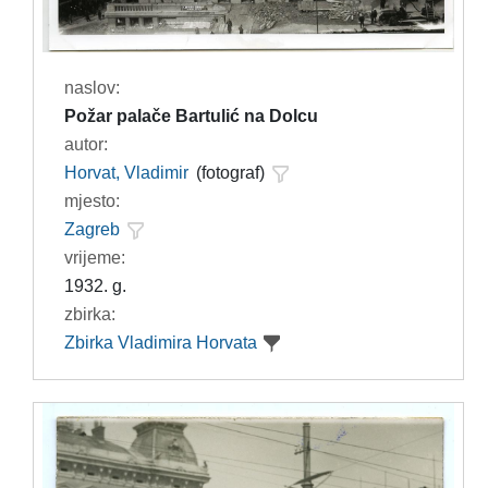
naslov:
Požar palače Bartulić na Dolcu
autor:
Horvat, Vladimir
(fotograf)
mjesto:
Zagreb
vrijeme:
1932. g.
zbirka:
Zbirka Vladimira Horvata