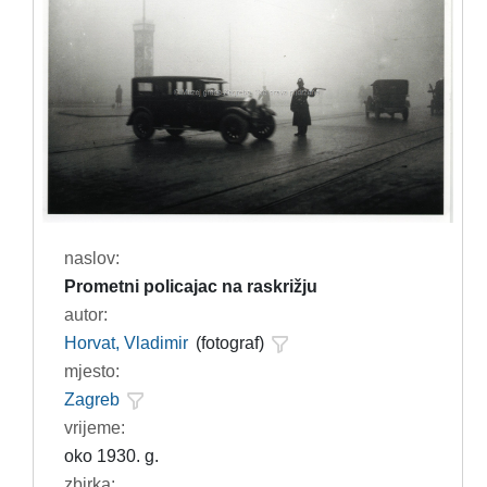
naslov:
Prometni policajac na raskrižju
autor:
Horvat, Vladimir
(fotograf)
mjesto:
Zagreb
vrijeme:
oko 1930. g.
zbirka: