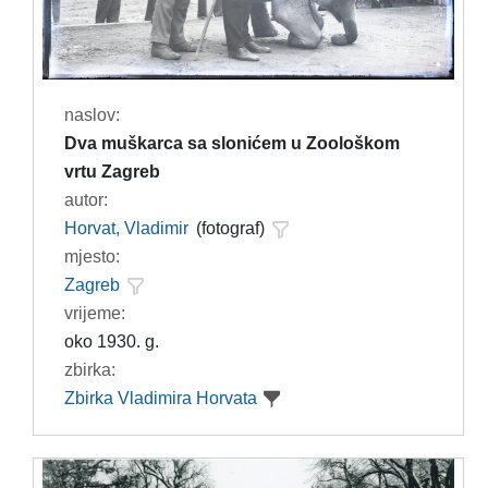
naslov:
Dva muškarca sa slonićem u Zoološkom
vrtu Zagreb
autor:
Horvat, Vladimir
(fotograf)
mjesto:
Zagreb
vrijeme:
oko 1930. g.
zbirka:
Zbirka Vladimira Horvata