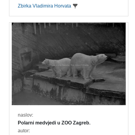
Zbirka Vladimira Horvata
naslov:
Polarni medvjedi u ZOO Zagreb.
autor: