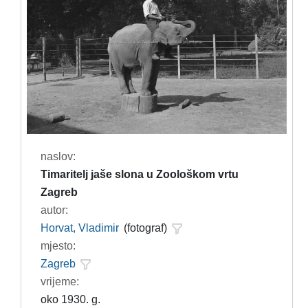
naslov:
Timaritelj jaše slona u Zoološkom vrtu
Zagreb
autor:
Horvat, Vladimir
(fotograf)
mjesto:
Zagreb
vrijeme:
oko 1930. g.