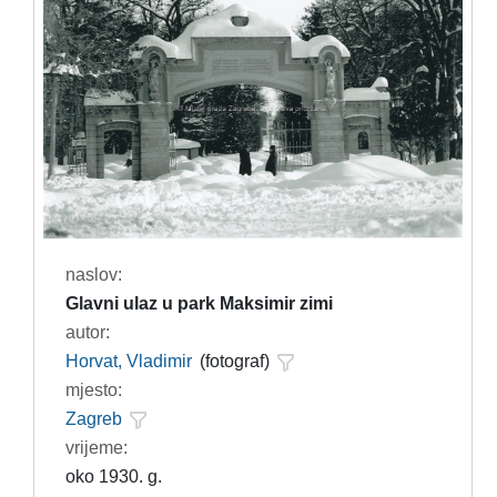
naslov:
Glavni ulaz u park Maksimir zimi
autor:
Horvat, Vladimir
(fotograf)
mjesto:
Zagreb
vrijeme:
oko 1930. g.