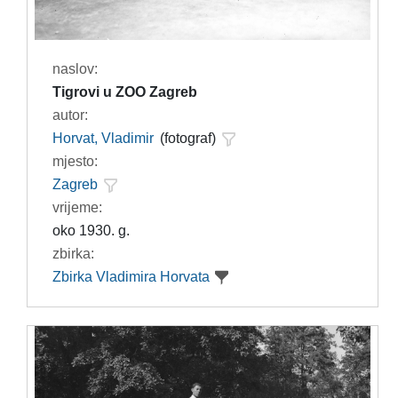
naslov:
Tigrovi u ZOO Zagreb
autor:
Horvat, Vladimir
(fotograf)
mjesto:
Zagreb
vrijeme:
oko 1930. g.
zbirka:
Zbirka Vladimira Horvata