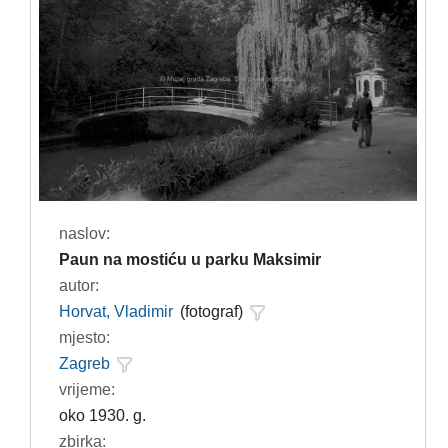
naslov:
Paun na mostiću u parku Maksimir
autor:
Horvat, Vladimir
(fotograf)
mjesto:
Zagreb
vrijeme:
oko 1930. g.
zbirka: