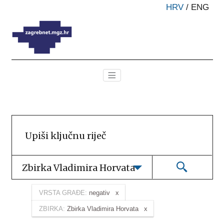
HRV
/
ENG
Zbirka Vladimira Horvata
VRSTA GRAĐE:
negativ
ZBIRKA:
Zbirka Vladimira Horvata