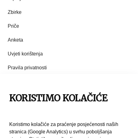
Zbirke
Priče
Anketa
Uvjeti korištenja
Pravila privatnosti
Impresum
KORISTIMO KOLAČIĆE
Pravila korištenja
Kontakt
Koristimo kolačiće za praćenje posjećenosti naših
stranica (Google Analytics) u svrhu poboljšanja