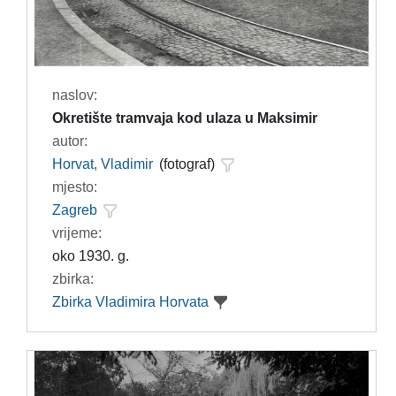
naslov:
Okretište tramvaja kod ulaza u Maksimir
autor:
Horvat, Vladimir
(fotograf)
mjesto:
Zagreb
vrijeme:
oko 1930. g.
zbirka:
Zbirka Vladimira Horvata