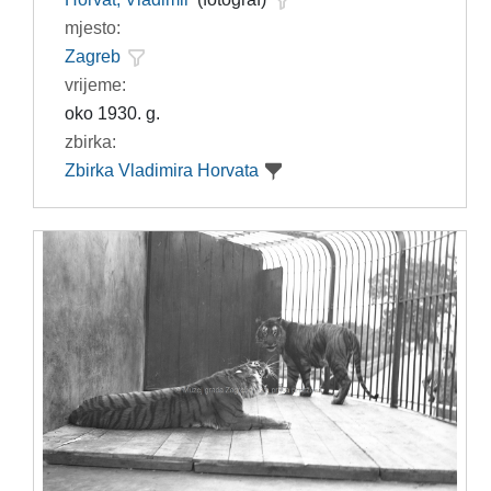
mjesto:
Zagreb
vrijeme:
oko 1930. g.
zbirka:
Zbirka Vladimira Horvata