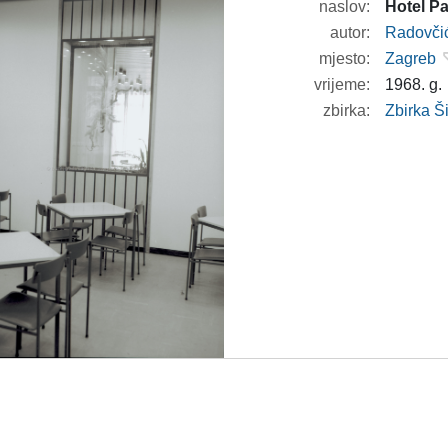
naslov:
Hotel Pa
autor:
Radovči
mjesto:
Zagreb
vrijeme:
1968. g.
zbirka:
Zbirka 