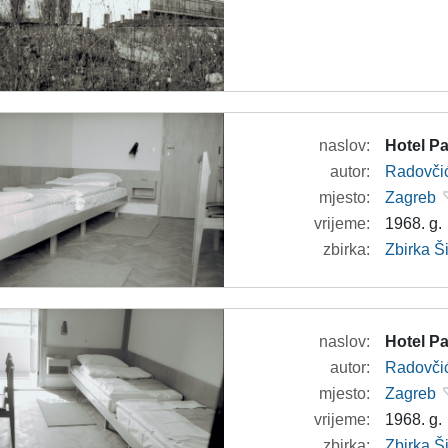
naslov:
Hotel Pa
autor:
Radovči
mjesto:
Zagreb
vrijeme:
1968. g.
zbirka:
Zbirka 
naslov:
Hotel Pa
autor:
Radovči
mjesto:
Zagreb
vrijeme:
1968. g.
zbirka:
Zbirka 