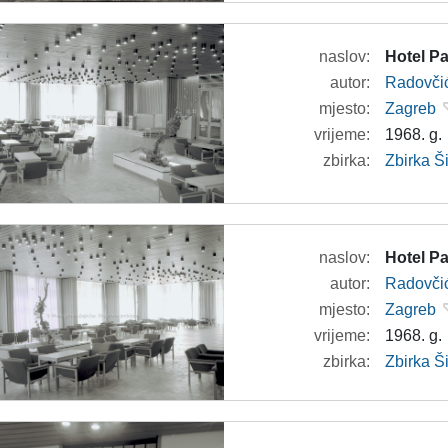
naslov:
Hotel Pa
autor:
Radovči
mjesto:
Zagreb
vrijeme:
1968. g.
zbirka:
Zbirka 
naslov:
Hotel Pa
autor:
Radovči
mjesto:
Zagreb
vrijeme:
1968. g.
zbirka:
Zbirka 