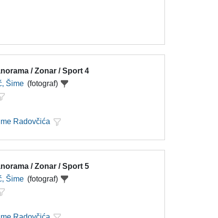
norama / Zonar / Sport 4
ć, Šime
(fotograf)
Šime Radovčića
norama / Zonar / Sport 5
ć, Šime
(fotograf)
Šime Radovčića