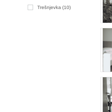
Trešnjevka
(10)