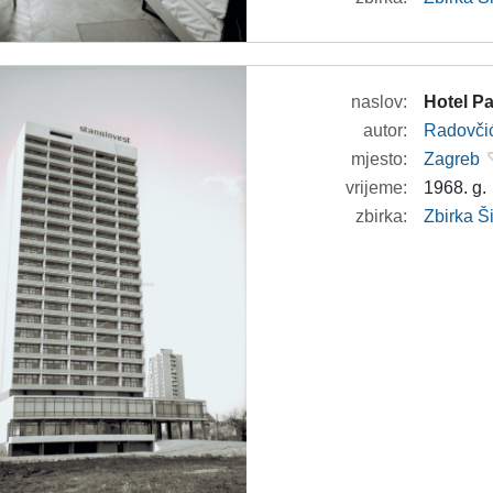
naslov:
Hotel Pa
autor:
Radovči
mjesto:
Zagreb
vrijeme:
1968. g.
zbirka:
Zbirka 