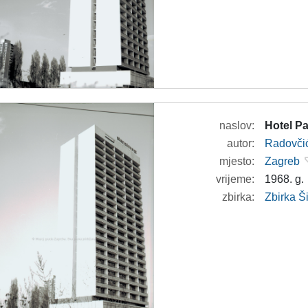
naslov:
Hotel Pa
autor:
Radovči
mjesto:
Zagreb
vrijeme:
1968. g.
zbirka:
Zbirka 