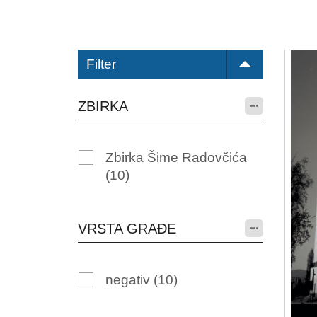
Filter
ZBIRKA
Zbirka Šime Radovčića
(10)
VRSTA GRAĐE
negativ
(10)