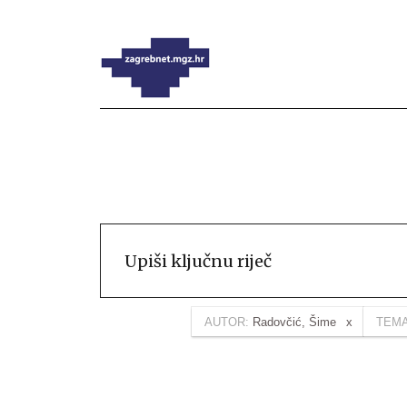
AUTOR:
Radovčić, Šime
TEMA