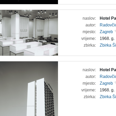
naslov:
Hotel Pa
autor:
Radovči
mjesto:
Zagreb
vrijeme:
1968. g.
zbirka:
Zbirka 
naslov:
Hotel Pa
autor:
Radovči
mjesto:
Zagreb
vrijeme:
1968. g.
zbirka:
Zbirka 