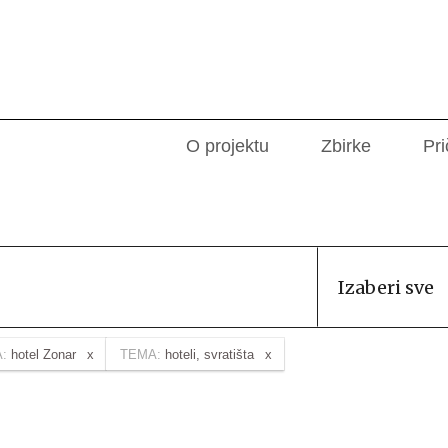
O projektu
Zbirke
Pri
Izaberi sve
:
hotel Zonar
TEMA:
hoteli, svratišta