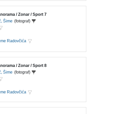
norama / Zonar / Sport 7
ć, Šime
(fotograf)
Šime Radovčića
norama / Zonar / Sport 8
ć, Šime
(fotograf)
Šime Radovčića