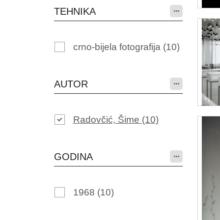
TEHNIKA
crno-bijela fotografija
(10)
AUTOR
Radovčić, Šime
(10)
GODINA
1968
(10)