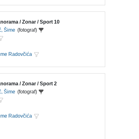
norama / Zonar / Sport 10
ć, Šime
(fotograf)
Šime Radovčića
norama / Zonar / Sport 2
ć, Šime
(fotograf)
Šime Radovčića