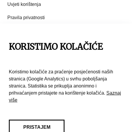
Uvjeti korištenja
Pravila privatnosti
Impresum
Pravila korištenja
KORISTIMO KOLAČIĆE
Kontakt
Koristimo kolačiće za praćenje posjećenosti naših
stranica (Google Analytics) u svrhu poboljšanja
stranica. Statistika se prikuplja anonimno i
prihvaćanjem pristajete na korištenje kolačića.
Saznaj
više
PRISTAJEM