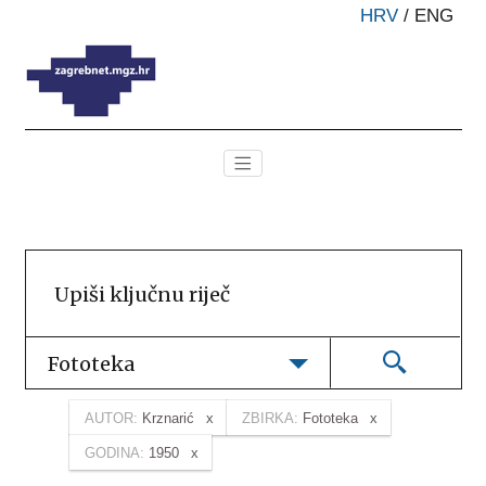
HRV
/
ENG
Fototeka
AUTOR:
Krznarić
ZBIRKA:
Fototeka
GODINA:
1950