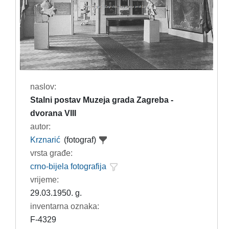
naslov:
Stalni postav Muzeja grada Zagreba -
dvorana VIII
autor:
Krznarić
(fotograf)
vrsta građe:
crno-bijela fotografija
vrijeme:
29.03.1950. g.
inventarna oznaka:
F-4329