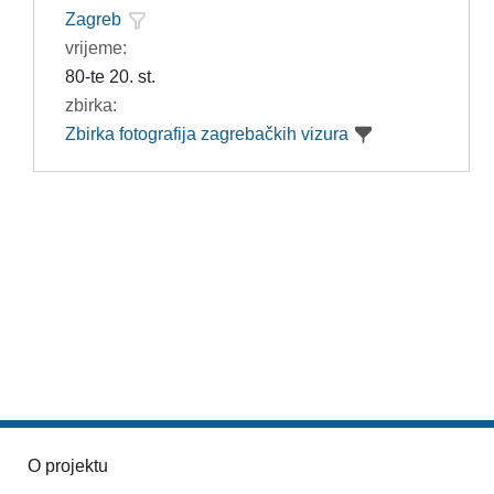
Zagreb
vrijeme:
80-te 20. st.
zbirka:
Zbirka fotografija zagrebačkih vizura
O projektu