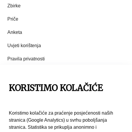
Zbirke
Priče
Anketa
Uvjeti korištenja
Pravila privatnosti
Impresum
Pravila korištenja
KORISTIMO KOLAČIĆE
Kontakt
Koristimo kolačiće za praćenje posjećenosti naših
stranica (Google Analytics) u svrhu poboljšanja
stranica. Statistika se prikuplja anonimno i