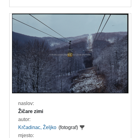
naslov:
Žičare zimi
autor:
Krčadinac, Željko
(fotograf)
mjesto: