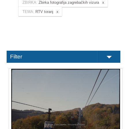
ZBIRKA:
Zbirka fotografija zagrebačkih vizura
TEMA:
RTV toranj
Filter