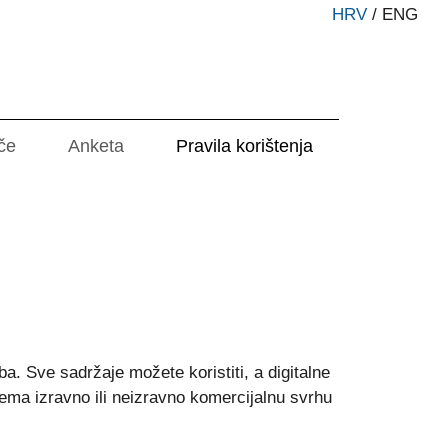
HRV
/
ENG
če
Anketa
Pravila korištenja
a. Sve sadržaje možete koristiti, a digitalne
 nema izravno ili neizravno komercijalnu svrhu