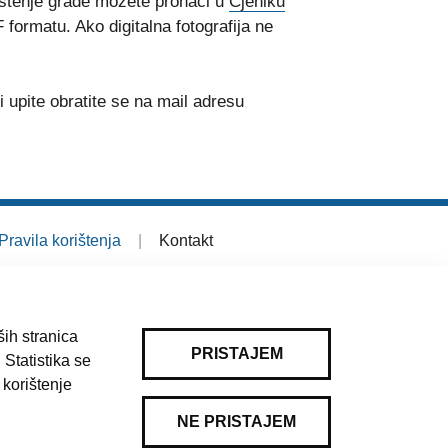
ištenje građe možete pronaći u
Cjeniku
 formatu. Ako digitalna fotografija ne
 upite obratite se na mail adresu
Pravila korištenja
|
Kontakt
ih stranica
PRISTAJEM
 Statistika se
 korištenje
NE PRISTAJEM