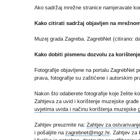
Ako sadržaj mrežne stranice namjeravate koris
Kako citirati sadržaj objavljen na mrežno
Muzej grada Zagreba. ZagrebNet (citirano: da
Kako dobiti pismenu dozvolu za korištenje
Fotografije objavljene na portalu ZagrebNet 
prava, fotografije su zaštićene i autorskim p
Nakon što odaberete fotografije koje želite k
Zahtjeva za uvid i korištenje muzejske gra
uvjetima uvida i načinu korištenja muzejske
Zahtjev preuzmite na:
Zahtjev za ostvarivanj
i pošaljite na
zagrebnet@mgz.hr
. Zahtjev za