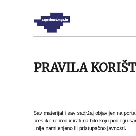
PRAVILA KORIŠ
Sav materijal i sav sadržaj objavljen na port
preslike reproducirati na bilo koju podlogu sa
i nije namijenjeno ili pristupačno javnosti.