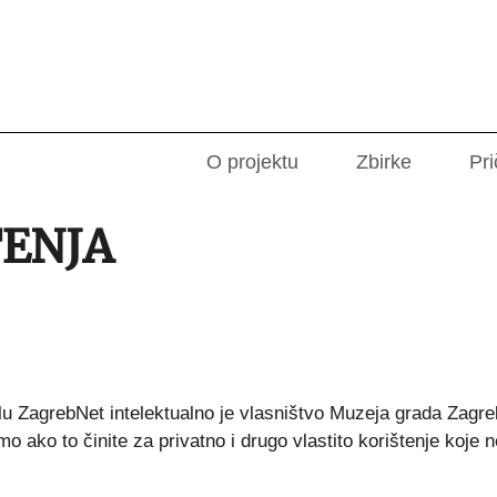
O projektu
Zbirke
Pri
TENJA
alu ZagrebNet intelektualno je vlasništvo Muzeja grada Zagreb
mo ako to činite za privatno i drugo vlastito korištenje koje